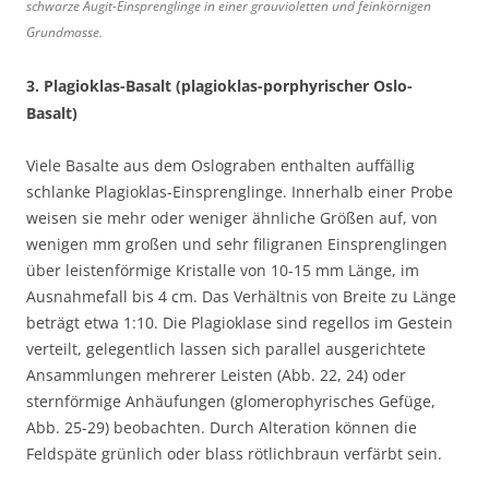
schwarze Augit-Einsprenglinge in einer grauvioletten und feinkörnigen
Grundmasse.
3.
Plagioklas-Basalt
(plagioklas-porphyrischer Oslo-
Basalt)
Viele Basalte aus dem Oslograben enthalten auffällig
schlanke Plagioklas-Einsprenglinge. Innerhalb einer Probe
weisen sie mehr oder weniger ähnliche Größen auf, von
wenigen mm großen und sehr filigranen Einsprenglingen
über leistenförmige Kristalle von 10-15 mm Länge, im
Ausnahmefall bis 4 cm. Das Verhältnis von Breite zu Länge
beträgt etwa 1:10. Die Plagioklase sind regellos im Gestein
verteilt, gelegentlich lassen sich parallel ausgerichtete
Ansammlungen mehrerer Leisten (Abb. 22, 24) oder
sternförmige Anhäufungen (glomerophyrisches Gefüge,
Abb. 25-29) beobachten. Durch Alteration können die
Feldspäte grünlich oder blass rötlichbraun verfärbt sein.