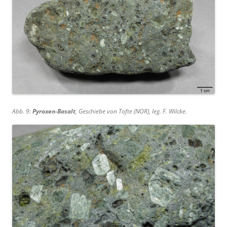
Abb. 9:
Pyroxen-Basalt
, Geschiebe von Tofte (NOR), leg. F. Wilcke.