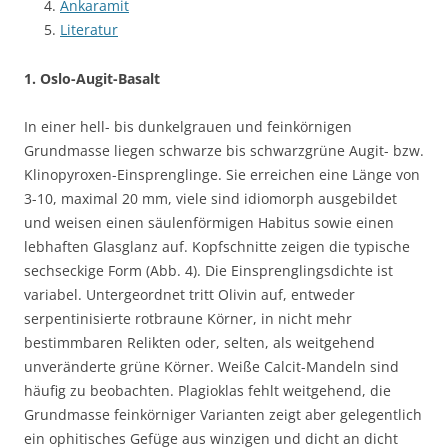
Ankaramit
Literatur
1. Oslo-Augit-Basalt
In einer hell- bis dunkelgrauen und feinkörnigen
Grundmasse liegen schwarze bis schwarzgrüne Augit- bzw.
Klinopyroxen-Einsprenglinge. Sie erreichen eine Länge von
3-10, maximal 20 mm, viele sind idiomorph ausgebildet
und weisen einen säulenförmigen Habitus sowie einen
lebhaften Glasglanz auf. Kopfschnitte zeigen die typische
sechseckige Form (Abb. 4). Die Einsprenglingsdichte ist
variabel. Untergeordnet tritt Olivin auf, entweder
serpentinisierte rotbraune Körner, in nicht mehr
bestimmbaren Relikten oder, selten, als weitgehend
unveränderte grüne Körner. Weiße Calcit-Mandeln sind
häufig zu beobachten. Plagioklas fehlt weitgehend, die
Grundmasse feinkörniger Varianten zeigt aber gelegentlich
ein ophitisches Gefüge aus winzigen und dicht an dicht