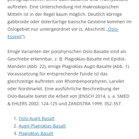
auftreten. Eine Unterscheidung mit makroskopischen
Mitteln ist in der Regel kaum möglich. Deutlich körnige
gabbroide oder doleritartige basische Gesteine kommen im
Oslogebiet nur untergeordnet vor (s. Abschnitt „
Oslo-
Essexit
“).
Einige Varianten der porphyrischen Oslo-Basalte sind als
Geschiebe erkennbar, z. B. Plagioklas-Basalte mit Epidot-
Mandeln (Abb. 22), einige Plagioklas-Augit-Basalte (Abb. 1).
Voraussetzung für entsprechende Funde ist das
gleichzeitige Auftreten von Rhombenporphyren, Larvikit
oder Nordmarkit. Eine ausführliche Beschreibung der
Oslo-Basalte bietet die Arbeit von JENSCH 2014, s. a. SMED
& EHLERS 2002: 124-125 und ZANDSTRA 1999: 352-357.
Oslo-Augit-Basalt
Augit-Plagioklas-Basalt
Plagioklas-Basalt