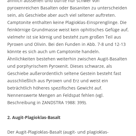
ähnlich aussehen und dürfte nur schwer von
pyroxenreichen Basalten oder Basaniten zu unterscheiden
sein, als Geschiebe aber auch viel seltener auftreten.
Camptonite enthalten keine Plagioklas-Einsprenglinge. Die
feinkörnige Grundmasse weist kein ophitisches Gefüge auf,
vielmehr ist sie körnig und besteht zum großen Teil aus
Pyroxen und Olivin. Bei den Funden in Abb. 7-8 und 12-13
könnte es sich auch um Camptonite handeln.
Ähnlichkeiten bestehen weiterhin zwischen Augit-Basalten
und porphyrischem Pyroxenit. Dieses schwarze, als
Geschiebe außerordentlich seltene Gestein besteht fast
ausschließlich aus Pyroxen und Erz und weist ein
beträchtlich höheres spezifisches Gewicht auf.
Nennenswerte Mengen an Feldspat fehlen (vgl.
Beschreibung in ZANDSTRA 1988: 399).
2.
Augit-Plagioklas-Basalt
Der Augit-Plagioklas-Basalt (augit- und plagioklas-