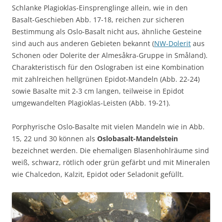
Schlanke Plagioklas-Einsprenglinge allein, wie in den
Basalt-Geschieben Abb. 17-18, reichen zur sicheren
Bestimmung als Oslo-Basalt nicht aus, ähnliche Gesteine
sind auch aus anderen Gebieten bekannt (
NW-Dolerit
aus
Schonen oder Dolerite der Almesåkra-Gruppe in Småland).
Charakteristisch für den Oslograben ist eine Kombination
mit zahlreichen hellgrünen Epidot-Mandeln (Abb. 22-24)
sowie Basalte mit 2-3 cm langen, teilweise in Epidot
umgewandelten Plagioklas-Leisten (Abb. 19-21).
Porphyrische Oslo-Basalte mit vielen Mandeln wie in Abb.
15, 22 und 30 können als
Oslobasalt-Mandelstein
bezeichnet werden. Die ehemaligen Blasenhohlräume sind
weiß, schwarz, rötlich oder grün gefärbt und mit Mineralen
wie Chalcedon, Kalzit, Epidot oder Seladonit gefüllt.