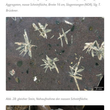
Aggregaten, nasse Schnittfläche, Breite 16 cm, Slagentangen (NOR), Slg. T.
Brückner.
Abb. 28: gleicher Stein, Nahaufnahme der nassen Schnittfläche.