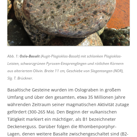
Abb. 1:
Oslo-Basalt
(Augit-Plagioklas-Basalt) mit schlanken Plagioklas-
Leisten, schwarzgrünen Pyroxen-Einsprenglingen und rötlichen Körnern
aus alteriertem Olivin. Breite 11 cm, Geschiebe von Slagentangen (NOR),
Slg. T. Brückner.
Basaltische Gesteine wurden im Oslograben in großem
Umfang und über den gesamten, etwa 35 Millionen Jahre
währenden Zeitraum seiner magmatischen Aktivität zutage
gefördert (300-265 Ma). Den Beginn der vulkanischen
Tätigkeit markiert ein mächtiger, als B1 bezeichneter
Deckenerguss. Darüber folgen die Rhombenporphyr-
Lagen, denen weitere Basalte zwischengeschaltet sind (B2-