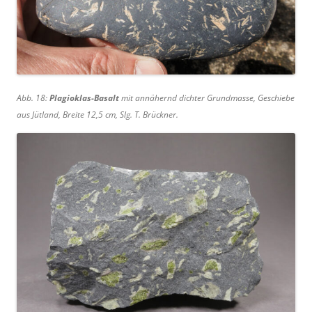
Abb. 18:
Plagioklas-Basalt
mit annähernd dichter Grundmasse, Geschiebe
aus Jütland, Breite 12,5 cm, Slg. T. Brückner.