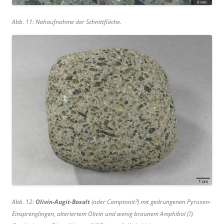
Abb. 11: Nahaufnahme der Schnittfläche.
Abb. 12:
Olivin-Augit-Basalt
(oder Camptonit?) mit gedrungenen Pyroxen-
Einsprenglingen, alteriertem Olivin und wenig braunem Amphibol (?).