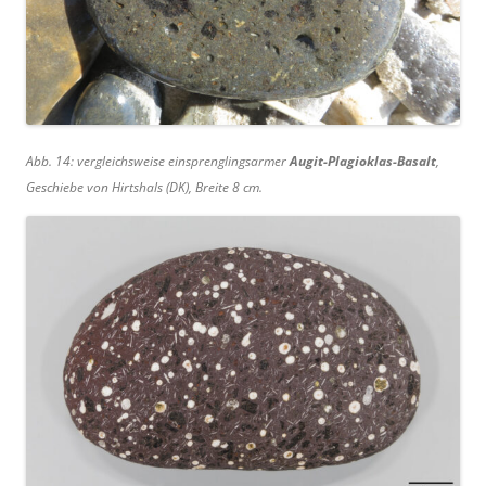
Abb. 14: vergleichsweise einsprenglingsarmer
Augit-Plagioklas-Basalt
,
Geschiebe von Hirtshals (DK), Breite 8 cm.