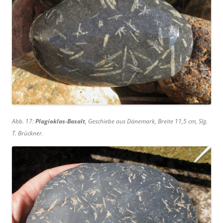
Abb. 17:
Plagioklas-Basalt
, Geschiebe aus Dänemark, Breite 11,5 cm, Slg.
T. Brückner.