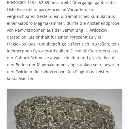
BRØGGER 1931: 52-59 beschreibt Übergänge gabbroider
Oslo-Essexite in pyroxenreiche Varianten. Ein
vergleichbares Gestein, ein ultramafisches Kumulat aus
einer Gabbro-Magmakammer, dürfte die Anstehendprobe
von Ramviksholmen aus der Sammlung H. Arildskov
darstellen. Sie enthält für einen Pyroxenit zu viel
Plagioklas. Das Kumulatgefüge äußert sich in großen, teils
idiomorphen Pyroxen-Kristallen. Diese dürften zuerst aus
der Gabbro-Schmelze ausgeschieden und gravitativ auf
den Boden der Magmakammer abgesunken sein, bevor in
den Zwickeln die kleineren weißen Plagioklas-Leisten
kristallisierten.