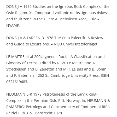
DONS J A 1952 Studies on the Igneous Rock Complex of the
Oslo Region. XI. Compound volkanic necks, igneous dykes,
and fault zone in the Ullern-Husebyåsen Area, Oslo –
NVAMK.
DONS J A & LARSEN B 1978 The Oslo Paleorift. A Review
and Guide to Excursions. – NGU Universitetsforlaget.
LE MAITRE et al 2004 Igneous Rocks: A Classification and
Glossary of Terms. Edited by R. W. Le Maitre and A.
Streckeisen and B. Zanettin and M. J. Le Bas and B. Bonin
and P. Bateman – 252 S., Cambridge University Press, ISBN
0521619483.
NEUMANN E-R 1978 Petrogenesis of the Larvik Ring-
Complex in the Permian Oslo Rift, Norway. In: NEUMANN &
RAMBERG: Petrology and Geochemistry of Continental Rifts.
Reidel Pub. Co., Dordrecht 1978.