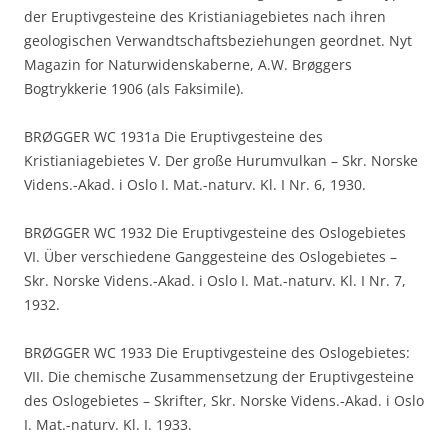
der Eruptivgesteine des Kristianiagebietes nach ihren
geologischen Verwandtschaftsbeziehungen geordnet. Nyt
Magazin for Naturwidenskaberne, A.W. Brøggers
Bogtrykkerie 1906 (als Faksimile).
BRØGGER WC 1931a Die Eruptivgesteine des
Kristianiagebietes V. Der große Hurumvulkan – Skr. Norske
Videns.-Akad. i Oslo I. Mat.-naturv. Kl. I Nr. 6, 1930.
BRØGGER WC 1932 Die Eruptivgesteine des Oslogebietes
VI. Über verschiedene Ganggesteine des Oslogebietes –
Skr. Norske Videns.-Akad. i Oslo I. Mat.-naturv. Kl. I Nr. 7,
1932.
BRØGGER WC 1933 Die Eruptivgesteine des Oslogebietes:
VII. Die chemische Zusammensetzung der Eruptivgesteine
des Oslogebietes – Skrifter, Skr. Norske Videns.-Akad. i Oslo
I. Mat.-naturv. Kl. I. 1933.