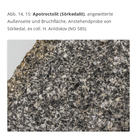
Abb. 14, 15:
Apotroctolit (Sörkedalit)
, angewitterte
Außenseite und Bruchfläche, Anstehendprobe von
Sörkedal, ex coll. H. Arildskov (NO 585).