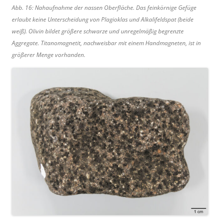
Abb. 16: Nahaufnahme der nassen Oberfläche. Das feinkörnige Gefüge
erlaubt keine Unterscheidung von Plagioklas und Alkalifeldspat (beide
weiß). Olivin bildet größere schwarze und unregelmäßig begrenzte
Aggregate. Titanomagnetit, nachweisbar mit einem Handmagneten, ist in
größerer Menge vorhanden.