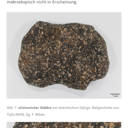
makroskopisch nicht in Erscheinung.
Abb. 1:
olivinreicher Gabbro
mit doleritischem Gefüge, Nahgeschiebe aus
Tofte (NOR), Slg. F. Wilcke.