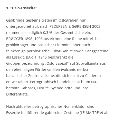
1. “Oslo-Essexite”
Gabbroide Gesteine treten im Oslograben nur
untergeordnet auf, nach PEDERSEN & SØRENSEN 2003
nehmen sie lediglich 0,3 % der Gesamtfläche ein.
BRØGGER 1898, 1906 bezeichnet eine Reihe mittel- bis
grobkörniger und basischer Plutonite, aber auch
feinkörnige porphyrische Subvulkanite sowie Ganggesteine
als Essexit. BARTH 1945 beschränkt die
Gruppenbezeichnung „Oslo-Essexit“ auf Subvulkanite aus
den ehemaligen Förderkanälen (volcanic necks)
basaltischer Zentralvulkane, die sich nicht zu Calderen
entwickelten. Petrographisch handelt es sich um Na-
betonte Gabbros, Diorite, Syenodiorite und ihre
Differentiate.
Nach aktueller petrographischer Nomenklatur sind
Essexite foidführende gabbroide Gesteine (LE MAITRE et al.