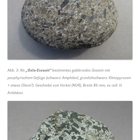
Abb. 3: Als
„Oslo-Essexit“
bestimmtes gabbroides Gestein mit
porphyrischem Gefüge (schwarz: Amphibol, grünlichschwarz: Klinopyroxen
+ etwas Olivin?). Geschiebe von Verket (NOR), Breite 86 mm, ex coll. H.
Arildskov.