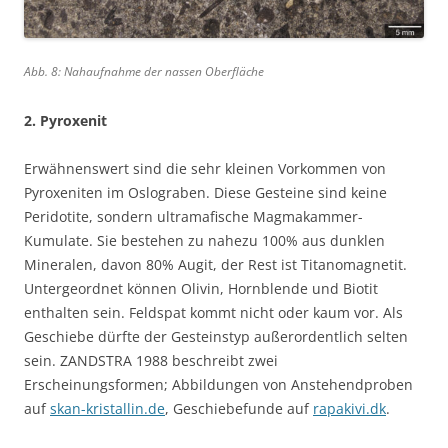
Abb. 8: Nahaufnahme der nassen Oberfläche
2. Pyroxenit
Erwähnenswert sind die sehr kleinen Vorkommen von
Pyroxeniten im Oslograben. Diese Gesteine sind keine
Peridotite, sondern ultramafische Magmakammer-
Kumulate. Sie bestehen zu nahezu 100% aus dunklen
Mineralen, davon 80% Augit, der Rest ist Titanomagnetit.
Untergeordnet können Olivin, Hornblende und Biotit
enthalten sein. Feldspat kommt nicht oder kaum vor. Als
Geschiebe dürfte der Gesteinstyp außerordentlich selten
sein. ZANDSTRA 1988 beschreibt zwei
Erscheinungsformen; Abbildungen von Anstehendproben
auf
skan-kristallin.de
, Geschiebefunde auf
rapakivi.dk
.