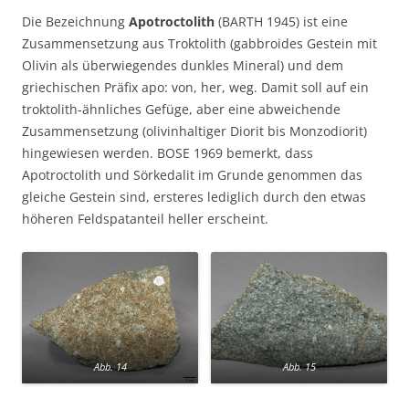
Die Bezeichnung
Apotroctolith
(BARTH 1945) ist eine
Zusammensetzung aus Troktolith (gabbroides Gestein mit
Olivin als überwiegendes dunkles Mineral) und dem
griechischen Präfix apo: von, her, weg. Damit soll auf ein
troktolith-ähnliches Gefüge, aber eine abweichende
Zusammensetzung (olivinhaltiger Diorit bis Monzodiorit)
hingewiesen werden. BOSE 1969 bemerkt, dass
Apotroctolith und Sörkedalit im Grunde genommen das
gleiche Gestein sind, ersteres lediglich durch den etwas
höheren Feldspatanteil heller erscheint.
Abb. 14
Abb. 15