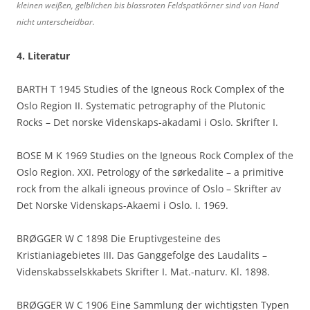
kleinen weißen, gelblichen bis blassroten Feldspatkörner sind von Hand
nicht unterscheidbar.
4. Literatur
BARTH T 1945 Studies of the Igneous Rock Complex of the
Oslo Region II. Systematic petrography of the Plutonic
Rocks – Det norske Videnskaps-akadami i Oslo. Skrifter I.
BOSE M K 1969 Studies on the Igneous Rock Complex of the
Oslo Region. XXI. Petrology of the sørkedalite – a primitive
rock from the alkali igneous province of Oslo – Skrifter av
Det Norske Videnskaps-Akaemi i Oslo. I. 1969.
BRØGGER W C 1898 Die Eruptivgesteine des
Kristianiagebietes III. Das Ganggefolge des Laudalits –
Videnskabsselskkabets Skrifter I. Mat.-naturv. Kl. 1898.
BRØGGER W C 1906 Eine Sammlung der wichtigsten Typen