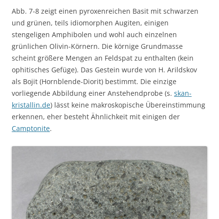
Abb. 7-8 zeigt einen pyroxenreichen Basit mit schwarzen
und grünen, teils idiomorphen Augiten, einigen
stengeligen Amphibolen und wohl auch einzelnen
grünlichen Olivin-Körnern. Die körnige Grundmasse
scheint größere Mengen an Feldspat zu enthalten (kein
ophitisches Gefüge). Das Gestein wurde von H. Arildskov
als Bojit (Hornblende-Diorit) bestimmt. Die einzige
vorliegende Abbildung einer Anstehendprobe (s.
skan-
kristallin.de
) lässt keine makroskopische Übereinstimmung
erkennen, eher besteht Ähnlichkeit mit einigen der
Camptonite
.