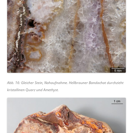
Abb. 16: Gleicher Stein, Nahaufnahme. Hellbrauner Bandachat durchzieht
kristallinen Quarz und Amethyst.