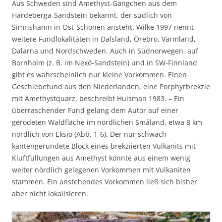
Aus Schweden sind Amethyst-Gängchen aus dem
Hardeberga-Sandstein bekannt, der südlich von
Simrishamn in Ost-Schonen ansteht. Wilke 1997 nennt
weitere Fundlokalitäten in Dalsland, Örebro, Värmland,
Dalarna und Nordschweden. Auch in Südnorwegen, auf
Bornholm (z. B. im Nexö-Sandstein) und in SW-Finnland
gibt es wahrscheinlich nur kleine Vorkommen. Einen
Geschiebefund aus den Niederlanden, eine Porphyrbrekzie
mit Amethystquarz, beschreibt Huisman 1983. – Ein
überraschender Fund gelang dem Autor auf einer
gerodeten Waldfläche im nördlichen Småland, etwa 8 km
nördlich von Eksjö (Abb. 1-6). Der nur schwach
kantengerundete Block eines brekziierten Vulkanits mit
Kluftfüllungen aus Amethyst könnte aus einem wenig
weiter nördlich gelegenen Vorkommen mit Vulkaniten
stammen. Ein anstehendes Vorkommen ließ sich bisher
aber nicht lokalisieren.