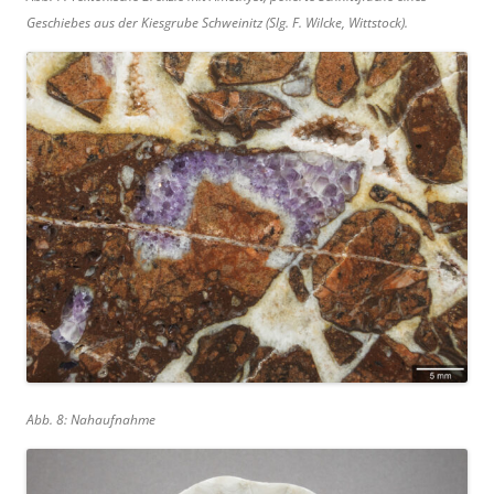
Geschiebes aus der Kiesgrube Schweinitz (Slg. F. Wilcke, Wittstock).
Abb. 8: Nahaufnahme