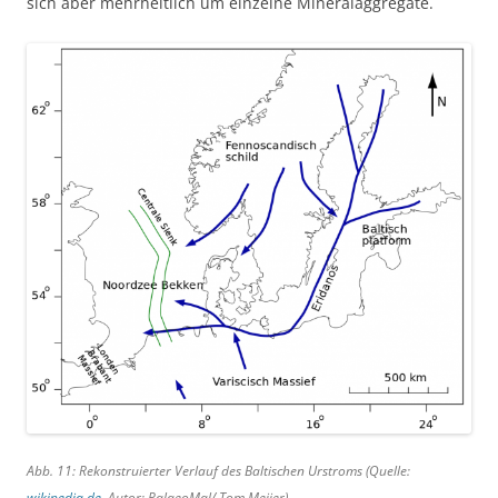
sich aber mehrheitlich um einzelne Mineralaggregate.
Abb. 11: Rekonstruierter Verlauf des Baltischen Urstroms (Quelle:
wikipedia.de
, Autor: PalaeoMal/ Tom Meijer).