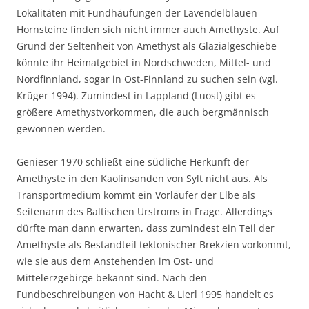
Lokalitäten mit Fundhäufungen der Lavendelblauen
Hornsteine finden sich nicht immer auch Amethyste. Auf
Grund der Seltenheit von Amethyst als Glazialgeschiebe
könnte ihr Heimatgebiet in Nordschweden, Mittel- und
Nordfinnland, sogar in Ost-Finnland zu suchen sein (vgl.
Krüger 1994). Zumindest in Lappland (Luost) gibt es
größere Amethystvorkommen, die auch bergmännisch
gewonnen werden.
Genieser 1970 schließt eine südliche Herkunft der
Amethyste in den Kaolinsanden von Sylt nicht aus. Als
Transportmedium kommt ein Vorläufer der Elbe als
Seitenarm des Baltischen Urstroms in Frage. Allerdings
dürfte man dann erwarten, dass zumindest ein Teil der
Amethyste als Bestandteil tektonischer Brekzien vorkommt,
wie sie aus dem Anstehenden im Ost- und
Mittelerzgebirge bekannt sind. Nach den
Fundbeschreibungen von Hacht & Lierl 1995 handelt es