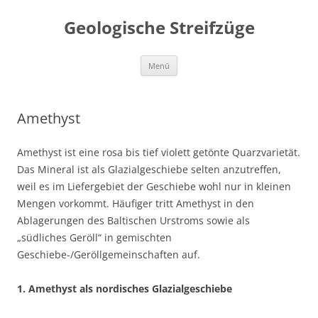
Geologische Streifzüge
Zum
Menü
Inhalt
springen
Amethyst
Amethyst ist eine rosa bis tief violett getönte Quarzvarietät.
Das Mineral ist als Glazialgeschiebe selten anzutreffen,
weil es im Liefergebiet der Geschiebe wohl nur in kleinen
Mengen vorkommt. Häufiger tritt Amethyst in den
Ablagerungen des Baltischen Urstroms sowie als
„südliches Geröll“ in gemischten
Geschiebe-/Geröllgemeinschaften auf.
1. Amethyst als nordisches Glazialgeschiebe