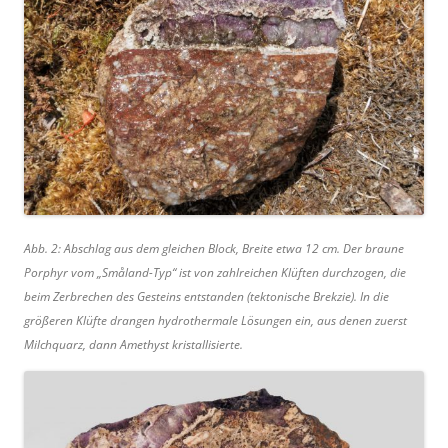
Abb. 2: Abschlag aus dem gleichen Block, Breite etwa 12 cm. Der braune
Porphyr vom „Småland-Typ“ ist von zahlreichen Klüften durchzogen, die
beim Zerbrechen des Gesteins entstanden (tektonische Brekzie). In die
größeren Klüfte drangen hydrothermale Lösungen ein, aus denen zuerst
Milchquarz, dann Amethyst kristallisierte.