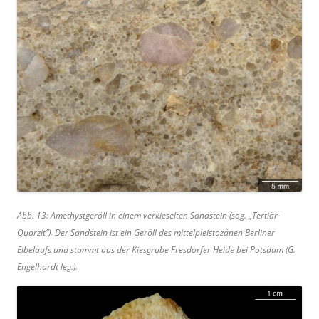
Abb. 13: Amethystgeröll in einem verkieselten Sandstein (sog. „Tertiär-
Quarzit“). Der Sandstein ist ein Geröll des mittelpleistozänen Berliner
Elbelaufs und stammt aus der Kiesgrube Fresdorfer Heide bei Potsdam (G.
Engelhardt leg.).