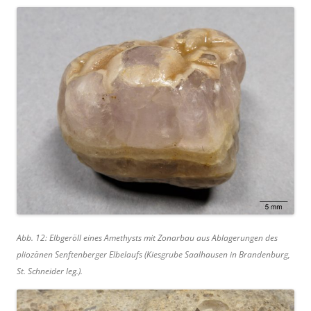
Abb. 12: Elbgeröll eines Amethysts mit Zonarbau aus Ablagerungen des
pliozänen Senftenberger Elbelaufs (Kiesgrube Saalhausen in Brandenburg,
St. Schneider leg.).