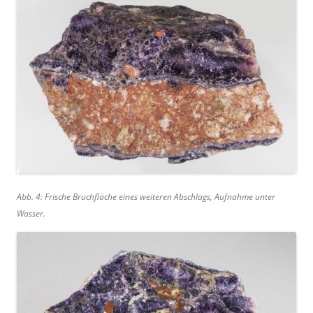
Abb. 4: Frische Bruchfläche eines weiteren Abschlags, Aufnahme unter
Wasser.