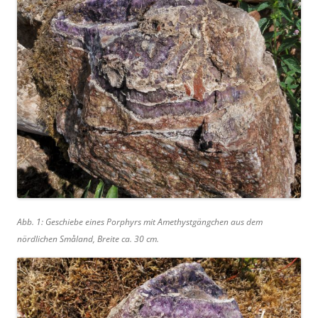
Abb. 1: Geschiebe eines Porphyrs mit Amethystgängchen aus dem
nördlichen Småland, Breite ca. 30 cm.