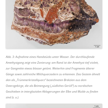
Abb. 3: Aufnahme eines Handstücks unter Wasser. Der durchlaufende
Amethystgang zeigt eine Zonierung: am Rand ist der Amethyst tief violett,
zur Gangmitte etwas blasser getönt. Weiterhin sind Fragmente älterer
Gänge sowie zahlreiche Milchquarzadern zu erkennen. Das Gestein ähnelt
den als „Trümmerkristallquarz“ bezeichneten Brekzien aus dem
Osterzgebirge, die als Beimengung („südliches Geröll“) zu nordischen
Geschieben in interglazialen Ablagerungen der Elbe und Mulde zu finden
sind (s. u.).