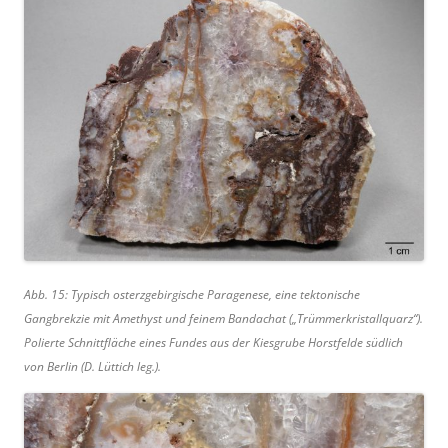
Abb. 15: Typisch osterzgebirgische Paragenese, eine tektonische
Gangbrekzie mit Amethyst und feinem Bandachat („Trümmerkristallquarz“).
Polierte Schnittfläche eines Fundes aus der Kiesgrube Horstfelde südlich
von Berlin (D. Lüttich leg.).