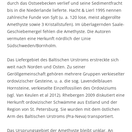
durch das Ostseebecken verlief und seine Sedimentfracht
bis in die Niederlande lieferte. Hacht & Lierl 1995 nennen
zahlreiche Funde von Sylt (u. a. 120 lose, meist abgerollte
Amethyste sowie 3 Kristallstufen). Im überlagernden Saale-
Geschiebemergel fehlen die Amethyste. Die Autoren
vermuten eine Herkunft nördlich der Linie
Südschweden/Bornholm.
Das Liefergebiet des Baltischen Urstroms erstreckte sich
weit nach Norden und Osten. Zu seiner
Geröllgemeinschaft gehören mehrere Gruppen verkieselter
ordovizischer Gesteine, u. a. die sog. Lavendelblauen
Hornsteine, verkieselte Einzelfossilien des Ordoviziums
(vgl. Van Keulen et al 2012). Rhebergen 2009 diskutiert eine
Herkunft ordovizischer Schwämme aus Estland und der
Region von St. Petersburg. Sie wurden mit dem östlichen
Arm des Baltischen Urstroms (Pra-Neva) transportiert.
Das Ursprungsgebiet der Amethyste bleibt unklar. An