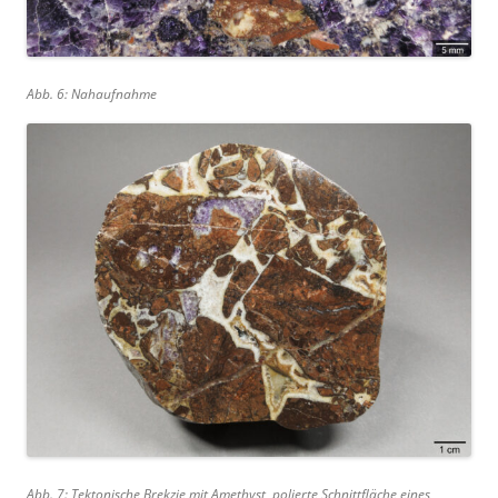
Abb. 6: Nahaufnahme
Abb. 7: Tektonische Brekzie mit Amethyst, polierte Schnittfläche eines