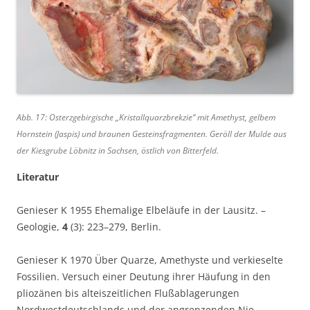
Abb. 17: Osterzgebirgische „Kristallquarzbrekzie“ mit Amethyst, gelbem
Hornstein (Jaspis) und braunen Gesteinsfragmenten. Geröll der Mulde aus
der Kiesgrube Löbnitz in Sachsen, östlich von Bitterfeld.
Literatur
Genieser K 1955 Ehemalige Elbeläufe in der Lausitz. –
Geologie,
4
(3): 223–279, Berlin.
Genieser K 1970 Über Quarze, Amethyste und verkieselte
Fossilien. Versuch einer Deutung ihrer Häufung in den
pliozänen bis alteiszeitlichen Flußablagerungen
Nordwestdeutschlands und der angrenzenden Nie-