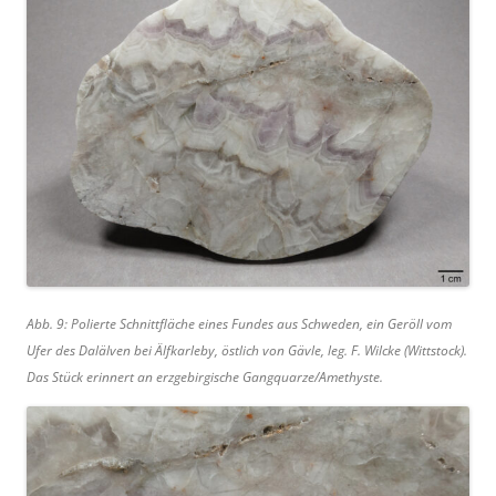
Abb. 9: Polierte Schnittfläche eines Fundes aus Schweden, ein Geröll vom
Ufer des Dalälven bei Älfkarleby, östlich von Gävle, leg. F. Wilcke (Wittstock).
Das Stück erinnert an erzgebirgische Gangquarze/Amethyste.