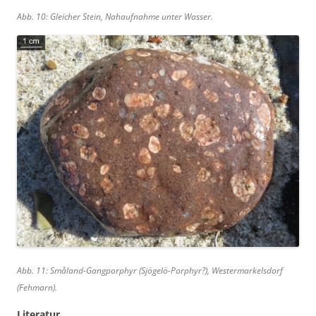
Abb. 10: Gleicher Stein, Nahaufnahme unter Wasser.
Abb. 11: Småland-Gangporphyr (Sjögelö-Porphyr?), Westermarkelsdorf
(Fehmarn).
Literatur