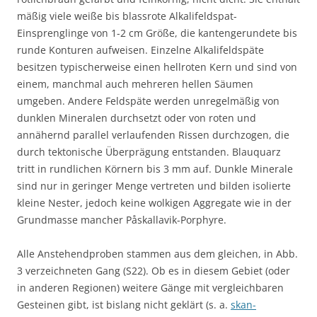
mäßig viele weiße bis blassrote Alkalifeldspat-
Einsprenglinge von 1-2 cm Größe, die kantengerundete bis
runde Konturen aufweisen. Einzelne Alkalifeldspäte
besitzen typischerweise einen hellroten Kern und sind von
einem, manchmal auch mehreren hellen Säumen
umgeben. Andere Feldspäte werden unregelmäßig von
dunklen Mineralen durchsetzt oder von roten und
annähernd parallel verlaufenden Rissen durchzogen, die
durch tektonische Überprägung entstanden. Blauquarz
tritt in rundlichen Körnern bis 3 mm auf. Dunkle Minerale
sind nur in geringer Menge vertreten und bilden isolierte
kleine Nester, jedoch keine wolkigen Aggregate wie in der
Grundmasse mancher Påskallavik-Porphyre.
Alle Anstehendproben stammen aus dem gleichen, in Abb.
3 verzeichneten Gang (S22). Ob es in diesem Gebiet (oder
in anderen Regionen) weitere Gänge mit vergleichbaren
Gesteinen gibt, ist bislang nicht geklärt (s. a.
skan-