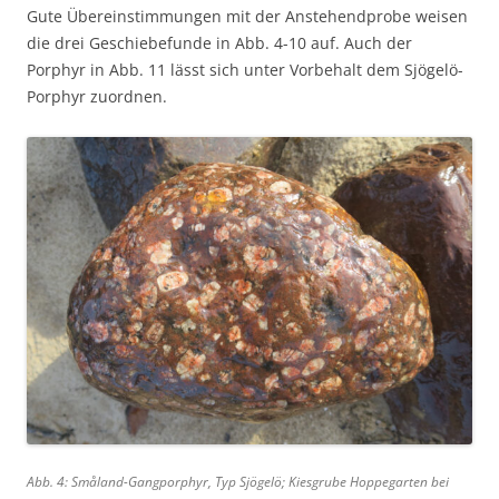
Gute Übereinstimmungen mit der Anstehendprobe weisen
die drei Geschiebefunde in Abb. 4-10 auf. Auch der
Porphyr in Abb. 11 lässt sich unter Vorbehalt dem Sjögelö-
Porphyr zuordnen.
Abb. 4: Småland-Gangporphyr, Typ Sjögelö; Kiesgrube Hoppegarten bei