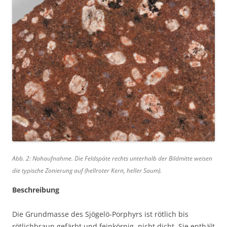
Abb. 2: Nahaufnahme. Die Feldspäte rechts unterhalb der Bildmitte weisen
die typische Zonierung auf (hellroter Kern, heller Saum).
Beschreibung
Die Grundmasse des Sjögelö-Porphyrs ist rötlich bis
rötlichbraun gefärbt und feinkörnig, nicht dicht. Sie enthält