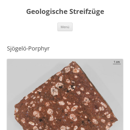
Geologische Streifzüge
Zum
Menü
Inhalt
springen
Sjögelö-Porphyr