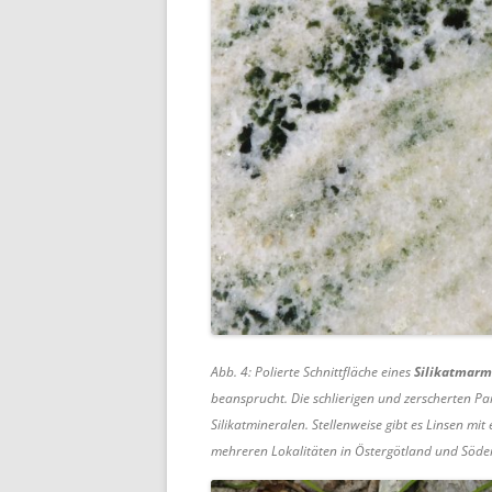
Abb. 4: Polierte Schnittfläche eines
Silikatmarm
beansprucht. Die schlierigen und zerscherten P
Silikatmineralen. Stellenweise gibt es Linsen
mehreren Lokalitäten in Östergötland und Söd