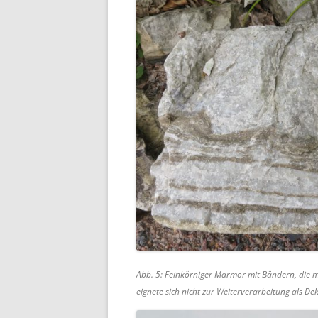
Abb. 5: Feinkörniger Marmor mit Bändern, die m
eignete sich nicht zur Weiterverarbeitung als De