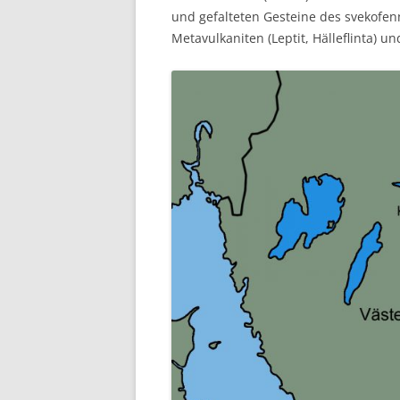
und gefalteten Gesteine des svekofe
Metavulkaniten (Leptit, Hälleflinta) un