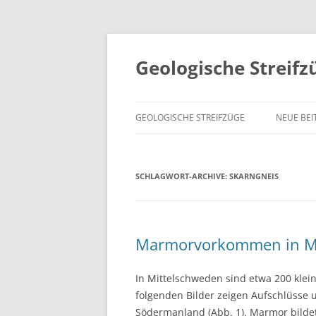
Geologische Streifz
GEOLOGISCHE STREIFZÜGE
NEUE BEI
SCHLAGWORT-ARCHIVE:
SKARNGNEIS
Marmorvorkommen in Mi
In Mittelschweden sind etwa 200 kle
folgenden Bilder zeigen Aufschlüsse 
Södermanland (Abb. 1). Marmor bilde