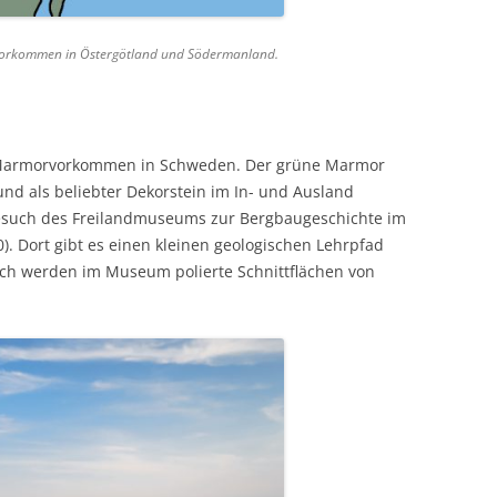
rvorkommen in Östergötland und Södermanland.
n Marmorvorkommen in Schweden. Der grüne Marmor
nd als beliebter Dekorstein im In- und Ausland
Besuch des Freilandmuseums zur Bergbaugeschichte im
). Dort gibt es einen kleinen geologischen Lehrpfad
ch werden im Museum polierte Schnittflächen von