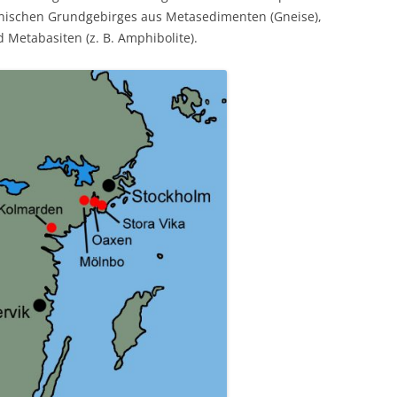
nnischen Grundgebirges aus Metasedimenten (Gneise),
d Metabasiten (z. B. Amphibolite).