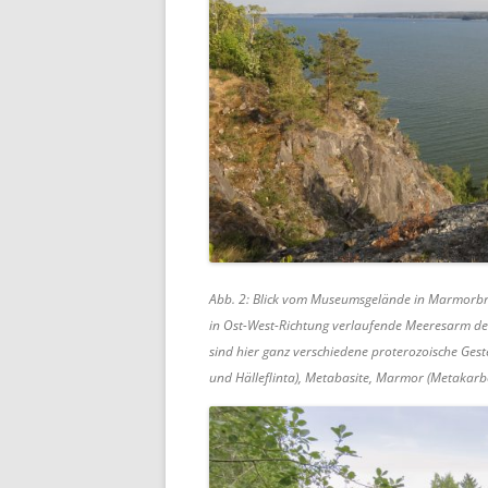
Abb. 2: Blick vom Museumsgelände in Marmorbr
in Ost-West-Richtung verlaufende Meeresarm der
sind hier ganz verschiedene proterozoische Gest
und Hälleflinta), Metabasite, Marmor (Metakarb