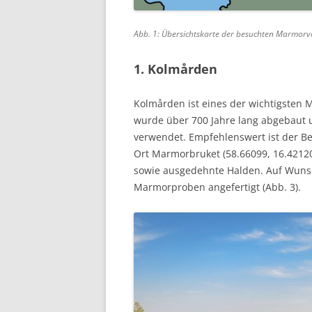
Abb. 1: Übersichtskarte der besuchten Marmo
1.
Kolmården
Kolmården ist eines der wichtigste
wurde über 700 Jahre lang abgebaut u
verwendet. Empfehlenswert ist der 
Ort Marmorbruket (58.66099, 16.42120
sowie ausgedehnte Halden. Auf Wuns
Marmorproben angefertigt (Abb. 3).