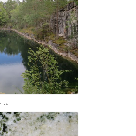
lände.