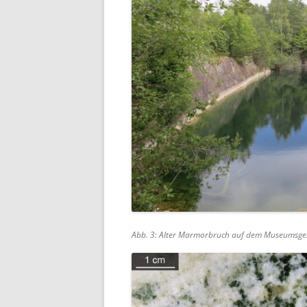
Abb. 3: Alter Marmorbruch auf dem Museumsge