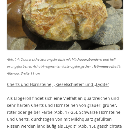
Abb. 14: Quarzreiche Störungsbrekzie mit Milchquarzbändern und hell
orangefarbenen Achat-Fragmenten (osterzgebirgischer „
Trümmerachat
“);
Altenau, Breite 11 cm.
Cherts und Hornsteine, „Kieselschiefer“ und „Lydite“
Als Elbgeröll findet sich eine Vielfalt an quarzreichen und
sehr harten Cherts und Hornsteinen von grauer, grüner,
roter oder gelber Farbe (Abb. 17-25). Schwarze Hornsteine
und Cherts, durchzogen von mit Milchquarz gefüllten
Rissen werden landläufig als „Lydit“ (Abb. 15), geschichtete