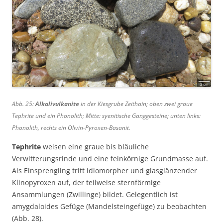
Abb. 25:
Alkalivulkanite
in der Kiesgrube Zeithain; oben zwei graue
Tephrite und ein Phonolith; Mitte: syenitische Ganggesteine; unten links:
Phonolith, rechts ein Olivin-Pyroxen-Basanit.
Tephrite
weisen eine graue bis bläuliche
Verwitterungsrinde und eine feinkörnige Grundmasse auf.
Als Einsprengling tritt idiomorpher und glasglänzender
Klinopyroxen auf, der teilweise sternförmige
Ansammlungen (Zwillinge) bildet. Gelegentlich ist
amygdaloides Gefüge (Mandelsteingefüge) zu beobachten
(Abb. 28).