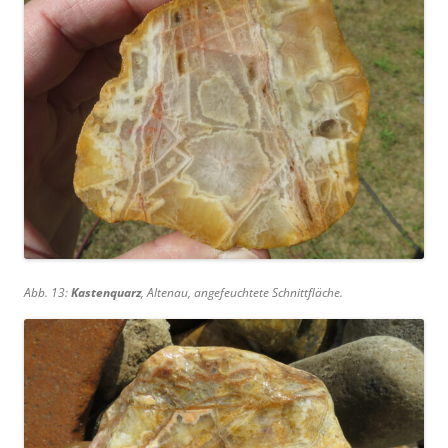
Abb. 13:
Kastenquarz
, Altenau, angefeuchtete Schnittfläche.