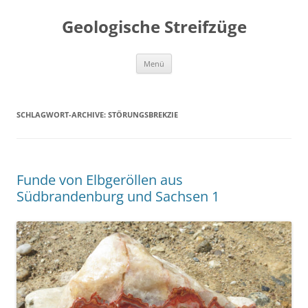
Geologische Streifzüge
Zum
Menü
Inhalt
springen
SCHLAGWORT-ARCHIVE:
STÖRUNGSBREKZIE
Funde von Elbgeröllen aus
Südbrandenburg und Sachsen 1