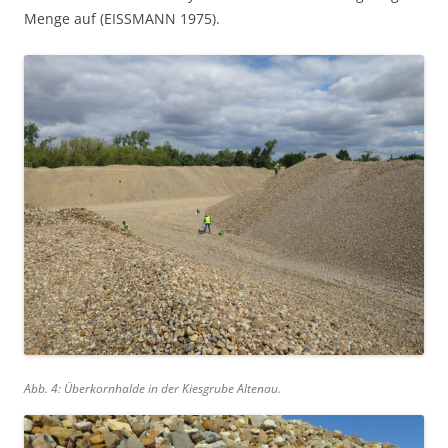
Menge auf (EISSMANN 1975).
Abb. 4: Überkornhalde in der Kiesgrube Altenau.