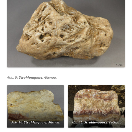
Abb. 9:
Strahlenquarz
, Altenau.
Abb. 10:
Strahlenquarz
, Altenau.
Abb. 11:
Strahlenquarz
, Zeithain.