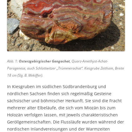
Abb. 1:
Osterzgebirgischer Gangachat
,
Quarz-Amethyst-Achat-
Paragenese, auch Schlottwitzer „Trümmerachat“. Kiesgrube Zeithain, Breite
18 cm (Slg. B. Mekiffer).
In Kiesgruben im südlichen Südbrandenburg und
nördlichen Sachsen finden sich regelmäßig Gesteine
sächsischer und böhmischer Herkunft. Sie sind die Fracht
mehrerer alter Elbeläufe, die sich vom Miozän bis zum
Holozän verfolgen lassen, mit jeweils charakteristischen
Geröllgemeinschaften. Die Flussläufe wurden während der
nordischen Inlandvereisungen und der Warmzeiten