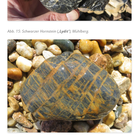
Abb. 15: Schwarzer Hornstein („
Lydit
“), Mühlberg.