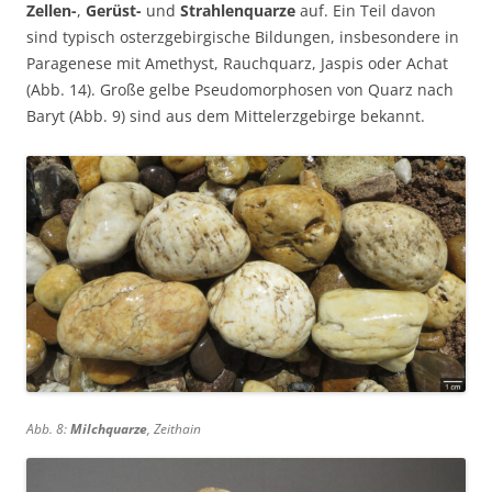
Zellen-
,
Gerüst-
und
Strahlenquarze
auf. Ein Teil davon
sind typisch osterzgebirgische Bildungen, insbesondere in
Paragenese mit Amethyst, Rauchquarz, Jaspis oder Achat
(Abb. 14). Große gelbe Pseudomorphosen von Quarz nach
Baryt (Abb. 9) sind aus dem Mittelerzgebirge bekannt.
Abb. 8:
Milchquarze
, Zeithain