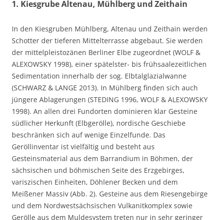
1. Kiesgrube Altenau, Mühlberg und Zeithain
In den Kiesgruben Mühlberg, Altenau und Zeithain werden
Schotter der tieferen Mittelterrasse abgebaut. Sie werden
der mittelpleistozänen Berliner Elbe zugeordnet (WOLF &
ALEXOWSKY 1998), einer spätelster- bis frühsaalezeitlichen
Sedimentation innerhalb der sog. Elbtalglazialwanne
(SCHWARZ & LANGE 2013). In Mühlberg finden sich auch
jüngere Ablagerungen (STEDING 1996, WOLF & ALEXOWSKY
1998). An allen drei Fundorten dominieren klar Gesteine
südlicher Herkunft (Elbgerölle), nordische Geschiebe
beschränken sich auf wenige Einzelfunde. Das
Geröllinventar ist vielfältig und besteht aus
Gesteinsmaterial aus dem Barrandium in Böhmen, der
sächsischen und böhmischen Seite des Erzgebirges,
variszischen Einheiten, Döhlener Becken und dem
Meißener Massiv (Abb. 2). Gesteine aus dem Riesengebirge
und dem Nordwestsächsischen Vulkanitkomplex sowie
Gerölle aus dem Muldesystem treten nur in sehr geringer