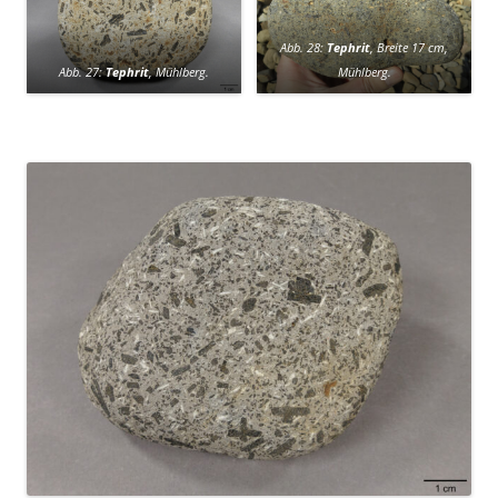
Abb. 28:
Tephrit
, Breite 17 cm,
Abb. 27:
Tephrit
, Mühlberg.
Mühlberg.