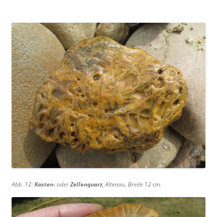
Abb. 12:
Kasten-
oder
Zellenquarz
, Altenau, Breite 12 cm.