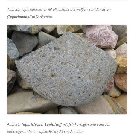
Abb. 29: tephritähnlicher Alkalivulkanit mit weißen Sanidinleisten
(
Tephriphonolith?
); Altenau.
Abb. 30:
Tephritischer Lapillituff
mit feinkörnigen und schwach
kantengerundeten Lapilli. Breite 23 cm, Altenau.