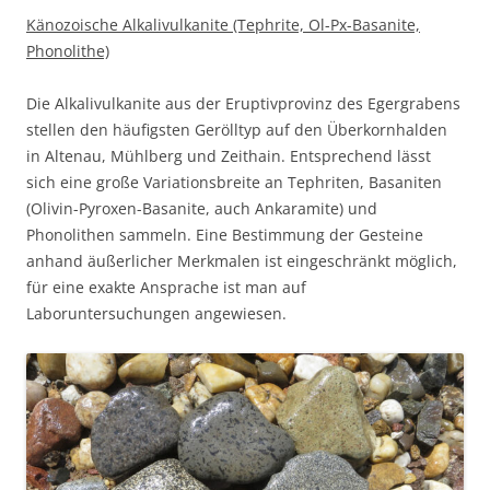
Känozoische Alkalivulkanite (Tephrite, Ol-Px-Basanite,
Phonolithe)
Die Alkalivulkanite aus der Eruptivprovinz des Egergrabens
stellen den häufigsten Gerölltyp auf den Überkornhalden
in Altenau, Mühlberg und Zeithain. Entsprechend lässt
sich eine große Variationsbreite an Tephriten, Basaniten
(Olivin-Pyroxen-Basanite, auch Ankaramite) und
Phonolithen sammeln. Eine Bestimmung der Gesteine
anhand äußerlicher Merkmalen ist eingeschränkt möglich,
für eine exakte Ansprache ist man auf
Laboruntersuchungen angewiesen.