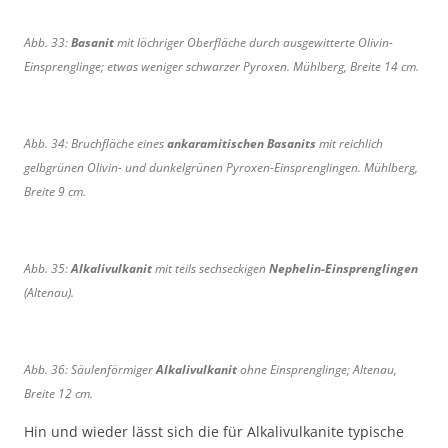
Abb. 33:
Basanit
mit löchriger Oberfläche durch ausgewitterte Olivin-
Einsprenglinge; etwas weniger schwarzer Pyroxen. Mühlberg, Breite 14 cm.
Abb. 34: Bruchfläche eines
ankaramitischen Basanits
mit reichlich
gelbgrünen Olivin- und dunkelgrünen Pyroxen-Einsprenglingen. Mühlberg,
Breite 9 cm.
Abb. 35:
Alkalivulkanit
mit teils sechseckigen
Nephelin-Einsprenglingen
(Altenau).
Abb. 36: Säulenförmiger
Alkalivulkanit
ohne Einsprenglinge; Altenau,
Breite 12 cm.
Hin und wieder lässt sich die für Alkalivulkanite typische