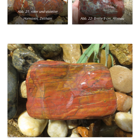
Abb. 21: roter und violetter
Hornstein, Zeithain
Abb. 22: Breite 9 cm, Altenau