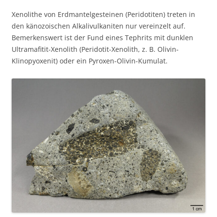
Xenolithe von Erdmantelgesteinen (Peridotiten) treten in
den känozoischen Alkalivulkaniten nur vereinzelt auf.
Bemerkenswert ist der Fund eines Tephrits mit dunklen
Ultramafitit-Xenolith (Peridotit-Xenolith, z. B. Olivin-
Klinopyoxenit) oder ein Pyroxen-Olivin-Kumulat.