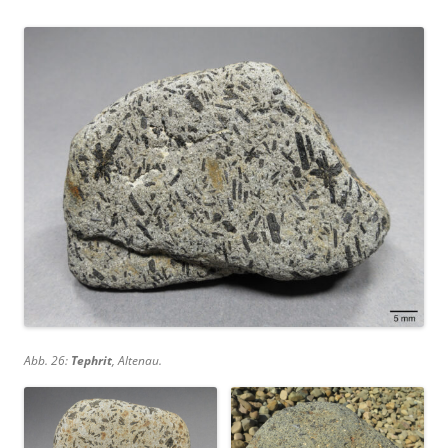
Abb. 26:
Tephrit
, Altenau.