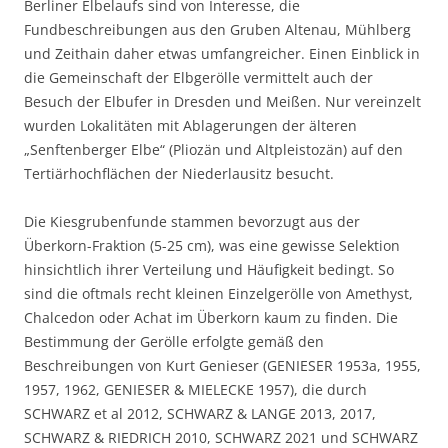
Berliner Elbelaufs sind von Interesse, die
Fundbeschreibungen aus den Gruben Altenau, Mühlberg
und Zeithain daher etwas umfangreicher. Einen Einblick in
die Gemeinschaft der Elbgerölle vermittelt auch der
Besuch der Elbufer in Dresden und Meißen. Nur vereinzelt
wurden Lokalitäten mit Ablagerungen der älteren
„Senftenberger Elbe“ (Pliozän und Altpleistozän) auf den
Tertiärhochflächen der Niederlausitz besucht.
Die Kiesgrubenfunde stammen bevorzugt aus der
Überkorn-Fraktion (5-25 cm), was eine gewisse Selektion
hinsichtlich ihrer Verteilung und Häufigkeit bedingt. So
sind die oftmals recht kleinen Einzelgerölle von Amethyst,
Chalcedon oder Achat im Überkorn kaum zu finden. Die
Bestimmung der Gerölle erfolgte gemäß den
Beschreibungen von Kurt Genieser (GENIESER 1953a, 1955,
1957, 1962, GENIESER & MIELECKE 1957), die durch
SCHWARZ et al 2012, SCHWARZ & LANGE 2013, 2017,
SCHWARZ & RIEDRICH 2010, SCHWARZ 2021 und SCHWARZ