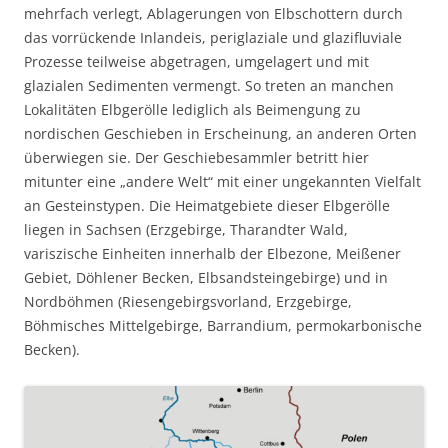
mehrfach verlegt, Ablagerungen von Elbschottern durch
das vorrückende Inlandeis, periglaziale und glazifluviale
Prozesse teilweise abgetragen, umgelagert und mit
glazialen Sedimenten vermengt. So treten an manchen
Lokalitäten Elbgerölle lediglich als Beimengung zu
nordischen Geschieben in Erscheinung, an anderen Orten
überwiegen sie. Der Geschiebesammler betritt hier
mitunter eine „andere Welt“ mit einer ungekannten Vielfalt
an Gesteinstypen. Die Heimatgebiete dieser Elbgerölle
liegen in Sachsen (Erzgebirge, Tharandter Wald,
variszische Einheiten innerhalb der Elbezone, Meißener
Gebiet, Döhlener Becken, Elbsandsteingebirge) und in
Nordböhmen (Riesengebirgsvorland, Erzgebirge,
Böhmisches Mittelgebirge, Barrandium, permokarbonische
Becken).