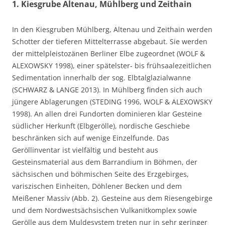
1. Kiesgrube Altenau, Mühlberg und Zeithain
In den Kiesgruben Mühlberg, Altenau und Zeithain werden
Schotter der tieferen Mittelterrasse abgebaut. Sie werden
der mittelpleistozänen Berliner Elbe zugeordnet (WOLF &
ALEXOWSKY 1998), einer spätelster- bis frühsaalezeitlichen
Sedimentation innerhalb der sog. Elbtalglazialwanne
(SCHWARZ & LANGE 2013). In Mühlberg finden sich auch
jüngere Ablagerungen (STEDING 1996, WOLF & ALEXOWSKY
1998). An allen drei Fundorten dominieren klar Gesteine
südlicher Herkunft (Elbgerölle), nordische Geschiebe
beschränken sich auf wenige Einzelfunde. Das
Geröllinventar ist vielfältig und besteht aus
Gesteinsmaterial aus dem Barrandium in Böhmen, der
sächsischen und böhmischen Seite des Erzgebirges,
variszischen Einheiten, Döhlener Becken und dem
Meißener Massiv (Abb. 2). Gesteine aus dem Riesengebirge
und dem Nordwestsächsischen Vulkanitkomplex sowie
Gerölle aus dem Muldesystem treten nur in sehr geringer