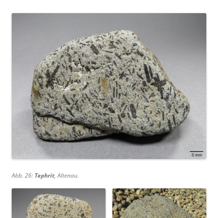
Abb. 26:
Tephrit
, Altenau.