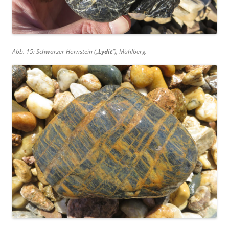
Abb. 15: Schwarzer Hornstein („
Lydit
“), Mühlberg.