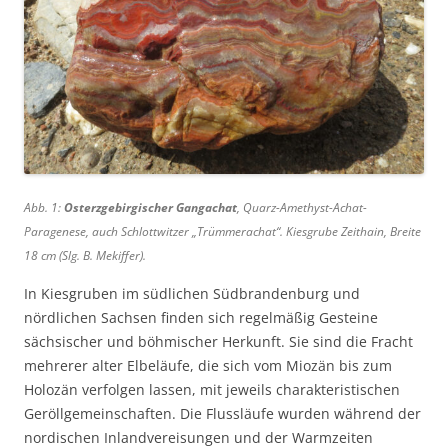
Abb. 1:
Osterzgebirgischer Gangachat
,
Quarz-Amethyst-Achat-
Paragenese, auch Schlottwitzer „Trümmerachat“. Kiesgrube Zeithain, Breite
18 cm (Slg. B. Mekiffer).
In Kiesgruben im südlichen Südbrandenburg und
nördlichen Sachsen finden sich regelmäßig Gesteine
sächsischer und böhmischer Herkunft. Sie sind die Fracht
mehrerer alter Elbeläufe, die sich vom Miozän bis zum
Holozän verfolgen lassen, mit jeweils charakteristischen
Geröllgemeinschaften. Die Flussläufe wurden während der
nordischen Inlandvereisungen und der Warmzeiten