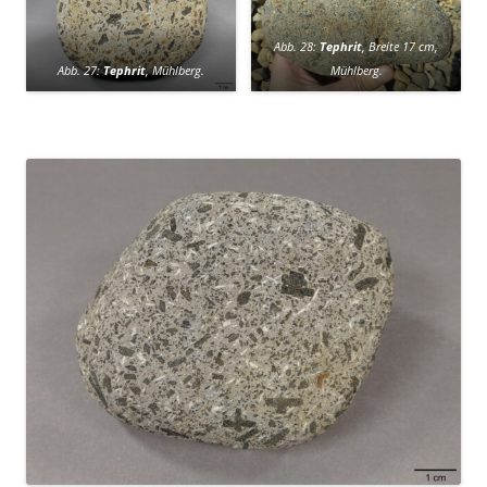
Abb. 28:
Tephrit
, Breite 17 cm,
Abb. 27:
Tephrit
, Mühlberg.
Mühlberg.