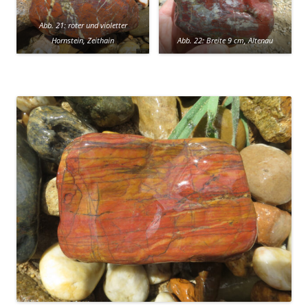
Abb. 21: roter und violetter
Hornstein, Zeithain
Abb. 22: Breite 9 cm, Altenau