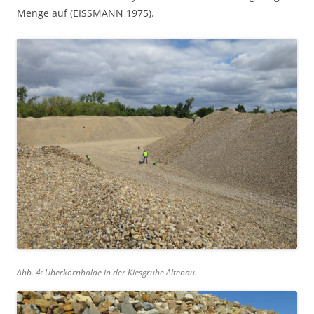
Menge auf (EISSMANN 1975).
Abb. 4: Überkornhalde in der Kiesgrube Altenau.