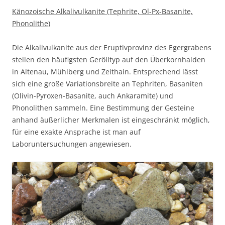
Känozoische Alkalivulkanite (Tephrite, Ol-Px-Basanite,
Phonolithe)
Die Alkalivulkanite aus der Eruptivprovinz des Egergrabens
stellen den häufigsten Gerölltyp auf den Überkornhalden
in Altenau, Mühlberg und Zeithain. Entsprechend lässt
sich eine große Variationsbreite an Tephriten, Basaniten
(Olivin-Pyroxen-Basanite, auch Ankaramite) und
Phonolithen sammeln. Eine Bestimmung der Gesteine
anhand äußerlicher Merkmalen ist eingeschränkt möglich,
für eine exakte Ansprache ist man auf
Laboruntersuchungen angewiesen.