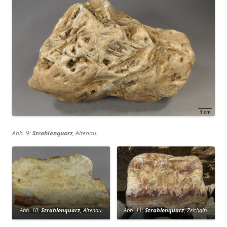
Abb. 9:
Strahlenquarz
, Altenau.
Abb. 10:
Strahlenquarz
, Altenau.
Abb. 11:
Strahlenquarz
, Zeithain.