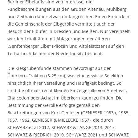
Berliner Elbelaufs sind von Interesse, die
Fundbeschreibungen aus den Gruben Altenau, Mühlberg
und Zeithain daher etwas umfangreicher. Einen Einblick in
die Gemeinschaft der Elbgerölle vermittelt auch der
Besuch der Elbufer in Dresden und Meißen. Nur vereinzelt
wurden Lokalitäten mit Ablagerungen der älteren
„Senftenberger Elbe“ (Pliozän und Altpleistozän) auf den
Tertiärhochflächen der Niederlausitz besucht.
Die Kiesgrubenfunde stammen bevorzugt aus der
Überkorn-Fraktion (5-25 cm), was eine gewisse Selektion
hinsichtlich ihrer Verteilung und Häufigkeit bedingt. So
sind die oftmals recht kleinen Einzelgerölle von Amethyst,
Chalcedon oder Achat im Überkorn kaum zu finden. Die
Bestimmung der Gerölle erfolgte gemäß den
Beschreibungen von Kurt Genieser (GENIESER 1953a, 1955,
1957, 1962, GENIESER & MIELECKE 1957), die durch
SCHWARZ et al 2012, SCHWARZ & LANGE 2013, 2017,
SCHWARZ & RIEDRICH 2010, SCHWARZ 2021 und SCHWARZ