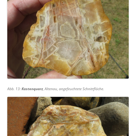
Abb. 13:
Kastenquarz
, Altenau, angefeuchtete Schnittfläche.