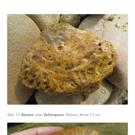
Abb. 12:
Kasten-
oder
Zellenquarz
, Altenau, Breite 12 cm.