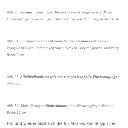
Abb. 33:
Basanit
mit löchriger Oberfläche durch ausgewitterte Olivin-
Einsprenglinge; etwas weniger schwarzer Pyroxen. Mühlberg, Breite 14 cm.
Abb. 34: Bruchfläche eines
ankaramitischen Basanits
mit reichlich
gelbgrünen Olivin- und dunkelgrünen Pyroxen-Einsprenglingen. Mühlberg,
Breite 9 cm.
Abb. 35:
Alkalivulkanit
mit teils sechseckigen
Nephelin-Einsprenglingen
(Altenau).
Abb. 36: Säulenförmiger
Alkalivulkanit
ohne Einsprenglinge; Altenau,
Breite 12 cm.
Hin und wieder lässt sich die für Alkalivulkanite typische