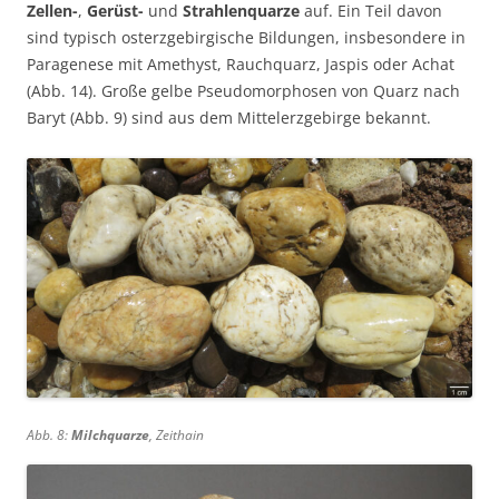
Zellen-
,
Gerüst-
und
Strahlenquarze
auf. Ein Teil davon
sind typisch osterzgebirgische Bildungen, insbesondere in
Paragenese mit Amethyst, Rauchquarz, Jaspis oder Achat
(Abb. 14). Große gelbe Pseudomorphosen von Quarz nach
Baryt (Abb. 9) sind aus dem Mittelerzgebirge bekannt.
Abb. 8:
Milchquarze
, Zeithain