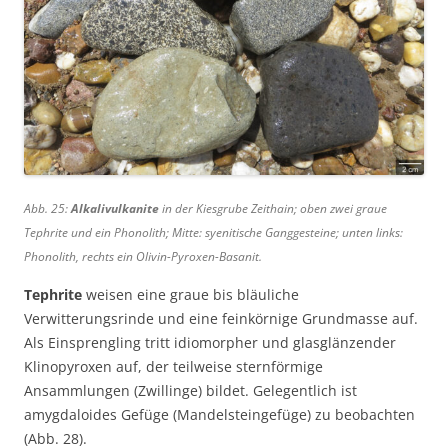
Abb. 25:
Alkalivulkanite
in der Kiesgrube Zeithain; oben zwei graue
Tephrite und ein Phonolith; Mitte: syenitische Ganggesteine; unten links:
Phonolith, rechts ein Olivin-Pyroxen-Basanit.
Tephrite
weisen eine graue bis bläuliche
Verwitterungsrinde und eine feinkörnige Grundmasse auf.
Als Einsprengling tritt idiomorpher und glasglänzender
Klinopyroxen auf, der teilweise sternförmige
Ansammlungen (Zwillinge) bildet. Gelegentlich ist
amygdaloides Gefüge (Mandelsteingefüge) zu beobachten
(Abb. 28).