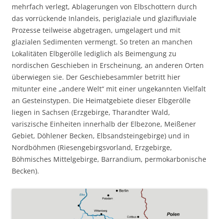
mehrfach verlegt, Ablagerungen von Elbschottern durch
das vorrückende Inlandeis, periglaziale und glazifluviale
Prozesse teilweise abgetragen, umgelagert und mit
glazialen Sedimenten vermengt. So treten an manchen
Lokalitäten Elbgerölle lediglich als Beimengung zu
nordischen Geschieben in Erscheinung, an anderen Orten
überwiegen sie. Der Geschiebesammler betritt hier
mitunter eine „andere Welt“ mit einer ungekannten Vielfalt
an Gesteinstypen. Die Heimatgebiete dieser Elbgerölle
liegen in Sachsen (Erzgebirge, Tharandter Wald,
variszische Einheiten innerhalb der Elbezone, Meißener
Gebiet, Döhlener Becken, Elbsandsteingebirge) und in
Nordböhmen (Riesengebirgsvorland, Erzgebirge,
Böhmisches Mittelgebirge, Barrandium, permokarbonische
Becken).