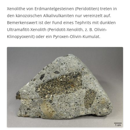
Xenolithe von Erdmantelgesteinen (Peridotiten) treten in
den känozoischen Alkalivulkaniten nur vereinzelt auf.
Bemerkenswert ist der Fund eines Tephrits mit dunklen
Ultramafitit-Xenolith (Peridotit-Xenolith, z. B. Olivin-
Klinopyoxenit) oder ein Pyroxen-Olivin-Kumulat.