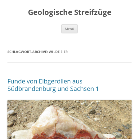
Geologische Streifzüge
Zum
Menü
Inhalt
springen
SCHLAGWORT-ARCHIVE:
WILDE EIER
Funde von Elbgeröllen aus
Südbrandenburg und Sachsen 1