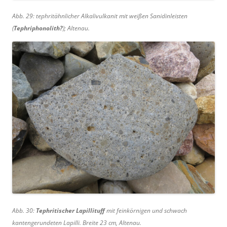
Abb. 29: tephritähnlicher Alkalivulkanit mit weißen Sanidinleisten
(
Tephriphonolith?
); Altenau.
Abb. 30:
Tephritischer Lapillituff
mit feinkörnigen und schwach
kantengerundeten Lapilli. Breite 23 cm, Altenau.