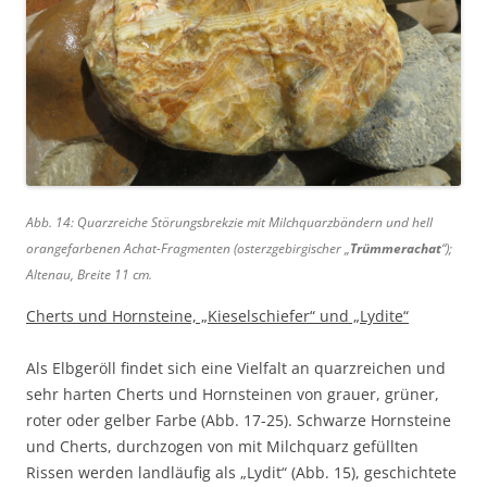
Abb. 14: Quarzreiche Störungsbrekzie mit Milchquarzbändern und hell
orangefarbenen Achat-Fragmenten (osterzgebirgischer „
Trümmerachat
“);
Altenau, Breite 11 cm.
Cherts und Hornsteine, „Kieselschiefer“ und „Lydite“
Als Elbgeröll findet sich eine Vielfalt an quarzreichen und
sehr harten Cherts und Hornsteinen von grauer, grüner,
roter oder gelber Farbe (Abb. 17-25). Schwarze Hornsteine
und Cherts, durchzogen von mit Milchquarz gefüllten
Rissen werden landläufig als „Lydit“ (Abb. 15), geschichtete