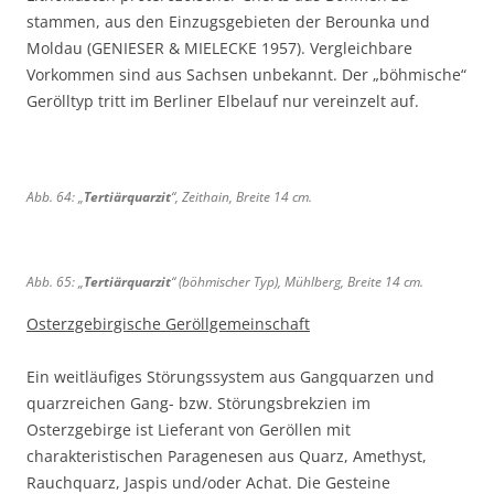
stammen, aus den Einzugsgebieten der Berounka und
Moldau (GENIESER & MIELECKE 1957). Vergleichbare
Vorkommen sind aus Sachsen unbekannt. Der „böhmische“
Gerölltyp tritt im Berliner Elbelauf nur vereinzelt auf.
Abb. 64: „
Tertiärquarzit
“, Zeithain, Breite 14 cm.
Abb. 65: „
Tertiärquarzit
“ (böhmischer Typ), Mühlberg, Breite 14 cm.
Osterzgebirgische Geröllgemeinschaft
Ein weitläufiges Störungssystem aus Gangquarzen und
quarzreichen Gang- bzw. Störungsbrekzien im
Osterzgebirge ist Lieferant von Geröllen mit
charakteristischen Paragenesen aus Quarz, Amethyst,
Rauchquarz, Jaspis und/oder Achat. Die Gesteine