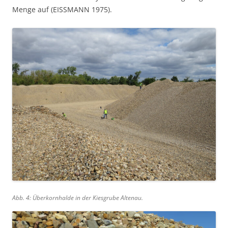
Menge auf (EISSMANN 1975).
Abb. 4: Überkornhalde in der Kiesgrube Altenau.