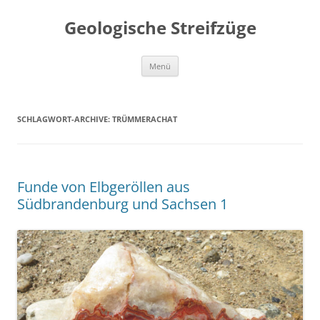
Geologische Streifzüge
Zum
Menü
Inhalt
springen
SCHLAGWORT-ARCHIVE:
TRÜMMERACHAT
Funde von Elbgeröllen aus
Südbrandenburg und Sachsen 1