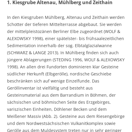
1. Kiesgrube Altenau, Mühlberg und Zeithain
In den Kiesgruben Mühlberg, Altenau und Zeithain werden
Schotter der tieferen Mittelterrasse abgebaut. Sie werden
der mittelpleistozänen Berliner Elbe zugeordnet (WOLF &
ALEXOWSKY 1998), einer spätelster- bis frühsaalezeitlichen
Sedimentation innerhalb der sog. Elbtalglazialwanne
(SCHWARZ & LANGE 2013). In Mühlberg finden sich auch
jüngere Ablagerungen (STEDING 1996, WOLF & ALEXOWSKY
1998). An allen drei Fundorten dominieren klar Gesteine
südlicher Herkunft (Elbgerölle), nordische Geschiebe
beschränken sich auf wenige Einzelfunde. Das
Geröllinventar ist vielfältig und besteht aus
Gesteinsmaterial aus dem Barrandium in Böhmen, der
sächsischen und böhmischen Seite des Erzgebirges,
variszischen Einheiten, Döhlener Becken und dem
Meißener Massiv (Abb. 2). Gesteine aus dem Riesengebirge
und dem Nordwestsächsischen Vulkanitkomplex sowie
Gerölle aus dem Muldesystem treten nur in sehr geringer