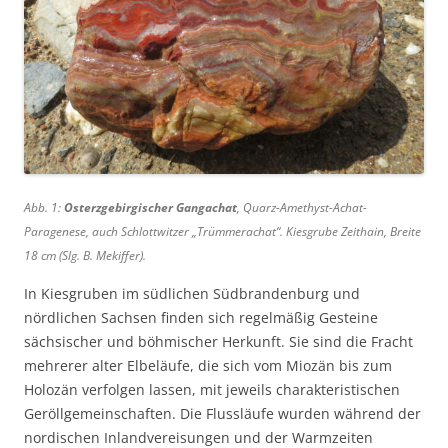
Abb. 1:
Osterzgebirgischer Gangachat
,
Quarz-Amethyst-Achat-
Paragenese, auch Schlottwitzer „Trümmerachat“. Kiesgrube Zeithain, Breite
18 cm (Slg. B. Mekiffer).
In Kiesgruben im südlichen Südbrandenburg und
nördlichen Sachsen finden sich regelmäßig Gesteine
sächsischer und böhmischer Herkunft. Sie sind die Fracht
mehrerer alter Elbeläufe, die sich vom Miozän bis zum
Holozän verfolgen lassen, mit jeweils charakteristischen
Geröllgemeinschaften. Die Flussläufe wurden während der
nordischen Inlandvereisungen und der Warmzeiten