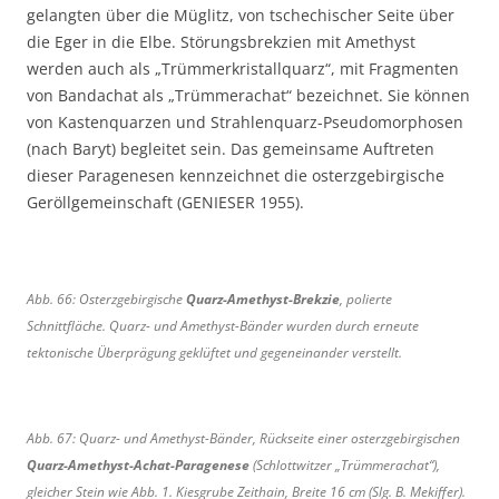
gelangten über die Müglitz, von tschechischer Seite über
die Eger in die Elbe. Störungsbrekzien mit Amethyst
werden auch als „Trümmerkristallquarz“, mit Fragmenten
von Bandachat als „Trümmerachat“ bezeichnet. Sie können
von Kastenquarzen und Strahlenquarz-Pseudomorphosen
(nach Baryt) begleitet sein. Das gemeinsame Auftreten
dieser Paragenesen kennzeichnet die osterzgebirgische
Geröllgemeinschaft (GENIESER 1955).
Abb. 66: Osterzgebirgische
Quarz-Amethyst-Brekzie
, polierte
Schnittfläche. Quarz- und Amethyst-Bänder wurden durch erneute
tektonische Überprägung geklüftet und gegeneinander verstellt.
Abb. 67: Quarz- und Amethyst-Bänder, Rückseite einer osterzgebirgischen
Quarz-Amethyst-Achat-Paragenese
(Schlottwitzer „Trümmerachat“),
gleicher Stein wie Abb. 1. Kiesgrube Zeithain, Breite 16 cm (Slg. B. Mekiffer).