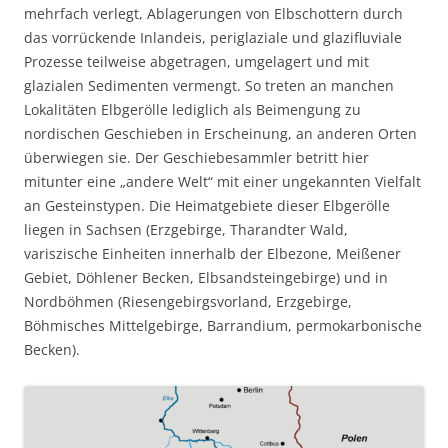
mehrfach verlegt, Ablagerungen von Elbschottern durch
das vorrückende Inlandeis, periglaziale und glazifluviale
Prozesse teilweise abgetragen, umgelagert und mit
glazialen Sedimenten vermengt. So treten an manchen
Lokalitäten Elbgerölle lediglich als Beimengung zu
nordischen Geschieben in Erscheinung, an anderen Orten
überwiegen sie. Der Geschiebesammler betritt hier
mitunter eine „andere Welt“ mit einer ungekannten Vielfalt
an Gesteinstypen. Die Heimatgebiete dieser Elbgerölle
liegen in Sachsen (Erzgebirge, Tharandter Wald,
variszische Einheiten innerhalb der Elbezone, Meißener
Gebiet, Döhlener Becken, Elbsandsteingebirge) und in
Nordböhmen (Riesengebirgsvorland, Erzgebirge,
Böhmisches Mittelgebirge, Barrandium, permokarbonische
Becken).