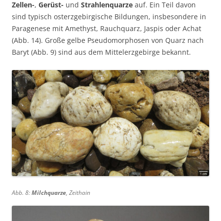
Zellen-
,
Gerüst-
und
Strahlenquarze
auf. Ein Teil davon
sind typisch osterzgebirgische Bildungen, insbesondere in
Paragenese mit Amethyst, Rauchquarz, Jaspis oder Achat
(Abb. 14). Große gelbe Pseudomorphosen von Quarz nach
Baryt (Abb. 9) sind aus dem Mittelerzgebirge bekannt.
Abb. 8:
Milchquarze
, Zeithain