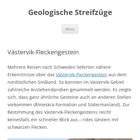
Geologische Streifzüge
Zum
Menü
Inhalt
springen
Västervik-Fleckengestein
Mehrere Reisen nach Schweden lieferten nähere
Erkenntnisse über das
Västervik-Fleckengestein
aus dem
nordöstlichen Småland. So konnten im Västervik-Gebiet
zahlreiche Anstehendproben gesammelt werden. Es zeigte
sich, dass ganz ähnliche Gesteine auch an anderen Stellen
vorkommen (Ålmeskra-Formation und Södermanland). Zur
Bestimmung des Västervik-Fleckengesteins reicht
keinesfalls ein schneller Blick aus – rotes Gestein mit
schwarzen Flecken.