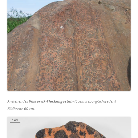
Anstehendes
Västervik-Fleckengestein
(Casimirsborg/Schweden),
Bildbreite 60 cm.