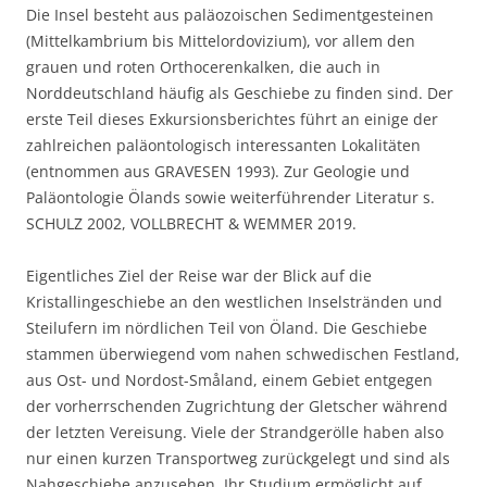
Die Insel besteht aus paläozoischen Sedimentgesteinen
(Mittelkambrium bis Mittelordovizium), vor allem den
grauen und roten Orthocerenkalken, die auch in
Norddeutschland häufig als Geschiebe zu finden sind. Der
erste Teil dieses Exkursionsberichtes führt an einige der
zahlreichen paläontologisch interessanten Lokalitäten
(entnommen aus GRAVESEN 1993). Zur Geologie und
Paläontologie Ölands sowie weiterführender Literatur s.
SCHULZ 2002, VOLLBRECHT & WEMMER 2019.
Eigentliches Ziel der Reise war der Blick auf die
Kristallingeschiebe an den westlichen Inselstränden und
Steilufern im nördlichen Teil von Öland. Die Geschiebe
stammen überwiegend vom nahen schwedischen Festland,
aus Ost- und Nordost-Småland, einem Gebiet entgegen
der vorherrschenden Zugrichtung der Gletscher während
der letzten Vereisung. Viele der Strandgerölle haben also
nur einen kurzen Transportweg zurückgelegt und sind als
Nahgeschiebe anzusehen. Ihr Studium ermöglicht auf