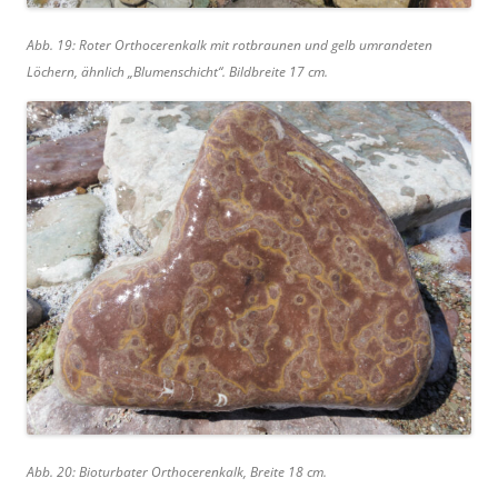
Abb. 19: Roter Orthocerenkalk mit rotbraunen und gelb umrandeten
Löchern, ähnlich „Blumenschicht“. Bildbreite 17 cm.
Abb. 20: Bioturbater Orthocerenkalk, Breite 18 cm.