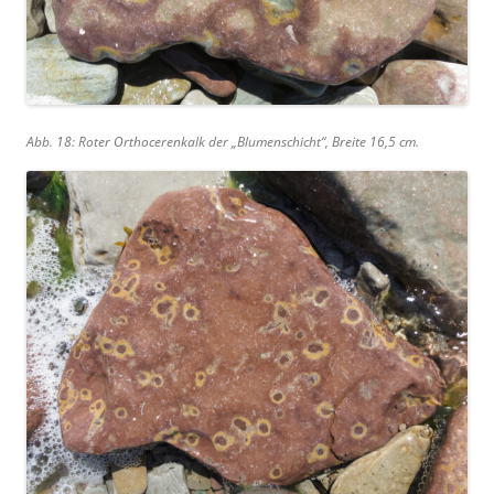
Abb. 18: Roter Orthocerenkalk der „Blumenschicht“, Breite 16,5 cm.