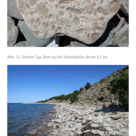
Abb. 12: Gleicher Typ, Blick auf die Schichtfläche. Breite 9,5 cm.