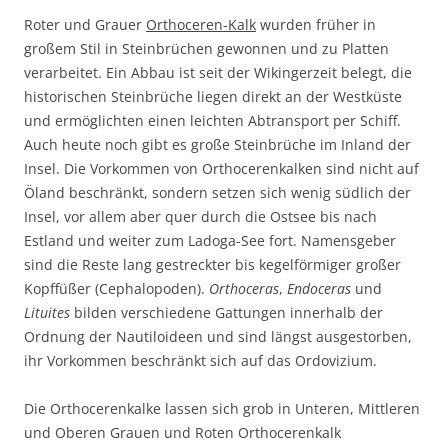
Roter und Grauer
Orthoceren-Kalk
wurden früher in
großem Stil in Steinbrüchen gewonnen und zu Platten
verarbeitet. Ein Abbau ist seit der Wikingerzeit belegt, die
historischen Steinbrüche liegen direkt an der Westküste
und ermöglichten einen leichten Abtransport per Schiff.
Auch heute noch gibt es große Steinbrüche im Inland der
Insel. Die Vorkommen von Orthocerenkalken sind nicht auf
Öland beschränkt, sondern setzen sich wenig südlich der
Insel, vor allem aber quer durch die Ostsee bis nach
Estland und weiter zum Ladoga-See fort. Namensgeber
sind die Reste lang gestreckter bis kegelförmiger großer
Kopffüßer (Cephalopoden).
Orthoceras
,
Endoceras
und
Lituites
bilden verschiedene Gattungen innerhalb der
Ordnung der Nautiloideen und sind längst ausgestorben,
ihr Vorkommen beschränkt sich auf das Ordovizium.
Die Orthocerenkalke lassen sich grob in Unteren, Mittleren
und Oberen Grauen und Roten Orthocerenkalk