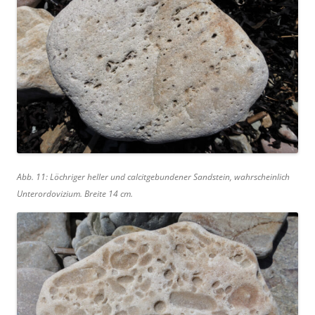
Abb. 11: Löchriger heller und calcitgebundener Sandstein, wahrscheinlich
Unterordovizium. Breite 14 cm.