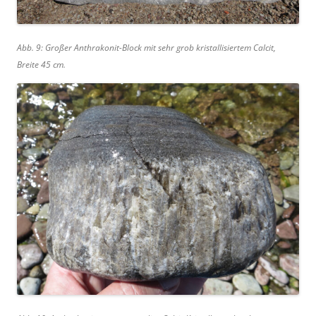
Abb. 9: Großer Anthrakonit-Block mit sehr grob kristallisiertem Calcit,
Breite 45 cm.