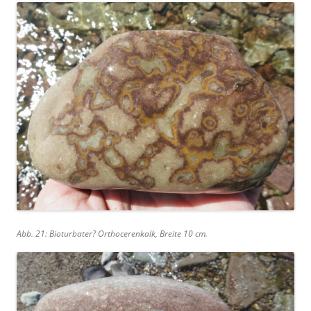
Abb. 21: Bioturbater? Orthocerenkalk, Breite 10 cm.