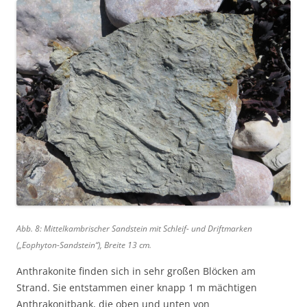
Abb. 8: Mittelkambrischer Sandstein mit Schleif- und Driftmarken
(„Eophyton-Sandstein“), Breite 13 cm.
Anthrakonite finden sich in sehr großen Blöcken am
Strand. Sie entstammen einer knapp 1 m mächtigen
Anthrakonitbank, die oben und unten von