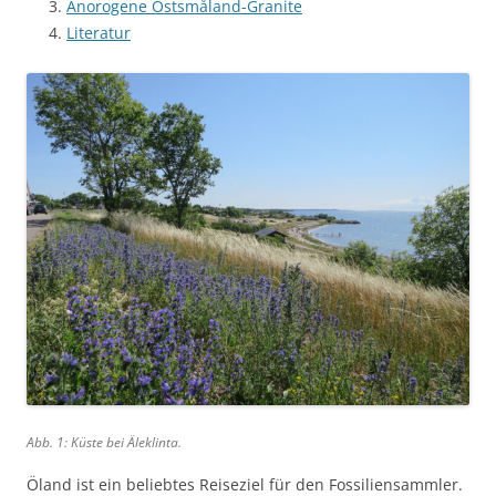
Anorogene Ostsmåland-Granite
Literatur
Abb. 1: Küste bei Äleklinta.
Öland ist ein beliebtes Reiseziel für den Fossiliensammler.