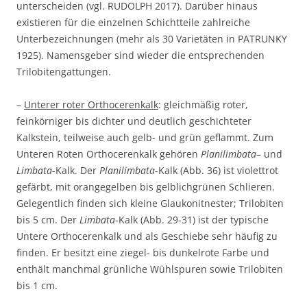
unterscheiden (vgl. RUDOLPH 2017). Darüber hinaus
existieren für die einzelnen Schichtteile zahlreiche
Unterbezeichnungen (mehr als 30 Varietäten in PATRUNKY
1925). Namensgeber sind wieder die entsprechenden
Trilobitengattungen.
–
Unterer roter Orthocerenkalk
: gleichmäßig roter,
feinkörniger bis dichter und deutlich geschichteter
Kalkstein, teilweise auch gelb- und grün geflammt. Zum
Unteren Roten Orthocerenkalk gehören
Planilimbata
– und
Limbata
-Kalk. Der
Planilimbata
-Kalk (Abb. 36) ist violettrot
gefärbt, mit orangegelben bis gelblichgrünen Schlieren.
Gelegentlich finden sich kleine Glaukonitnester; Trilobiten
bis 5 cm. Der
Limbata
-Kalk (Abb. 29-31) ist der typische
Untere Orthocerenkalk und als Geschiebe sehr häufig zu
finden. Er besitzt eine ziegel- bis dunkelrote Farbe und
enthält manchmal grünliche Wühlspuren sowie Trilobiten
bis 1 cm.