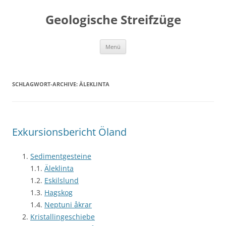
Geologische Streifzüge
Zum
Menü
Inhalt
springen
SCHLAGWORT-ARCHIVE:
ÄLEKLINTA
Exkursionsbericht Öland
Sedimentgesteine
1.1.
Äleklinta
1.2.
Eskilslund
1.3.
Hagskog
1.4.
Neptuni åkrar
Kristallingeschiebe