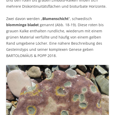
und den roten bis grauen
Limbata
-Kalken finden sich
mehrere Diskontinuitätsflächen und bioturbate Horizonte.
Zwei davon werden „
Blumenschicht
“, schwedisch
blomminge bladet
genannt (Abb. 18-19). Diese roten bis
grauen Kalke enthalten rundliche, wiederum mit einem
grünen Material verfüllte und häufig von einem gelben
Rand umgebene Löcher. Eine nähere Beschreibung des
Gesteinstyps und seiner komplexen Genese geben
BARTOLOMÄUS & POPP 2018.