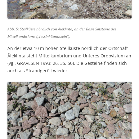
Abb. 5: Steilküste nördlich von Äleklinta, an der Basis Siltsteine des
Mittelkambriums („Tessini-Sandstein“).
An der etwa 10 m hohen Steilküste nördlich der Ortschaft
Äleklinta steht Mittelkambrium und Unteres Ordovizium an
(vgl. GRAVESEN 1993: 26, 35, 50). Die Gesteine finden sich
auch als Strandgeröll wieder.