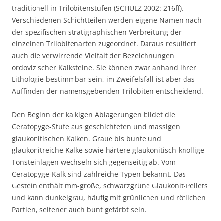
traditionell in Trilobitenstufen (SCHULZ 2002: 216ff).
Verschiedenen Schichtteilen werden eigene Namen nach
der spezifischen stratigraphischen Verbreitung der
einzelnen Trilobitenarten zugeordnet. Daraus resultiert
auch die verwirrende Vielfalt der Bezeichnungen
ordovizischer Kalksteine. Sie können zwar anhand ihrer
Lithologie bestimmbar sein, im Zweifelsfall ist aber das
Auffinden der namensgebenden Trilobiten entscheidend.
Den Beginn der kalkigen Ablagerungen bildet die
Ceratopyge-Stufe
aus geschichteten und massigen
glaukonitischen Kalken. Graue bis bunte und
glaukonitreiche Kalke sowie härtere glaukonitisch-knollige
Tonsteinlagen wechseln sich gegenseitig ab. Vom
Ceratopyge-Kalk sind zahlreiche Typen bekannt. Das
Gestein enthält mm-große, schwarzgrüne Glaukonit-Pellets
und kann dunkelgrau, häufig mit grünlichen und rötlichen
Partien, seltener auch bunt gefärbt sein.