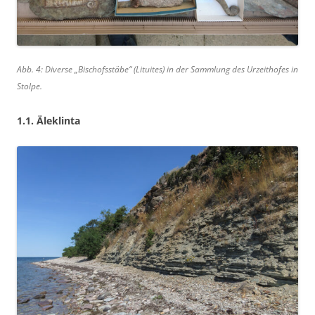
Abb. 4: Diverse „Bischofsstäbe“ (Lituites) in der Sammlung des Urzeithofes in
Stolpe.
1.1. Äleklinta