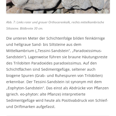
Abb. 7: Links roter und grauer Orthocerenkalk, rechts mittelkambrische
Siltsteine. Bildbreite 30 cm.
Die unteren Meter der Schichtenfolge bilden feinkörnige
und hellgraue Sand- bis Siltsteine aus dem
Mittelkambrium („Tessini-Sandstein“, „Paradoxissimus-
Sandstein“). Lagenweise führen sie braune Häutungsreste
des Trilobiten Paradoxides paradoxissimus. Auf den
Schichtflächen sind Sedimentgefüge, seltener auch
biogene Spuren (Grab- und Ruhespuren von Trilobiten)
erkennbar. Der Tessini-Sandstein ist synonym mit dem
„Eophyton-Sandstein“. Das einst als Abdrücke von Pflanzen
(griech. eo-phyton: alte Pflanze) interpretierte
Sedimentgefüge wird heute als Positivabdruck von Schleif-
und Driftmarken aufgefasst.