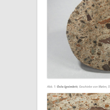
Abb. 1:
Oslo-Ignimbrit
, Geschiebe von Mølen, SW