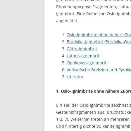
Rhombenporphyr-Fragmenten, Lathus-
Ignimbrit. Eine Reihe von Oslo-Ignimbr
abgebildet.
Oslo-Ignimbrite ohne nähere Z
Bordvika-Ignimbrit (Bordvika-Qu
Glitre-Ignimbrit
Lathus-Ignimbrit
Oppkuven-Ignimbrit
Vulkanische Brekzien und Pyrokl
Literatur
1. Oslo-Ignimbrite ohne nähere Zuo
Ein Teil der Oslo-Ignimbrite zeichnet s
Gesteinsfragmenten aus, Bruchstücke
1-2, 7). Weiterhin treten an mehreren
und flintartig dichte Vulkanite (Ignimb