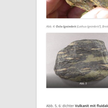
Abb. 4:
Oslo-Ignimbrit
(Lathus-Ignimbrit?), Brei
Abb. 5
Abb. 5, 6: dichter
Vulkanit mit fluidal