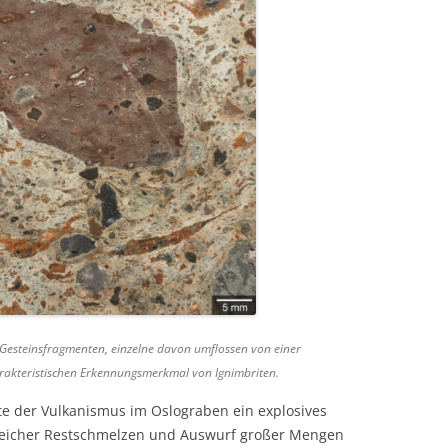
 Gesteinsfragmenten, einzelne davon umflossen von einer
rakteristischen Erkennungsmerkmal von Ignimbriten.
hte der Vulkanismus im Oslograben ein explosives
reicher Restschmelzen und Auswurf großer Mengen