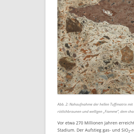
Abb. 2: Nahaufnahme der hellen Tuffmatrix mit
rötlichbraunen und welligen „Fiamme“, dem cha
Vor etwa 270 Millionen Jahren erreic
Stadium. Der Aufstieg gas- und SiO
-
2