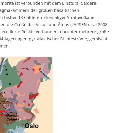
nimbrite ist verbunden mit dem Einsturz (Caldera-
 Magmakammern der großen basaltischen
n bisher 13 Calderen ehemaliger Stratovulkane
n die Größe des Vesus und Ätnas (LARSEN et al 2008:
ef erodierte Relikte vorhanden, darunter mehrere große
s Ablagerungen pyroklastischer Dichteströme, gemischt
inen.