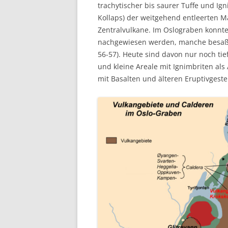
trachytischer bis saurer Tuffe und Ig
Kollaps) der weitgehend entleerten
Zentralvulkane. Im Oslograben konnte
nachgewiesen werden, manche besaße
56-57). Heute sind davon nur noch ti
und kleine Areale mit Ignimbriten al
mit Basalten und älteren Eruptivgeste