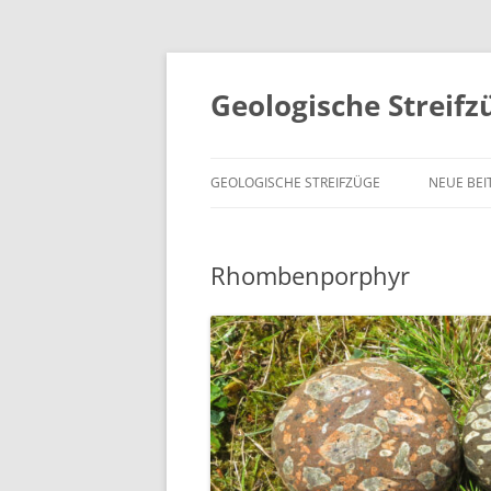
Geologische Streifz
GEOLOGISCHE STREIFZÜGE
NEUE BEI
Rhombenporphyr