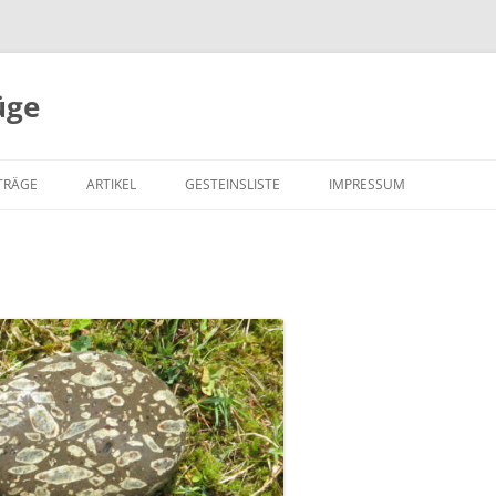
üge
Zum
Inhalt
TRÄGE
ARTIKEL
GESTEINSLISTE
IMPRESSUM
springen