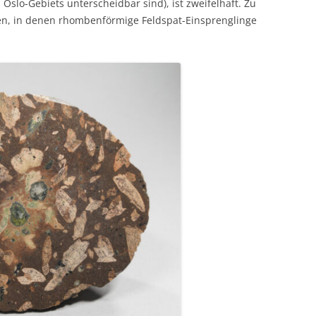
lo-Gebiets unterscheidbar sind), ist zweifelhaft. Zu
n, in denen rhombenförmige Feldspat-Einsprenglinge