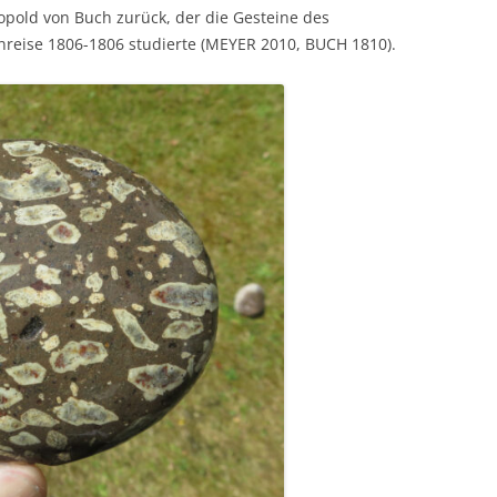
opold von Buch zurück, der die Gesteine des
reise 1806-1806 studierte (MEYER 2010, BUCH 1810).