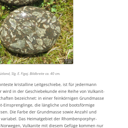
land, Slg. E. Figaj. Bildbreite ca. 40 cm.
este kristalline Leitgeschiebe, ist für jedermann
 wird in der Geschiebekunde eine Reihe von Vulkanit-
aften bezeichnet: in einer feinkörnigen Grundmasse
t-Einsprenglinge, die längliche und bootsförmige
isen. Die Farbe der Grundmasse sowie Anzahl und
t variabel. Das Heimatgebiet der Rhombenporphyr-
d-Norwegen, Vulkanite mit diesem Gefüge kommen nur