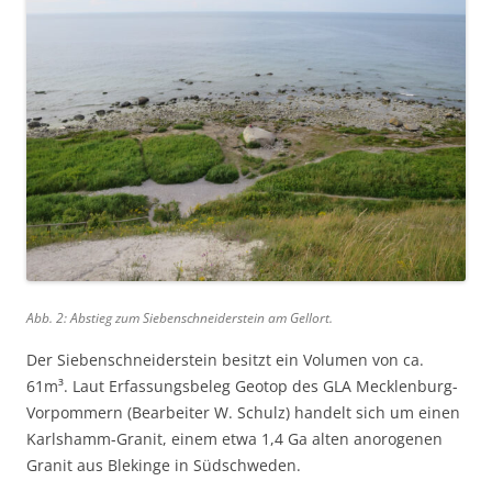
Abb. 2: Abstieg zum Siebenschneiderstein am Gellort.
Der Siebenschneiderstein besitzt ein Volumen von ca.
61m³. Laut Erfassungsbeleg Geotop des GLA Mecklenburg-
Vorpommern (Bearbeiter W. Schulz) handelt sich um einen
Karlshamm-Granit, einem etwa 1,4 Ga alten anorogenen
Granit aus Blekinge in Südschweden.