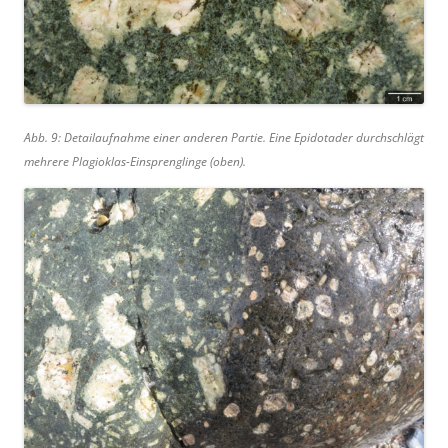
Abb. 9: Detailaufnahme einer anderen Partie. Eine Epidotader durchschlägt
mehrere Plagioklas-Einsprenglinge (oben).