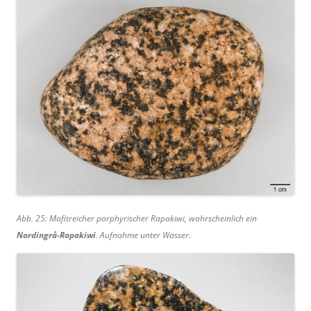
Abb. 25: Mafitreicher porphyrischer Rapakiwi, wahrscheinlich ein
Nordingrå-Rapakiwi
. Aufnahme unter Wasser.