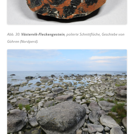
Abb. 30:
Västervik-Fleckengestein
, polierte Schnittfläche, Geschiebe von
Göhren (Nordperd).