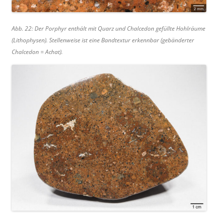
Abb. 22: Der Porphyr enthält mit Quarz und Chalcedon gefüllte Hohlräume
(Lithophysen). Stellenweise ist eine Bandtextur erkennbar (gebänderter
Chalcedon = Achat).