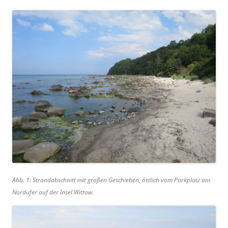
Abb. 1: Strandabschnitt mit großen Geschieben, östlich vom Parkplatz am
Nordufer auf der Insel Wittow.