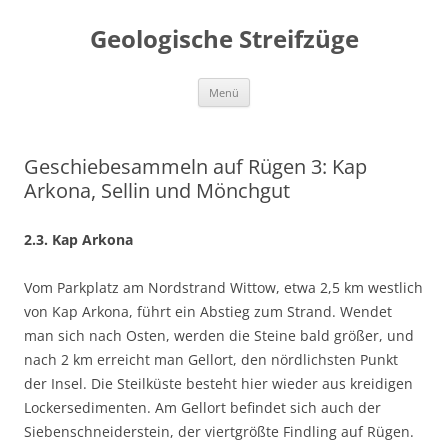
Geologische Streifzüge
Zum
Menü
Inhalt
springen
Geschiebesammeln auf Rügen 3: Kap
Arkona, Sellin und Mönchgut
2.3. Kap Arkona
Vom Parkplatz am Nordstrand Wittow, etwa 2,5 km westlich
von Kap Arkona, führt ein Abstieg zum Strand. Wendet
man sich nach Osten, werden die Steine bald größer, und
nach 2 km erreicht man Gellort, den nördlichsten Punkt
der Insel. Die Steilküste besteht hier wieder aus kreidigen
Lockersedimenten. Am Gellort befindet sich auch der
Siebenschneiderstein, der viertgrößte Findling auf Rügen.