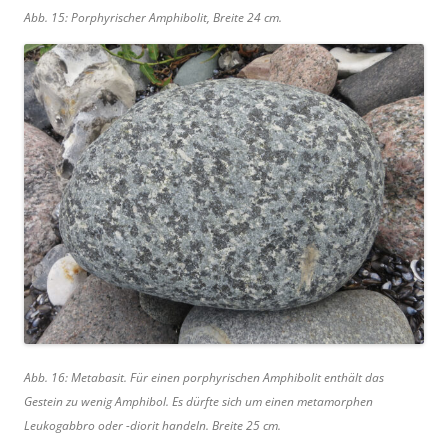
Abb. 15: Porphyrischer Amphibolit, Breite 24 cm.
Abb. 16: Metabasit. Für einen porphyrischen Amphibolit enthält das
Gestein zu wenig Amphibol. Es dürfte sich um einen metamorphen
Leukogabbro oder -diorit handeln. Breite 25 cm.