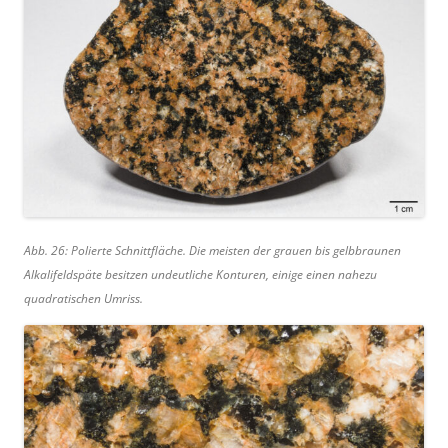
Abb. 26: Polierte Schnittfläche. Die meisten der grauen bis gelbbraunen
Alkalifeldspäte besitzen undeutliche Konturen, einige einen nahezu
quadratischen Umriss.