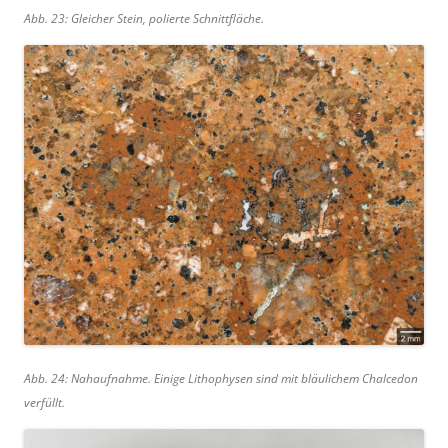
Abb. 23: Gleicher Stein, polierte Schnittfläche.
Abb. 24: Nahaufnahme. Einige Lithophysen sind mit bläulichem Chalcedon
verfüllt.