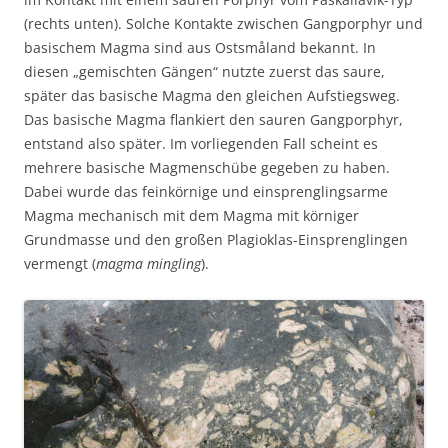
(rechts unten). Solche Kontakte zwischen Gangporphyr und
basischem Magma sind aus Ostsmåland bekannt. In
diesen „gemischten Gängen“ nutzte zuerst das saure,
später das basische Magma den gleichen Aufstiegsweg.
Das basische Magma flankiert den sauren Gangporphyr,
entstand also später. Im vorliegenden Fall scheint es
mehrere basische Magmenschübe gegeben zu haben.
Dabei wurde das feinkörnige und einsprenglingsarme
Magma mechanisch mit dem Magma mit körniger
Grundmasse und den großen Plagioklas-Einsprenglingen
vermengt (
magma mingling
).