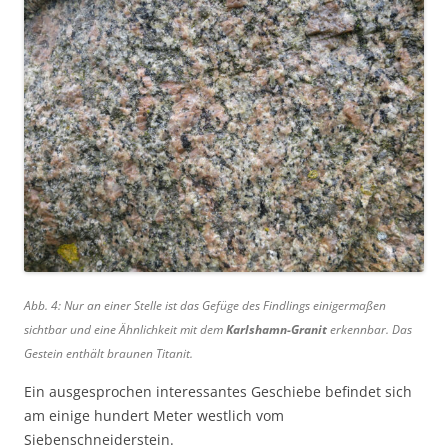
Abb. 4: Nur an einer Stelle ist das Gefüge des Findlings einigermaßen
sichtbar und eine Ähnlichkeit mit dem
Karlshamn-Granit
erkennbar. Das
Gestein enthält braunen Titanit.
Ein ausgesprochen interessantes Geschiebe befindet sich
am einige hundert Meter westlich vom
Siebenschneiderstein.