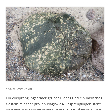
Abb. 5: Breite 75 cm.
Ein einsprenglingsarmer grüner Diabas und ein basisches
Gestein mit sehr großen Plagioklas-Einsprenglingen steht
im Kontakt mit einem sauren Porphyr vom Påskallavik-Typ