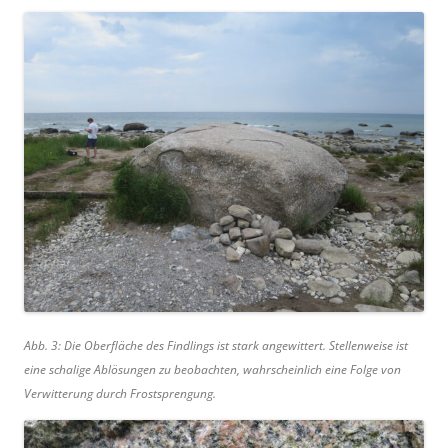
Abb. 3: Die Oberfläche des Findlings ist stark angewittert. Stellenweise ist
eine schalige Ablösungen zu beobachten, wahrscheinlich eine Folge von
Verwitterung durch Frostsprengung.