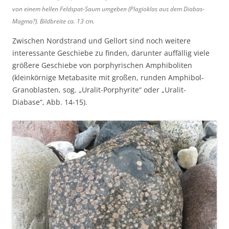
von einem hellen Feldspat-Saum umgeben (Plagioklas aus dem Diabas-
Magma?). Bildbreite ca. 13 cm.
Zwischen Nordstrand und Gellort sind noch weitere
interessante Geschiebe zu finden, darunter auffällig viele
größere Geschiebe von porphyrischen Amphiboliten
(kleinkörnige Metabasite mit großen, runden Amphibol-
Granoblasten, sog. „Uralit-Porphyrite“ oder „Uralit-
Diabase“, Abb. 14-15).