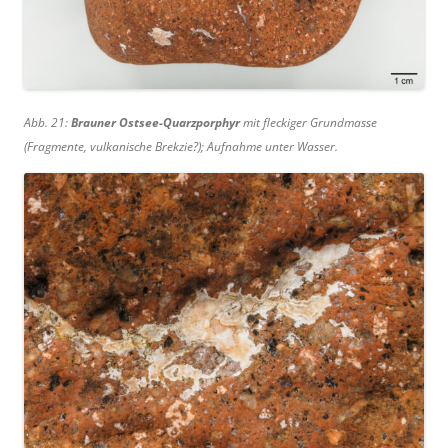
Abb. 21:
Brauner Ostsee-Quarzporphyr
mit fleckiger Grundmasse
(Fragmente, vulkanische Brekzie?); Aufnahme unter Wasser.