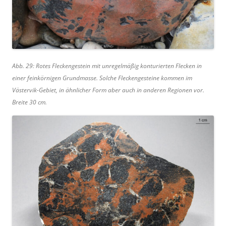
Abb. 29: Rotes Fleckengestein mit unregelmäßig konturierten Flecken in
einer feinkörnigen Grundmasse. Solche Fleckengesteine kommen im
Västervik-Gebiet, in ähnlicher Form aber auch in anderen Regionen vor.
Breite 30 cm.