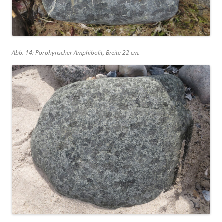
Abb. 14: Porphyrischer Amphibolit, Breite 22 cm.