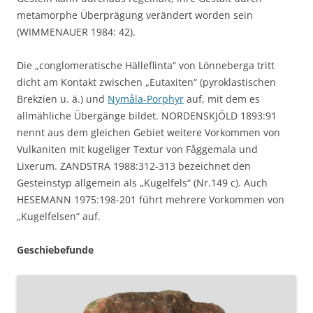
metamorphe Überprägung verändert worden sein
(WIMMENAUER 1984: 42).
Die „conglomeratische Hälleflinta“ von Lönneberga tritt
dicht am Kontakt zwischen „Eutaxiten“ (pyroklastischen
Brekzien u. ä.) und
Nymåla-Porphyr
auf, mit dem es
allmähliche Übergänge bildet. NORDENSKJÖLD 1893:91
nennt aus dem gleichen Gebiet weitere Vorkommen von
Vulkaniten mit kugeliger Textur von Fåggemala und
Lixerum. ZANDSTRA 1988:312-313 bezeichnet den
Gesteinstyp allgemein als „Kugelfels“ (Nr.149 c). Auch
HESEMANN 1975:198-201 führt mehrere Vorkommen von
„Kugelfelsen“ auf.
Geschiebefunde