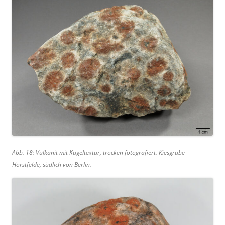
Abb. 18: Vulkanit mit Kugeltextur, trocken fotografiert. Kiesgrube
Horstfelde, südlich von Berlin.