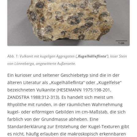
Abb. 1: Vulkanit mit kugeligen Aggregaten („
Kugelhälleflinta
“), loser Stein
von Lönneberga, angewitterte Außenseite.
Ein kurioser und seltener Geschiebetyp sind die in der
älteren Literatur als „Kugelhälleflinta“ oder „Kugelfelse“
bezeichneten Vulkanite (HESEMANN 1975:198-201,
ZANDSTRA 1988:312-313). Es handelt sich meist um
Rhyolithe mit runden, in der räumlichen Wahrnehmung
kugel- oder eiförmigen Gebilden im cm-Maßstab, die sich
farblich von der Grundmasse abheben. Eine
Standarderklärung zur Entstehung der Kugel-Texturen gibt
es nicht, häufig erlauben die makroskopisch erkennbaren