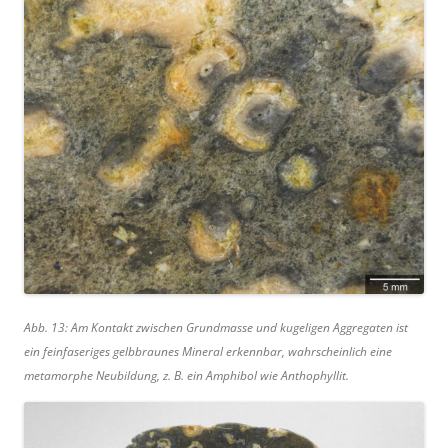
Abb. 13: Am Kontakt zwischen Grundmasse und kugeligen Aggregaten ist
ein feinfaseriges gelbbraunes Mineral erkennbar, wahrscheinlich eine
metamorphe Neubildung, z. B. ein Amphibol wie Anthophyllit.