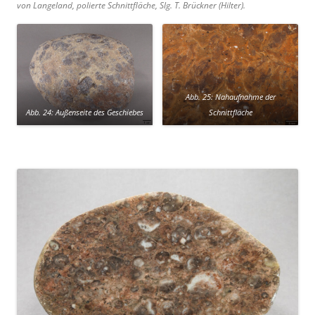
von Langeland, polierte Schnittfläche, Slg. T. Brückner (Hilter).
Abb. 25: Nahaufnahme der
Abb. 24: Außenseite des Geschiebes
Schnittfläche