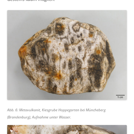
Abb. 6: Metavulkanit, Kiesgrube Hoppegarten bei Müncheberg
(Brandenburg), Aufnahme unter Wasser.