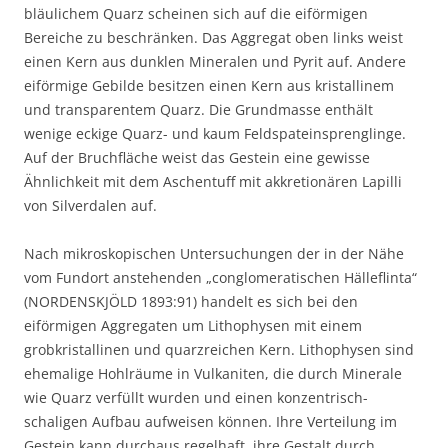
bläulichem Quarz scheinen sich auf die eiförmigen
Bereiche zu beschränken. Das Aggregat oben links weist
einen Kern aus dunklen Mineralen und Pyrit auf. Andere
eiförmige Gebilde besitzen einen Kern aus kristallinem
und transparentem Quarz. Die Grundmasse enthält
wenige eckige Quarz- und kaum Feldspateinsprenglinge.
Auf der Bruchfläche weist das Gestein eine gewisse
Ähnlichkeit mit dem Aschentuff mit akkretionären Lapilli
von Silverdalen auf.
Nach mikroskopischen Untersuchungen der in der Nähe
vom Fundort anstehenden „conglomeratischen Hälleflinta“
(NORDENSKJÖLD 1893:91) handelt es sich bei den
eiförmigen Aggregaten um Lithophysen mit einem
grobkristallinen und quarzreichen Kern. Lithophysen sind
ehemalige Hohlräume in Vulkaniten, die durch Minerale
wie Quarz verfüllt wurden und einen konzentrisch-
schaligen Aufbau aufweisen können. Ihre Verteilung im
Gestein kann durchaus regelhaft, ihre Gestalt durch