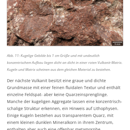
Abb. 11: Kugelige Gebilde bis 1 cm Größe und mit undeutlich
konzentrischem Aufbau liegen dicht an dicht in einer roten Vulkanit-Matrix.
Kugeln und Matrix scheinen aus dem gleichen Material zu bestehen.
Der nächste Vulkanit besitzt eine graue und dichte
Grundmasse mit einer feinen fluidalen Textur und enthält
einzelne Feldspat- aber keine Quarzeinsprenglinge.
Manche der kugeligen Aggregate lassen eine konzentrisch-
schalige Struktur erkennen, ein Hinweis auf Lithophysen.
Einige Kugeln bestehen aus transparentem Quarz, mit
einem kleinen dunklen Mineralkorn in ihrem Zentrum,
enthalten aber auch eine offenbar metamorphe