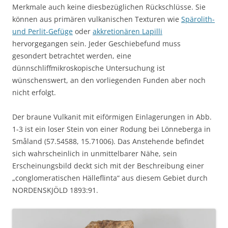
Merkmale auch keine diesbezüglichen Rückschlüsse. Sie
können aus primären vulkanischen Texturen wie
Spärolith-
und Perlit-Gefüge
oder
akkretionären Lapilli
hervorgegangen sein. Jeder Geschiebefund muss
gesondert betrachtet werden, eine
dünnschliffmikroskopische Untersuchung ist
wünschenswert, an den vorliegenden Funden aber noch
nicht erfolgt.
Der braune Vulkanit mit eiförmigen Einlagerungen in Abb.
1-3 ist ein loser Stein von einer Rodung bei Lönneberga in
Småland (57.54588, 15.71006). Das Anstehende befindet
sich wahrscheinlich in unmittelbarer Nähe, sein
Erscheinungsbild deckt sich mit der Beschreibung einer
„conglomeratischen Hälleflinta“ aus diesem Gebiet durch
NORDENSKJÖLD 1893:91.