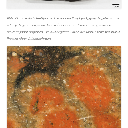
Abb. 21: Polierte Schnittfläche. Die runden Porphyr-Aggregate gehen ohne
scharfe Begrenzung in die Matrix über und sind von einem gelblichen
Bleichungshof umgeben. Die dunkelgraue Farbe der Matrix zeigt sich nur in
Partien ohne Vulkanoklasten.