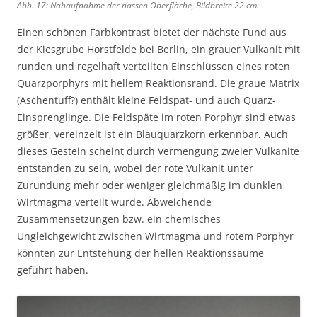
Abb. 17: Nahaufnahme der nassen Oberfläche, Bildbreite 22 cm.
Einen schönen Farbkontrast bietet der nächste Fund aus
der Kiesgrube Horstfelde bei Berlin, ein grauer Vulkanit mit
runden und regelhaft verteilten Einschlüssen eines roten
Quarzporphyrs mit hellem Reaktionsrand. Die graue Matrix
(Aschentuff?) enthält kleine Feldspat- und auch Quarz-
Einsprenglinge. Die Feldspäte im roten Porphyr sind etwas
größer, vereinzelt ist ein Blauquarzkorn erkennbar. Auch
dieses Gestein scheint durch Vermengung zweier Vulkanite
entstanden zu sein, wobei der rote Vulkanit unter
Zurundung mehr oder weniger gleichmäßig im dunklen
Wirtmagma verteilt wurde. Abweichende
Zusammensetzungen bzw. ein chemisches
Ungleichgewicht zwischen Wirtmagma und rotem Porphyr
könnten zur Entstehung der hellen Reaktionssäume
geführt haben.