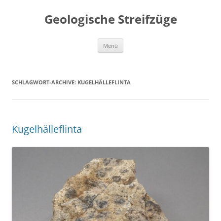
Geologische Streifzüge
Zum
Menü
Inhalt
springen
SCHLAGWORT-ARCHIVE:
KUGELHÄLLEFLINTA
Kugelhälleflinta