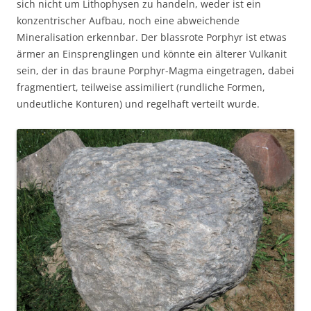
sich nicht um Lithophysen zu handeln, weder ist ein
konzentrischer Aufbau, noch eine abweichende
Mineralisation erkennbar. Der blassrote Porphyr ist etwas
ärmer an Einsprenglingen und könnte ein älterer Vulkanit
sein, der in das braune Porphyr-Magma eingetragen, dabei
fragmentiert, teilweise assimiliert (rundliche Formen,
undeutliche Konturen) und regelhaft verteilt wurde.