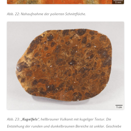
Abb. 22: Nahaufnahme der polierten Schnittfläche.
Abb. 23: „
Kugelfels
“, hellbrauner Vulkanit mit kugeliger Textur. Die
Entstehung der runden und dunkelbraunen Bereiche ist unklar. Geschiebe