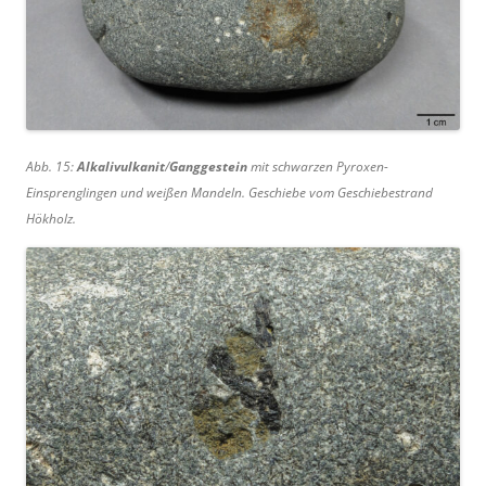
Abb. 15:
Alkalivulkanit
/
Ganggestein
mit schwarzen Pyroxen-
Einsprenglingen und weißen Mandeln. Geschiebe vom Geschiebestrand
Hökholz.