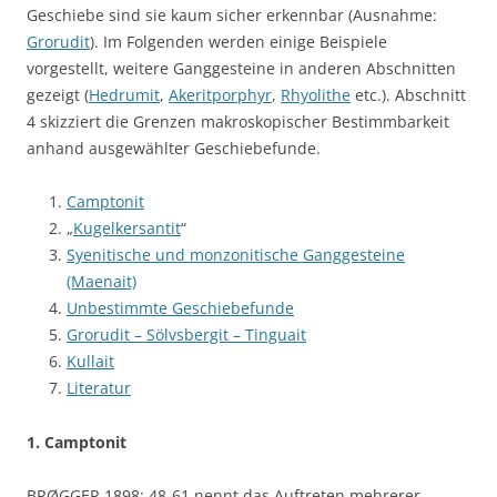
Geschiebe sind sie kaum sicher erkennbar (Ausnahme:
Grorudit
). Im Folgenden werden einige Beispiele
vorgestellt, weitere Ganggesteine in anderen Abschnitten
gezeigt (
Hedrumit
,
Akeritporphyr
,
Rhyolithe
etc.). Abschnitt
4 skizziert die Grenzen makroskopischer Bestimmbarkeit
anhand ausgewählter Geschiebefunde.
Camptonit
„
Kugelkersantit
“
Syenitische und monzonitische Ganggesteine
(Maenait)
Unbestimmte Geschiebefunde
Grorudit – Sölvsbergit – Tinguait
Kullait
Literatur
1. Camptonit
BRØGGER 1898: 48-61 nennt das Auftreten mehrerer