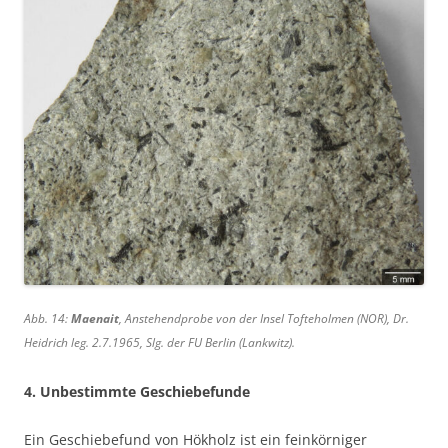
Abb. 14:
Maenait
, Anstehendprobe von der Insel Tofteholmen (NOR), Dr.
Heidrich leg. 2.7.1965, Slg. der FU Berlin (Lankwitz).
4. Unbestimmte Geschiebefunde
Ein Geschiebefund von Hökholz ist ein feinkörniger