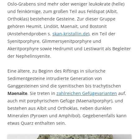
Oslo-Grabens sind mehr oder weniger leukokrate (helle)
und feinkörnige, zum großen Teil aus Feldspat (Albit,
Orthoklas) bestehende Gesteine. Zur dieser Gruppe
gehören Heumit, Lindöit, Maenait, und Bostonit
(Anstehendproben s.
skan-kristallin.de
), ein Teil der
Syenitporphyre, Glimmersyenitporphyre und
Akeritporphyre sowie Hedrumit und Lestiwarit als Begleiter
der Nephelinsyenite.
Eine ältere, zu Beginn des Riftings in silurische
Sedimentgesteine intrudierte Generation von
Ganggesteinen sind die syenitischen bis trachytischen
Maenaite
. Sie treten in
zahlreichen Gefügevarianten
auf,
auch mit porphyrischem Gefüge (Maenaitporphyr), und
bestehen aus Albit und Orthoklas, neben dunklen
Mineralen (Pyroxen und Amphibol). Gegebenenfalls kann
etwas Quarz enthalten sein.