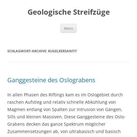
Geologische Streifzüge
Zum
Menü
Inhalt
springen
SCHLAGWORT-ARCHIVE:
KUGELKERSANTIT
Ganggesteine des Oslograbens
In allen Phasen des Riftings kam es im Oslogebiet durch
raschen Aufstieg und relativ schnelle Abkühlung von
Magmen entlang von Spalten zur Intrusion von Gängen,
Sills und kleinen Massiven. Diese Ganggesteine des Oslo-
Grabens decken das ganze Spektrum möglicher
Zusammensetzungen ab, von ultrabasisch und basisch