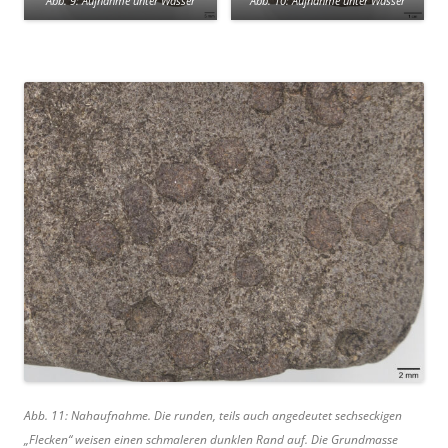
Abb. 9: Aufnahme unter Wasser
Abb. 10: Aufnahme unter Wasser
Abb. 11: Nahaufnahme. Die runden, teils auch angedeutet sechseckigen
„Flecken“ weisen einen schmaleren dunklen Rand auf. Die Grundmasse