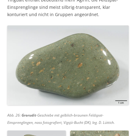
Einsprenglinge sind meist silbrig-transparent, klar
konturiert und nicht in Gruppen angeordnet.
Abb. 26:
Grorudit
-Geschiebe mit gelblich-braunen Feldspat-
Einsprenglingen, nass fotografiert, Vigsjö-Bucht (DK), leg. D. Lüttich.