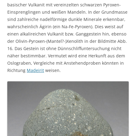
basischer Vulkanit mit vereinzelten schwarzen Pyroxen-
Einsprenglingen und weißen Mandeln. In der Grundmasse
sind zahlreiche nadelförmige dunkle Minerale erkennbar,
wahrscheinlich Ägirin (ein Na-Fe-Pyroxen). Dies weist auf
einen alkalireichen Vulkanit bzw. Ganggestein hin, ebenso
der Olivin-Pyroxen-(Mantel?-)Xenolith in der Bildmitte Abb.
16. Das Gestein ist ohne Dünnschliffuntersuchung nicht
näher bestimmbar. Vermutet wird eine Herkunft aus dem
Oslograben, Vergleiche mit Anstehendproben könnten in
Richtung
Madeirit
weisen.