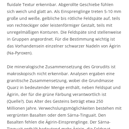
fluidale Textur erkennbar. Abgerollte Geschiebe fühlen
sich weich und glatt an. Als Einsprenglinge treten 5-10 mm
große und weiße, gelbliche bis rötliche Feldspäte auf, teils
von rechteckiger oder leistenförmiger Gestalt, teils mit
unregelmäßigen Konturen. Die Feldspäte sind stellenweise
in Gruppen angeordnet. Für die Bestimmung wichtig ist
das Vorhandensein einzelner schwarzer Nadeln von Ägirin
(Na-Pyroxen).
Die mineralogische Zusammensetzung des Grorudits ist
makroskopisch nicht erkennbar. Analysen ergaben eine
granitische Zusammensetzung, wobei die Grundmasse
Quarz in bedeutender Menge enthält, neben Feldspat und
Ägirin, der für die grüne Färbung verantwortlich ist
(Quelle?). Das Alter des Gesteins beträgt etwa 250
Millionen Jahre. Verwechslungsmöglichkeiten bestehen mit
vergrünten Basalten oder dem Särna-Tinguait. Den
Basalten fehlen die Ägirin-Einsprenglinge. Der Särna-
Tinguait enthält bedeutend mehr Ägirin, die Feldspat-