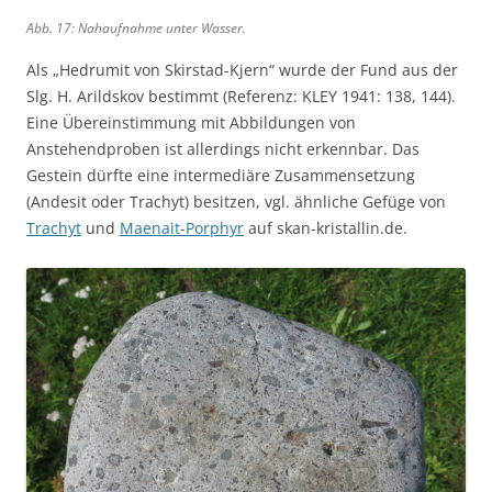
Abb. 17: Nahaufnahme unter Wasser.
Als „Hedrumit von Skirstad-Kjern“ wurde der Fund aus der
Slg. H. Arildskov bestimmt (Referenz: KLEY 1941: 138, 144).
Eine Übereinstimmung mit Abbildungen von
Anstehendproben ist allerdings nicht erkennbar. Das
Gestein dürfte eine intermediäre Zusammensetzung
(Andesit oder Trachyt) besitzen, vgl. ähnliche Gefüge von
Trachyt
und
Maenait-Porphyr
auf skan-kristallin.de.