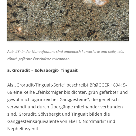
Abb. 23: In der Nahaufnahme sind undeutlich konturierte und helle, teils
rötlich gefärbte Einschlüsse erkennbar.
5. Grorudit – Sölvsbergit- Tinguait
Als „Grorudit-Tinguait-Serie“ beschreibt BRØGGER 1894: 5-
66 eine Reihe „feinkörniger bis dichter, grün gefärbter und
gewöhnlich ägirinreicher Ganggesteine“, die genetisch
verwandt und durch Übergänge miteinander verbunden
sind. Grorudit, Sölvsbergit und Tinguait bilden die
Ganggesteinsäquivalente von Ekerit, Nordmarkit und
Nephelinsyenit.