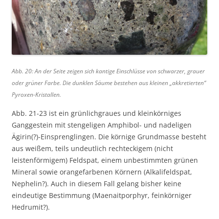
Abb. 20: An der Seite zeigen sich kantige Einschlüsse von schwarzer, grauer
oder grüner Farbe. Die dunklen Säume bestehen aus kleinen „akkretierten“
Pyroxen-Kristallen.
Abb. 21-23 ist ein grünlichgraues und kleinkörniges
Ganggestein mit stengeligen Amphibol- und nadeligen
Ägirin(?)-Einsprenglingen. Die körnige Grundmasse besteht
aus weißem, teils undeutlich rechteckigem (nicht
leistenförmigem) Feldspat, einem unbestimmten grünen
Mineral sowie orangefarbenen Körnern (Alkalifeldspat,
Nephelin?). Auch in diesem Fall gelang bisher keine
eindeutige Bestimmung (Maenaitporphyr, feinkörniger
Hedrumit?).