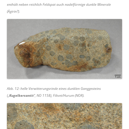
enthält neben reichlich Feldspat auch nadelförmige dunkle Minerale
(Ägirin?).
Abb. 12: helle Verwitterungsrinde eines dunklen Ganggesteins
(„
Kugelkersantit
“, NO 1158), Filtvet/Hurum (NOR).