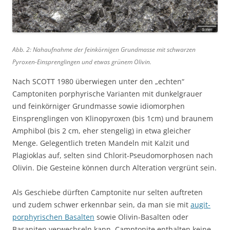
Abb. 2: Nahaufnahme der feinkörnigen Grundmasse mit schwarzen
Pyroxen-Einsprenglingen und etwas grünem Olivin.
Nach SCOTT 1980 überwiegen unter den „echten“
Camptoniten porphyrische Varianten mit dunkelgrauer
und feinkörniger Grundmasse sowie idiomorphen
Einsprenglingen von Klinopyroxen (bis 1cm) und braunem
Amphibol (bis 2 cm, eher stengelig) in etwa gleicher
Menge. Gelegentlich treten Mandeln mit Kalzit und
Plagioklas auf, selten sind Chlorit-Pseudomorphosen nach
Olivin. Die Gesteine können durch Alteration vergrünt sein.
Als Geschiebe dürften Camptonite nur selten auftreten
und zudem schwer erkennbar sein, da man sie mit
augit-
porphyrischen Basalten
sowie Olivin-Basalten oder
Basaniten verwechseln kann. Camptonite enthalten keine