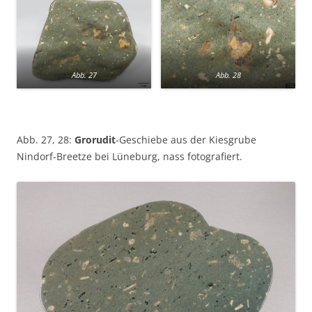
Abb. 27
Abb. 28
Abb. 27, 28:
Grorudit
-Geschiebe aus der Kiesgrube
Nindorf-Breetze bei Lüneburg, nass fotografiert.