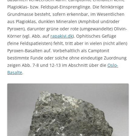
Plagioklas- bzw. Feldspat-Einsprenglinge. Die feinkörnige
Grundmasse besteht, sofern erkennbar, im Wesentlichen
aus Plagioklas, dunklen Mineralen (Amphibol und/oder
Pyroxen), darunter grüne oder rote (umgewandelte) Olivin-
Körner (vgl. Abb. auf
rapakivi.dk
). Ophitisches Gefüge
(feine Feldspatleisten) fehlt, tritt aber in vielen (nicht allen)
Pyroxen-Basalten auf. Vorbehaltlich als Camptonit
bestimmte Funde oder solche ohne eindeutige Zuordnung
zeigen Abb. 7-8 und 12-13 im Abschnitt über die
Oslo-
Basalte
.