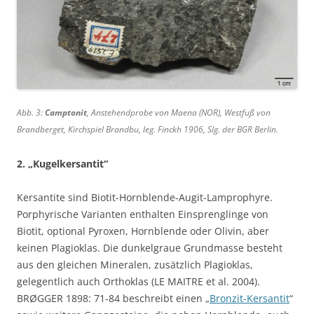
Abb. 3:
Camptonit
, Anstehendprobe von Maena (NOR), Westfuß von
Brandberget, Kirchspiel Brandbu, leg. Finckh 1906, Slg. der BGR Berlin.
2. „Kugelkersantit“
Kersantite sind Biotit-Hornblende-Augit-Lamprophyre.
Porphyrische Varianten enthalten Einsprenglinge von
Biotit, optional Pyroxen, Hornblende oder Olivin, aber
keinen Plagioklas. Die dunkelgraue Grundmasse besteht
aus den gleichen Mineralen, zusätzlich Plagioklas,
gelegentlich auch Orthoklas (LE MAITRE et al. 2004).
BRØGGER 1898: 71-84 beschreibt einen „
Bronzit-Kersantit
“