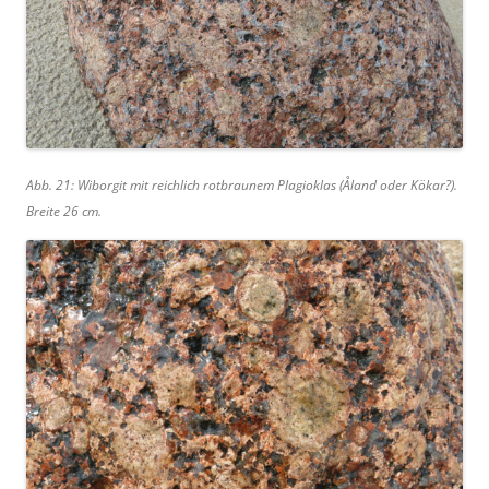
Abb. 21: Wiborgit mit reichlich rotbraunem Plagioklas (Åland oder Kökar?).
Breite 26 cm.