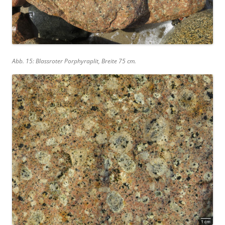
Abb. 15: Blassroter Porphyraplit, Breite 75 cm.