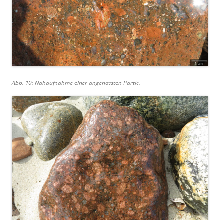
Abb. 10: Nahaufnahme einer angenässten Partie.