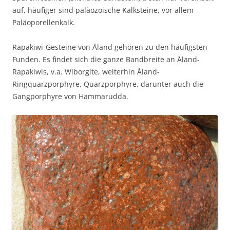
auf, häufiger sind paläozoische Kalksteine, vor allem
Paläoporellenkalk.
Rapakiwi-Gesteine von Åland gehören zu den häufigsten
Funden. Es findet sich die ganze Bandbreite an Åland-
Rapakiwis, v.a. Wiborgite, weiterhin Åland-
Ringquarzporphyre, Quarzporphyre, darunter auch die
Gangporphyre von Hammarudda.