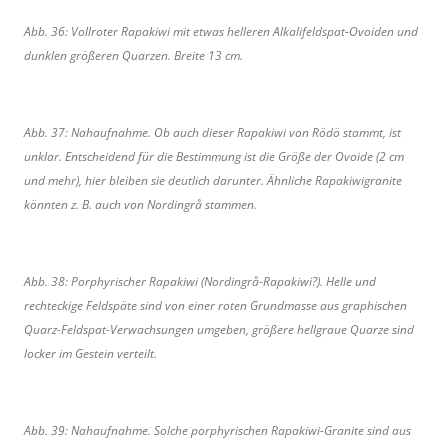
Abb. 36: Vollroter Rapakiwi mit etwas helleren Alkalifeldspat-Ovoiden und
dunklen größeren Quarzen. Breite 13 cm.
Abb. 37: Nahaufnahme. Ob auch dieser Rapakiwi von Rödö stammt, ist
unklar. Entscheidend für die Bestimmung ist die Größe der Ovoide (2 cm
und mehr), hier bleiben sie deutlich darunter. Ähnliche Rapakiwigranite
könnten z. B. auch von Nordingrå stammen.
Abb. 38: Porphyrischer Rapakiwi (Nordingrå-Rapakiwi?). Helle und
rechteckige Feldspäte sind von einer roten Grundmasse aus graphischen
Quarz-Feldspat-Verwachsungen umgeben, größere hellgraue Quarze sind
locker im Gestein verteilt.
Abb. 39: Nahaufnahme. Solche porphyrischen Rapakiwi-Granite sind aus