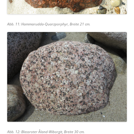
Abb. 11: Hammarudda-Quarzporphyr, Breite 21 cm.
Abb. 12: Blassroter Åland-Wiborgit, Breite 30 cm.