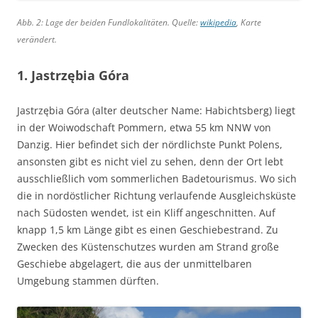
Abb. 2: Lage der beiden Fundlokalitäten. Quelle:
wikipedia
, Karte
verändert.
1. Jastrzębia Góra
Jastrzębia Góra (alter deutscher Name: Habichtsberg) liegt
in der Woiwodschaft Pommern, etwa 55 km NNW von
Danzig. Hier befindet sich der nördlichste Punkt Polens,
ansonsten gibt es nicht viel zu sehen, denn der Ort lebt
ausschließlich vom sommerlichen Badetourismus. Wo sich
die in nordöstlicher Richtung verlaufende Ausgleichsküste
nach Südosten wendet, ist ein Kliff angeschnitten. Auf
knapp 1,5 km Länge gibt es einen Geschiebestrand. Zu
Zwecken des Küstenschutzes wurden am Strand große
Geschiebe abgelagert, die aus der unmittelbaren
Umgebung stammen dürften.