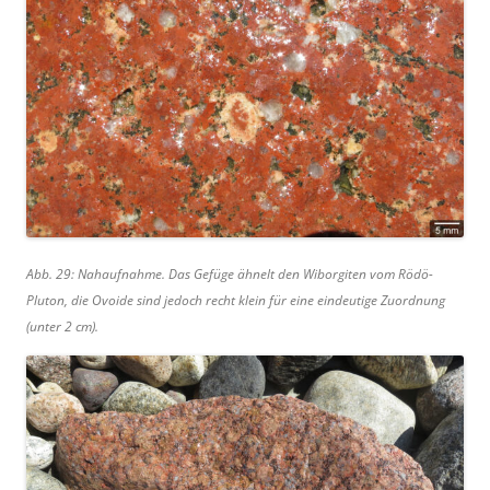
Abb. 29: Nahaufnahme. Das Gefüge ähnelt den Wiborgiten vom Rödö-
Pluton, die Ovoide sind jedoch recht klein für eine eindeutige Zuordnung
(unter 2 cm).