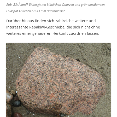
Abb. 23: Åland?-Wiborgit mit bläulichen Quarzen und grün umsäumten
Feldspat-Ovoiden bis 33 mm Durchmesser.
Darüber hinaus finden sich zahlreiche weitere und
interessante Rapakiwi-Geschiebe, die sich nicht ohne
weiteres einer genaueren Herkunft zuordnen lassen.