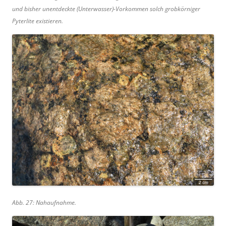
und bisher unentdeckte (Unterwasser)-Vorkommen solch grobkörniger
Pyterlite existieren.
Abb. 27: Nahaufnahme.