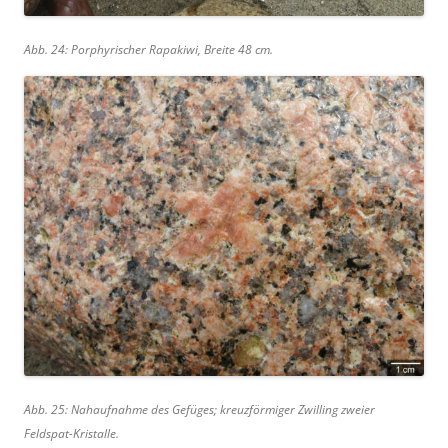
Abb. 24: Porphyrischer Rapakiwi, Breite 48 cm.
Abb. 25: Nahaufnahme des Gefüges; kreuzförmiger Zwilling zweier
Feldspat-Kristalle.