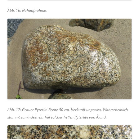
Abb. 16: Nahaufnahme.
Abb. 17: Grauer Pyterlit. Breite 50 cm. Herkunft ungewiss. Wahrscheinlich
stammt zumindest ein Teil solcher hellen Pyterlite von Åland.