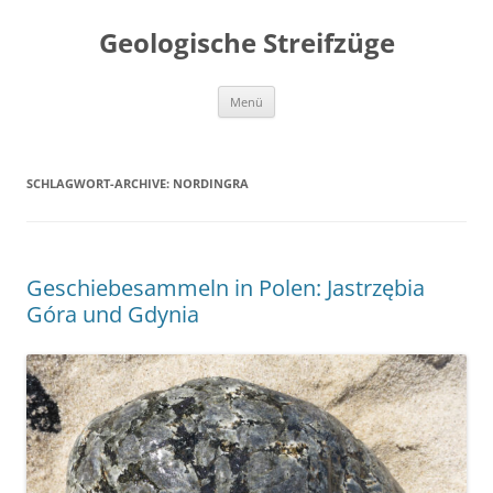
Geologische Streifzüge
Zum
Menü
Inhalt
springen
SCHLAGWORT-ARCHIVE:
NORDINGRA
Geschiebesammeln in Polen: Jastrzębia
Góra und Gdynia