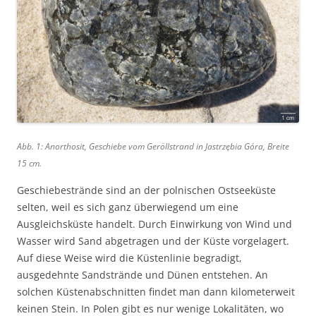
Abb. 1: Anorthosit, Geschiebe vom Geröllstrand in Jastrzębia Góra, Breite
15 cm.
Geschiebestrände sind an der polnischen Ostseeküste
selten, weil es sich ganz überwiegend um eine
Ausgleichsküste handelt. Durch Einwirkung von Wind und
Wasser wird Sand abgetragen und der Küste vorgelagert.
Auf diese Weise wird die Küstenlinie begradigt,
ausgedehnte Sandstrände und Dünen entstehen. An
solchen Küstenabschnitten findet man dann kilometerweit
keinen Stein. In Polen gibt es nur wenige Lokalitäten, wo