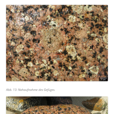
Abb. 13: Nahaufnahme des Gefüges.