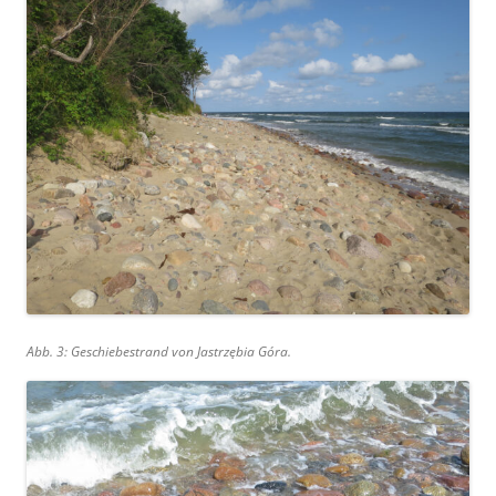
Abb. 3: Geschiebestrand von Jastrzębia Góra.