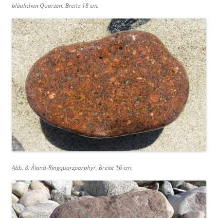
bläulichen Quarzen. Breite 18 cm.
Abb. 8: Åland-Ringquarzporphyr, Breite 16 cm.