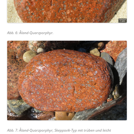
Abb. 6: Åland-Quarzporphyr.
Abb. 7: Åland-Quarzporphyr, Skeppsvik-Typ mit trüben und leicht