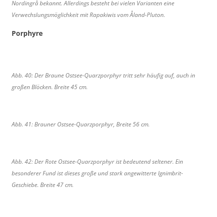
Nordingrå bekannt. Allerdings besteht bei vielen Varianten eine
Verwechslungsmöglichkeit mit Rapakiwis vom Åland-Pluton.
Porphyre
Abb. 40: Der Braune Ostsee-Quarzporphyr tritt sehr häufig auf, auch in
großen Blöcken. Breite 45 cm.
Abb. 41: Brauner Ostsee-Quarzporphyr, Breite 56 cm.
Abb. 42: Der Rote Ostsee-Quarzporphyr ist bedeutend seltener. Ein
besonderer Fund ist dieses große und stark angewitterte Ignimbrit-
Geschiebe. Breite 47 cm.