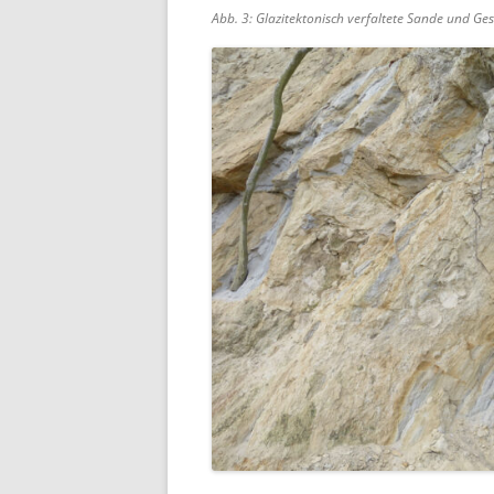
Abb. 3: Glazitektonisch verfaltete Sande und Ge