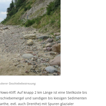
lockerer Geschiebebestreuung.
łowo-Kliff. Auf knapp 2 km Länge ist eine Steilküste bis
eschiebemergel und sandigen bis kiesigen Sedimenten
rthe, evtl. auch Drenthe) mit Spuren glazialer