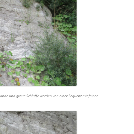
nsande und graue Schluffe werden von einer Sequenz mit feiner