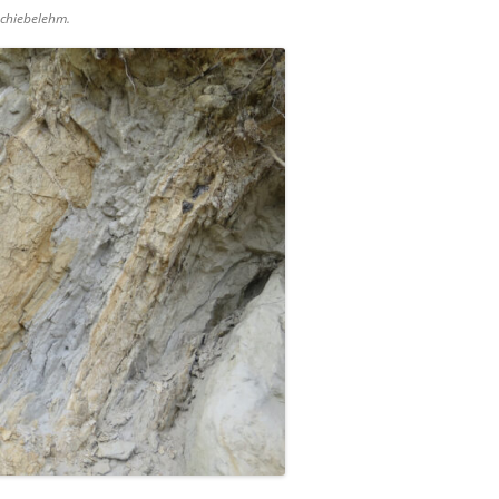
schiebelehm.