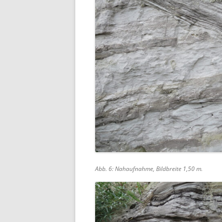
Abb. 6: Nahaufnahme, Bildbreite 1,50 m.