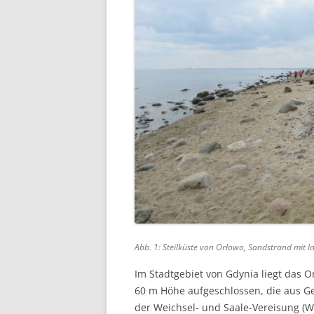
Abb. 1: Steilküste von Orłowo, Sandstrand mit 
Im Stadtgebiet von Gdynia liegt das Or
60 m Höhe aufgeschlossen, die aus G
der Weichsel- und Saale-Vereisung (Wa