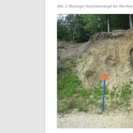
Abb. 2: Mächtiger Geschiebemergel der Wartheve