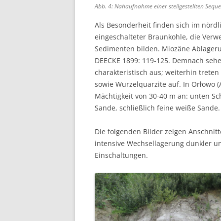
Abb. 4: Nahaufnahme einer steilgestellten Sequen
Als Besonderheit finden sich im nörd
eingeschalteter Braunkohle, die Ver
Sedimenten bilden. Miozäne Ablager
DEECKE 1899: 119-125. Demnach sehe
charakteristisch aus; weiterhin tret
sowie Wurzelquarzite auf. In Orłowo 
Mächtigkeit von 30-40 m an: unten Sc
Sande, schließlich feine weiße Sande.
Die folgenden Bilder zeigen Anschnitt
intensive Wechsellagerung dunkler und
Einschaltungen.