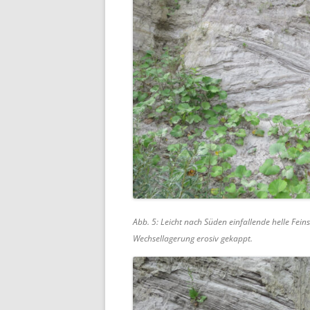
Abb. 5: Leicht nach Süden einfallende helle Fei
Wechsellagerung erosiv gekappt.