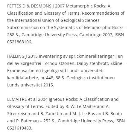
FETTES D & DESMONS J 2007 Metamorphic Rocks: A
Classification and Glossary of Terms. Recommendations of
the International Union of Geological Sciences
Subcommission on the Systematics of Metamorphic Rocks –
258 S., Cambridge University Press, Cambridge 2007, ISBN
0521868106.
HALLING J 2015 Inventering av sprickmineraliseringar i en
del av Sorgenfrei-Tornquistzonen, Dalby stenbrott, Skåne –
Examensarbeten i geologi vid Lunds universitet,
kandidatarbete, nr 448, 38 S. Geologiska institutionen
Lunds universitet 2015.
LEMAITRE et al 2004 Igneous Rocks: A Classification and
Glossary of Terms. Edited by R. W. Le Maitre and A.
Streckeisen and B. Zanettin and M. J. Le Bas and B. Bonin
and P. Bateman – 252 S., Cambridge University Press, ISBN
0521619483.