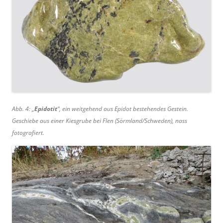
Abb. 4: „
Epidotit
“, ein weitgehend aus Epidot bestehendes Gestein.
Geschiebe aus einer Kiesgrube bei Flen (Sörmland/Schweden), nass
fotografiert.