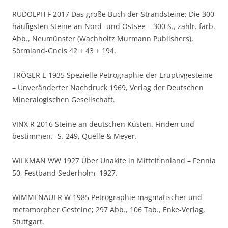
RUDOLPH F 2017 Das große Buch der Strandsteine; Die 300
häufigsten Steine an Nord- und Ostsee – 300 S., zahlr. farb.
Abb., Neumünster (Wachholtz Murmann Publishers),
Sörmland-Gneis 42 + 43 + 194.
TRÖGER E 1935 Spezielle Petrographie der Eruptivgesteine
– Unveränderter Nachdruck 1969, Verlag der Deutschen
Mineralogischen Gesellschaft.
VINX R 2016 Steine an deutschen Küsten. Finden und
bestimmen.- S. 249, Quelle & Meyer.
WILKMAN WW 1927 Über Unakite in Mittelfinnland – Fennia
50, Festband Sederholm, 1927.
WIMMENAUER W 1985 Petrographie magmatischer und
metamorpher Gesteine; 297 Abb., 106 Tab., Enke-Verlag,
Stuttgart.