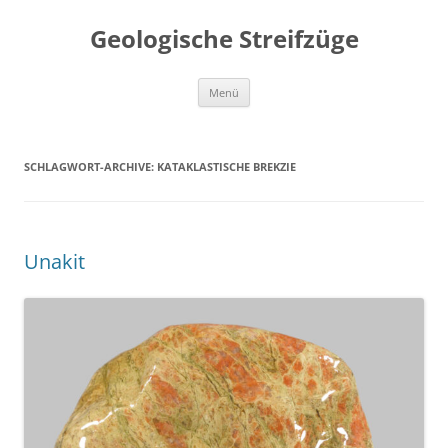
Geologische Streifzüge
Zum
Menü
Inhalt
springen
SCHLAGWORT-ARCHIVE:
KATAKLASTISCHE BREKZIE
Unakit