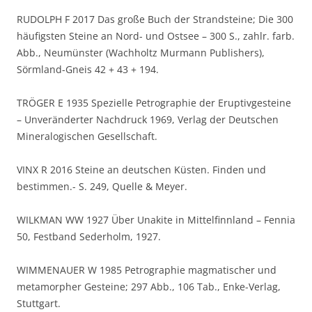
RUDOLPH F 2017 Das große Buch der Strandsteine; Die 300
häufigsten Steine an Nord- und Ostsee – 300 S., zahlr. farb.
Abb., Neumünster (Wachholtz Murmann Publishers),
Sörmland-Gneis 42 + 43 + 194.
TRÖGER E 1935 Spezielle Petrographie der Eruptivgesteine
– Unveränderter Nachdruck 1969, Verlag der Deutschen
Mineralogischen Gesellschaft.
VINX R 2016 Steine an deutschen Küsten. Finden und
bestimmen.- S. 249, Quelle & Meyer.
WILKMAN WW 1927 Über Unakite in Mittelfinnland – Fennia
50, Festband Sederholm, 1927.
WIMMENAUER W 1985 Petrographie magmatischer und
metamorpher Gesteine; 297 Abb., 106 Tab., Enke-Verlag,
Stuttgart.