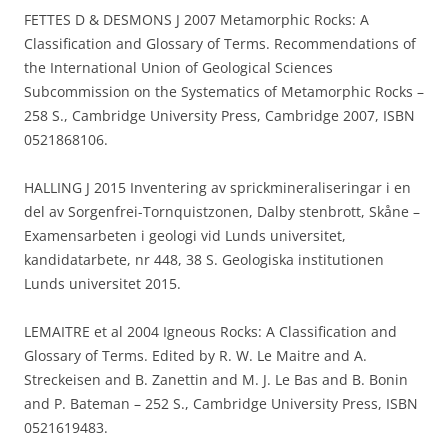
FETTES D & DESMONS J 2007 Metamorphic Rocks: A
Classification and Glossary of Terms. Recommendations of
the International Union of Geological Sciences
Subcommission on the Systematics of Metamorphic Rocks –
258 S., Cambridge University Press, Cambridge 2007, ISBN
0521868106.
HALLING J 2015 Inventering av sprickmineraliseringar i en
del av Sorgenfrei-Tornquistzonen, Dalby stenbrott, Skåne –
Examensarbeten i geologi vid Lunds universitet,
kandidatarbete, nr 448, 38 S. Geologiska institutionen
Lunds universitet 2015.
LEMAITRE et al 2004 Igneous Rocks: A Classification and
Glossary of Terms. Edited by R. W. Le Maitre and A.
Streckeisen and B. Zanettin and M. J. Le Bas and B. Bonin
and P. Bateman – 252 S., Cambridge University Press, ISBN
0521619483.