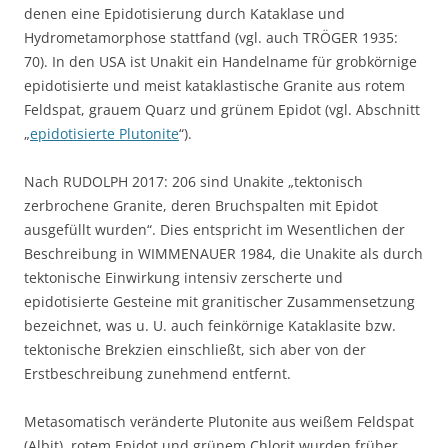
denen eine Epidotisierung durch Kataklase und
Hydrometamorphose stattfand (vgl. auch TRÖGER 1935:
70). In den USA ist Unakit ein Handelname für grobkörnige
epidotisierte und meist kataklastische Granite aus rotem
Feldspat, grauem Quarz und grünem Epidot (vgl. Abschnitt
„
epidotisierte Plutonite
“).
Nach RUDOLPH 2017: 206 sind Unakite „tektonisch
zerbrochene Granite, deren Bruchspalten mit Epidot
ausgefüllt wurden“. Dies entspricht im Wesentlichen der
Beschreibung in WIMMENAUER 1984, die Unakite als durch
tektonische Einwirkung intensiv zerscherte und
epidotisierte Gesteine mit granitischer Zusammensetzung
bezeichnet, was u. U. auch feinkörnige Kataklasite bzw.
tektonische Brekzien einschließt, sich aber von der
Erstbeschreibung zunehmend entfernt.
Metasomatisch veränderte Plutonite aus weißem Feldspat
(Albit), rotem Epidot und grünem Chlorit wurden früher