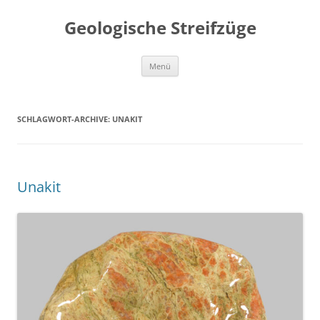
Geologische Streifzüge
Zum
Menü
Inhalt
springen
SCHLAGWORT-ARCHIVE:
UNAKIT
Unakit