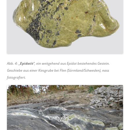
Abb. 4: „
Epidotit
“, ein weitgehend aus Epidot bestehendes Gestein.
Geschiebe aus einer Kiesgrube bei Flen (Sörmland/Schweden), nass
fotografiert.