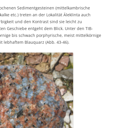
chenen Sedimentgesteinen (mittelkambrische
lke etc.) treten an der Lokalität Äleklinta auch
rbigkeit und den Kontrast sind sie leicht zu
lten Geschiebe entgeht dem Blick. Unter den TIB-
körnige bis schwach porphyrische, meist mittelkörnige
it lebhaftem Blauquarz (Abb. 43-46).