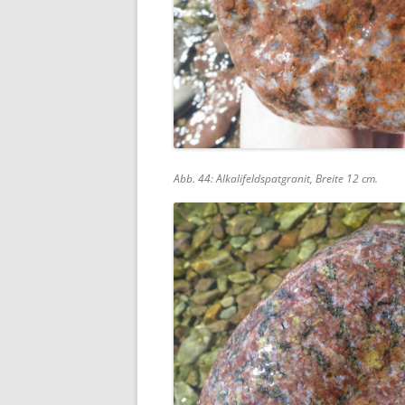
Abb. 44: Alkalifeldspatgranit, Breite 12 cm.