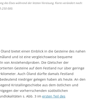
ung des Eises während der letzten Vereisung. Karte verändert nach:
 1:250 000.
land bietet einen Einblick in die Gesteine des nahen
måland und ist eine vergleichsweise bequeme
von Anstehendproben. Die Gletscher der
rtierten Gesteine auf dem Festland nur über geringe
rkilometer. Auch Öland dürfte damals Festland
bedeutend niedriger gelegen haben als heute. An den
iegend Kristallingeschiebe aus dem östlichen und
ntgegen der vorherrschenden südöstlichen
undlokalitäten s. Abb. 3 im
ersten Teil des