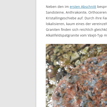
Neben den im
ersten Abschnitt
bespro
Sandsteine, Anthrakonite, Orthocerenka
Kristallingeschiebe auf. Durch ihre Fa
lokalisieren, kaum eines der vereinze
Graniten finden sich reichlich gleich
Alkalifeldspatgranite vom Växjö-Typ m