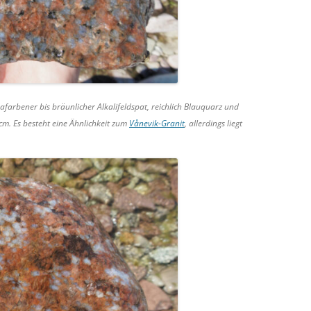
afarbener bis bräunlicher Alkalifeldspat, reichlich Blauquarz und
cm. Es besteht eine Ähnlichkeit zum
Vånevik-Granit
, allerdings liegt