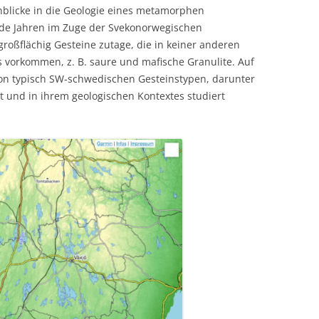
nblicke in die Geologie eines metamorphen
rde Jahren im Zuge der Svekonorwegischen
großflächig Gesteine zutage, die in keiner anderen
 vorkommen, z. B. saure und mafische Granulite. Auf
on typisch SW-schwedischen Gesteinstypen, darunter
bt und in ihrem geologischen Kontextes studiert