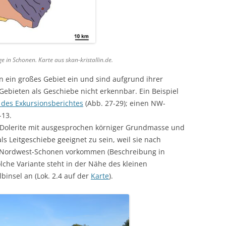
e in Schonen. Karte aus skan-kristallin.de.
 ein großes Gebiet ein und sind aufgrund ihrer
Gebieten als Geschiebe nicht erkennbar. Ein Beispiel
l des Exkursionsberichtes
(Abb. 27-29); einen NW-
-13.
Dolerite mit ausgesprochen körniger Grundmasse und
ls Leitgeschiebe geeignet zu sein, weil sie nach
in Nordwest-Schonen vorkommen (Beschreibung in
olche Variante steht in der Nähe des kleinen
lbinsel an (Lok. 2.4 auf der
Karte
).