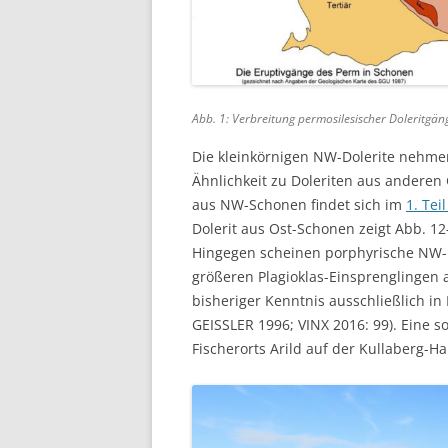
Abb. 1: Verbreitung permosilesischer Doleritgäng
Die kleinkörnigen NW-Dolerite nehmen
Ähnlichkeit zu Doleriten aus anderen 
aus NW-Schonen findet sich im
1. Tei
Dolerit aus Ost-Schonen zeigt Abb. 12
Hingegen scheinen porphyrische NW-
größeren Plagioklas-Einsprenglingen a
bisheriger Kenntnis ausschließlich 
GEISSLER 1996; VINX 2016: 99). Eine s
Fischerorts Arild auf der Kullaberg-Ha