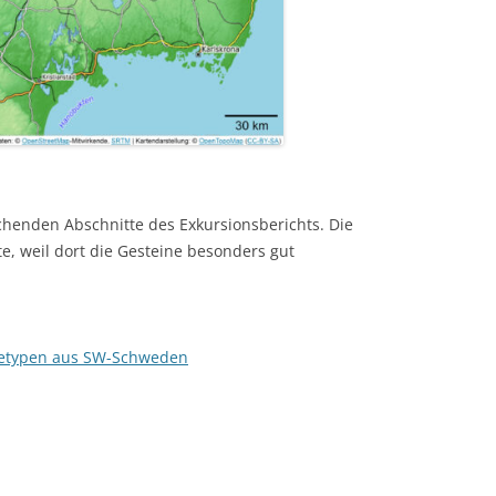
chenden Abschnitte des Exkursionsberichts. Die
te, weil dort die Gesteine besonders gut
ebetypen aus SW-Schweden