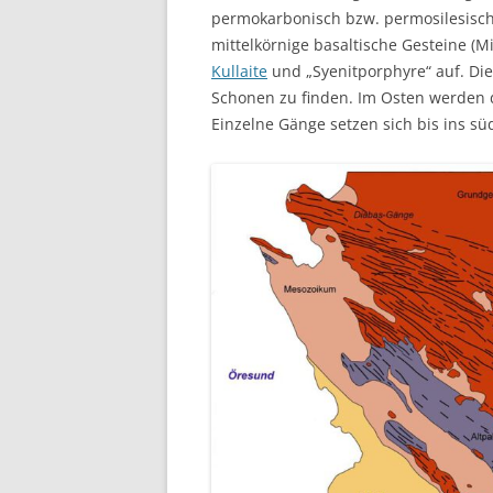
permokarbonisch bzw. permosilesisch 
mittelkörnige basaltische Gesteine (
Kullaite
und „Syenitporphyre“ auf. Die
Schonen zu finden. Im Osten werden 
Einzelne Gänge setzen sich bis ins sü