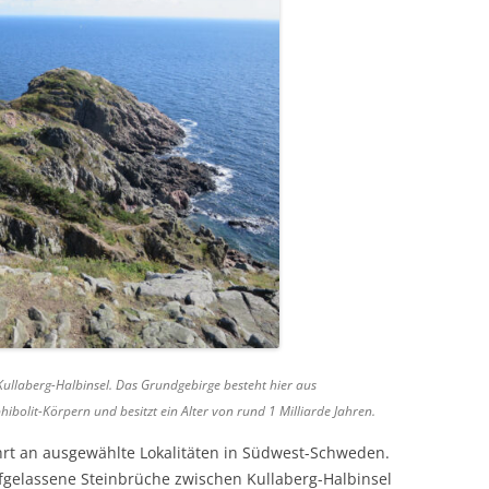
Kullaberg-Halbinsel. Das Grundgebirge besteht hier aus
ibolit-Körpern und besitzt ein Alter von rund 1 Milliarde Jahren.
ührt an ausgewählte Lokalitäten in Südwest-Schweden.
fgelassene Steinbrüche zwischen Kullaberg-Halbinsel