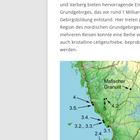
und Varberg bieten hervorragende Ei
Grundgebirges, das vor rund 1 Millia
Gebirgsbildung entstand. Hier treten 
Region des nordischen Grundgebirges
mehreren Reisen konnte eine Reihe v
auch kristalline Leitgeschiebe, bepro
werden.