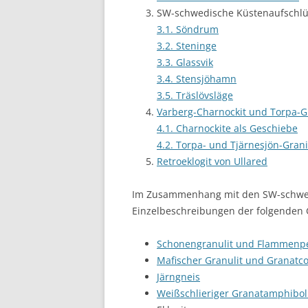
SW-schwedische Küstenaufschl
3.1. Söndrum
3.2. Steninge
3.3. Glassvik
3.4. Stensjöhamn
3.5. Träslövsläge
Varberg-Charnockit und Torpa-G
4.1. Charnockite als Geschiebe
4.2. Torpa- und Tjärnesjön-Grani
Retroeklogit von Ullared
Im Zusammenhang mit den SW-schwe
Einzelbeschreibungen der folgenden 
Schonengranulit und Flammenp
Mafischer Granulit und Granatco
Järngneis
Weißschlieriger Granatamphibol