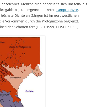
bezeichnet. Mehrheitlich handelt es sich um fein- bis
Mikrogabbros), untergeordnet treten
Lamprophyre
,
 höchste Dichte an Gängen ist im nordwestlichen
die Vorkommen durch die Protoginzone begrenzt.
döstliche Schonen fort (OBST 1999, GEISLER 1996).