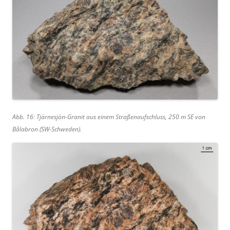
Abb. 16: Tjärnesjön-Granit aus einem Straßenaufschluss, 250 m SE von
Bålabron (SW-Schweden).