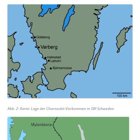
Abb. 2: Karte: Lage der Charnockit-Vorkommen in SW-Schweden.