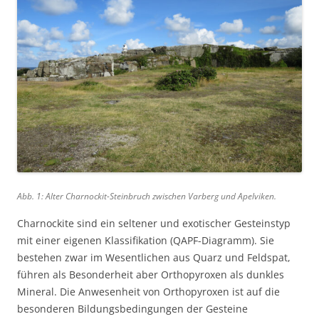
Abb. 1: Alter Charnockit-Steinbruch zwischen Varberg und Apelviken.
Charnockite sind ein seltener und exotischer Gesteinstyp
mit einer eigenen Klassifikation (QAPF-Diagramm). Sie
bestehen zwar im Wesentlichen aus Quarz und Feldspat,
führen als Besonderheit aber Orthopyroxen als dunkles
Mineral. Die Anwesenheit von Orthopyroxen ist auf die
besonderen Bildungsbedingungen der Gesteine