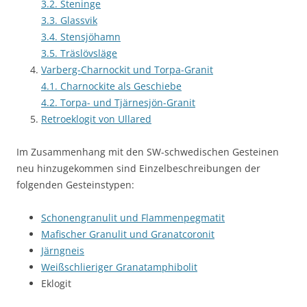
3.2. Steninge
3.3. Glassvik
3.4. Stensjöhamn
3.5. Träslövsläge
Varberg-Charnockit und Torpa-Granit
4.1. Charnockite als Geschiebe
4.2. Torpa- und Tjärnesjön-Granit
Retroeklogit von Ullared
Im Zusammenhang mit den SW-schwedischen Gesteinen
neu hinzugekommen sind Einzelbeschreibungen der
folgenden Gesteinstypen:
Schonengranulit und Flammenpegmatit
Mafischer Granulit und Granatcoronit
Järngneis
Weißschlieriger Granatamphibolit
Eklogit