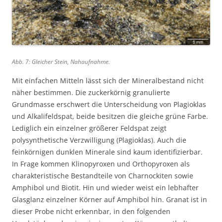
Abb. 7: Gleicher Stein, Nahaufnahme.
Mit einfachen Mitteln lässt sich der Mineralbestand nicht
näher bestimmen. Die zuckerkörnig granulierte
Grundmasse erschwert die Unterscheidung von Plagioklas
und Alkalifeldspat, beide besitzen die gleiche grüne Farbe.
Lediglich ein einzelner größerer Feldspat zeigt
polysynthetische Verzwilligung (Plagioklas). Auch die
feinkörnigen dunklen Minerale sind kaum identifizierbar.
In Frage kommen Klinopyroxen und Orthopyroxen als
charakteristische Bestandteile von Charnockiten sowie
Amphibol und Biotit. Hin und wieder weist ein lebhafter
Glasglanz einzelner Körner auf Amphibol hin. Granat ist in
dieser Probe nicht erkennbar, in den folgenden