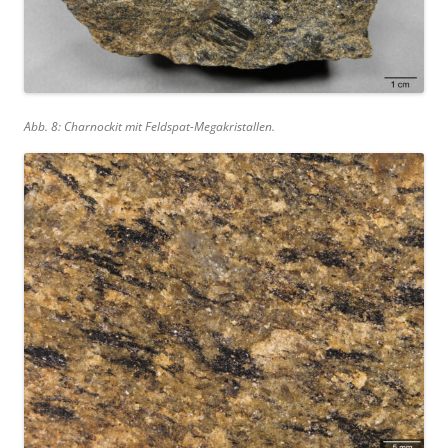
Abb. 8: Charnockit mit Feldspat-Megakristallen.