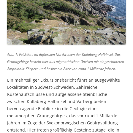
Abb. 1: Felsküste im äußersten Nordwesten der Kullaberg-Halbinsel. Das
Grundgebirge besteht hier aus migmatitischen Gneisen mit eingeschalteten
Amphibolit-Körpern und besitzt ein Alter von rund 1 Milliarde Jahren.
Ein mehrteiliger Exkursionsbericht führt an ausgewählte
Lokalitäten in Südwest-Schweden. Zahlreiche
Küstenaufschlüsse und aufgelassene Steinbrüche
zwischen Kullaberg-Halbinsel und Varberg bieten
hervorragende Einblicke in die Geologie eines
metamorphen Grundgebirges, das vor rund 1 Milliarde
Jahren im Zuge der Svekonorwegischen Gebirgsbildung
entstand. Hier treten großflächig Gesteine zutage, die in