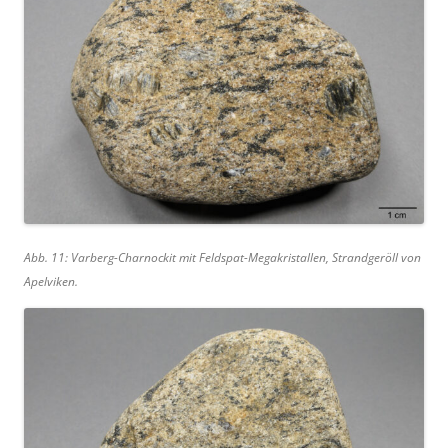
Abb. 11: Varberg-Charnockit mit Feldspat-Megakristallen, Strandgeröll von
Apelviken.