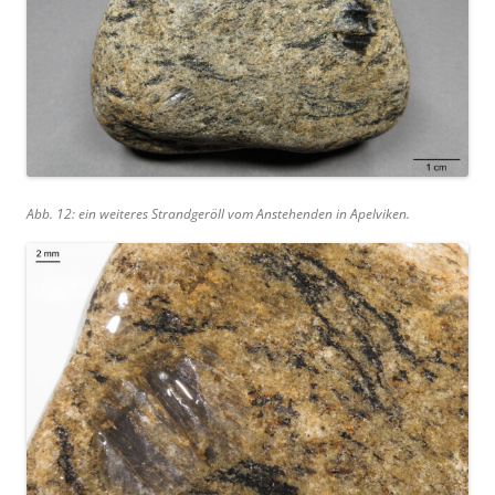
Abb. 12: ein weiteres Strandgeröll vom Anstehenden in Apelviken.