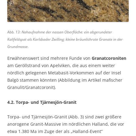
Abb. 13: Nahaufnahme der nassen Oberfläche: ein abgerundeter
Kalifeldspat als Karlsbader Zwilling; kleine bräunlichrote Granate in der
Grundmasse.
Erwähnenswert sind mehrere Funde von
Granatcoroniten
am Geröllstrand von Apelviken, die aus einem weiter
nördlich gelegenen Metabasit-Vorkommen auf der Insel
Balgö stammen könnten (Abbildung im Artikel mafischer
Granulit/Granatcoronit).
4.2. Torpa- und Tjärnesjön-Granit
Torpa- und Tjärnesjön-Granit (Abb. 3) sind zwei größere
anorogene Granit-Massive im nördlichen Halland, die vor
etwa 1.380 Ma im Zuge der als „Halland-Event“