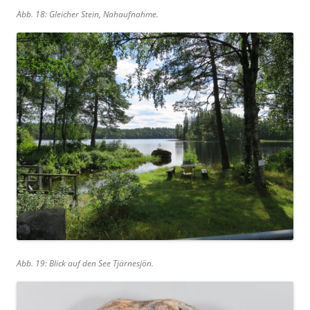
Abb. 18: Gleicher Stein, Nahaufnahme.
Abb. 19: Blick auf den See Tjärnesjön.