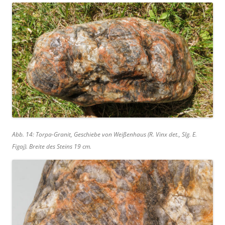
Abb. 14: Torpa-Granit, Geschiebe von Weißenhaus (R. Vinx det., Slg. E.
Figaj). Breite des Steins 19 cm.