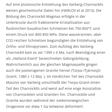
Auf eine plutonische Entstehung des Varberg-Charnockits
weisen geochemische Daten hin (HARLOV et al 2013). Die
Bildung des Charnockit-Magmas erfolgte in der
Unterkruste durch fraktionierte Kristallisation aus
fluidreichen basaltischen Schmelzen bei 750-850°C und
einem Druck von 800-850 MPa. Diese wasserarmen, aber
CO2-reichen Schmelzen begünstigten die Entstehung von
Ortho- und Klinopyroxen. Zum Aufstieg des Varberg-
Charnockit kam es vor 1399 ± 6 Ma, nach Beendigung einer
als „Halland-Event“ bezeichneten Gebirgsbildung.
Wahrscheinlich aus der gleichen Magmaquelle gingen
auch die postorogenen Granite hervor (Torpa-/Tjärnesjö-
Granit, 1380 ± 12 Ma). ). Im nördlichen Teil des Charnockit-
Massivs von Varberg umschließt der Torpa-Granit einen
Teil des Charnockits und weist auf eine enge Assoziation
von Charnockiten und Graniten hin. Charnockite und
Granite wurden während der svekonorwegischen
Orogenese vor etwa 1 Ga teilweise deformiert.