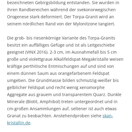
bezeichneten Gebirgsbildung entstanden. Sie wurden in
ihren Randbereichen während der svekonorwegischen
Orogenese stark deformiert. Der Torpa-Granit wird an
seinem nördlichen Rand von der Mylonitzone tangiert.
Die grob- bis riesenkörnige Variante des Torpa-Granits
besitzt ein auffälliges Gefüge und ist als Leitgeschiebe
geeignet (VINX 2016). 2-3 cm, im Ausnahmefall bis 5 cm
große und violettgraue Alkalifeldspat-Megakristalle weisen
kräftige perthitische Entmischungen auf und sind von
einem dünnen Saum aus orangefarbenem Feldspat
umgeben. Die Grundmasse bilden schmutzig-weißer bis
gelblicher Feldspat und recht wenig xenomorphe
Aggregate aus grauem und transparentem Quarz. Dunkle
Minerale (Biotit, Amphibol) treten untergeordnet und in
cm-großen Ansammlungen auf, seltener ist auch etwas
Granat zu beobachten. Anstehendproben siehe
skan-
kristallin.de
.