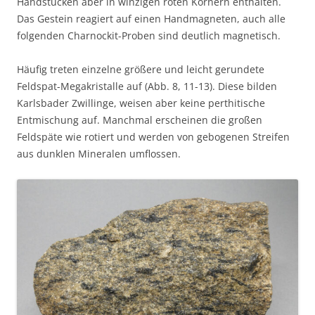
Handstücken aber in winzigen roten Körnern enthalten.
Das Gestein reagiert auf einen Handmagneten, auch alle
folgenden Charnockit-Proben sind deutlich magnetisch.
Häufig treten einzelne größere und leicht gerundete
Feldspat-Megakristalle auf (Abb. 8, 11-13). Diese bilden
Karlsbader Zwillinge, weisen aber keine perthitische
Entmischung auf. Manchmal erscheinen die großen
Feldspäte wie rotiert und werden von gebogenen Streifen
aus dunklen Mineralen umflossen.