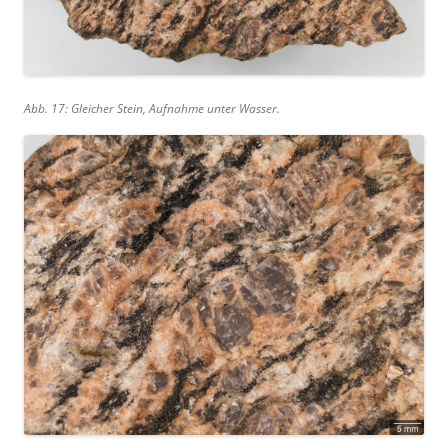
Abb. 17: Gleicher Stein, Aufnahme unter Wasser.