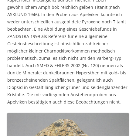
gewöhnlichem Amphibol; reichlich gelben Titanit (nach
ASKLUND 1946). In den Proben aus Apelviken konnte ich
weder unterschiedlich ausgebildete Pyroxene noch Titanit
beobachten. Eine Abbildung eines Geschiebefunds in
ZANDSTRA 1999 als Referenz für eine allgemeine
Gesteinsbeschreibung ist hinsichtlich zahlreicher
möglicher kleiner Charnockitvorkommen methodisch
problematisch, zumal es sich nicht um den Varberg-Typ
handelt. Auch SMED & EHLERS 2002 (Nr. 120) nennen als
dunkle Minerale: dunkelbraunen Hypersthen mit gold- bis
bronzescheinenden Spaltflächen; gelegentlich auch
Diopsid in Gestalt länglicher grüner und seidenglänzender
Kristalle. Die mir vorliegenden Anstehendproben aus
Apelviken bestätigten auch diese Beobachtungen nicht.