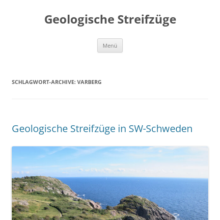
Geologische Streifzüge
Zum
Menü
Inhalt
springen
SCHLAGWORT-ARCHIVE:
VARBERG
Geologische Streifzüge in SW-Schweden