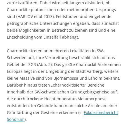
zurückzuführen. Dabei wird seit langem diskutiert, ob
Charnockite plutonischen oder metamorphen Ursprungs
sind (HARLOV et al 2013). Feldstudien und eingehende
petrographische Untersuchungen ergaben, dass zunächst
beide Möglichkeiten in Betracht zu ziehen sind und eine
Entscheidung vom Einzelfall abhängt.
Charnockite treten an mehreren Lokalitäten in SW-
Schweden auf, ihre Verbreitung beschränkt sich auf das
Gebiet der SGR (Abb. 2). Das größte Charnockit-Vorkommen
Europas liegt in der Umgebung der Stadt Varberg, weitere
kleine Massive sind von Björnamossa und Laholm bekannt.
Darüber hinaus treten „charnockitisierte“ Bereiche
innerhalb der SW-schwedischen Grundgebirgsgneise auf,
die durch trockene Hochtemperatur-Metamorphose
entstanden. Im Gelände kann man solche Areale an einer
Grünfärbung der Gesteine erkennen (s.
Exkursionsbericht
Söndrum
).