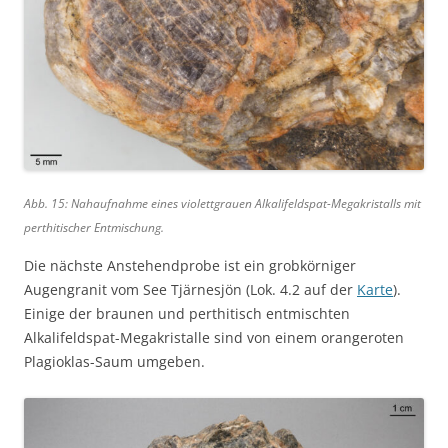
Abb. 15: Nahaufnahme eines violettgrauen Alkalifeldspat-Megakristalls mit
perthitischer Entmischung.
Die nächste Anstehendprobe ist ein grobkörniger
Augengranit vom See Tjärnesjön (Lok. 4.2 auf der
Karte
).
Einige der braunen und perthitisch entmischten
Alkalifeldspat-Megakristalle sind von einem orangeroten
Plagioklas-Saum umgeben.