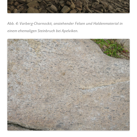
Abb. 4: Varberg-Charnockit, anstehender Felsen und Haldenmaterial in
einem ehemaligen Steinbruch bei Apelviken.