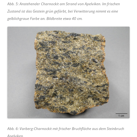
Abb. 5: Anstehender Charnockit am Strand von Apelviken. Im frischen
Zustand ist das Gestein grün gefärbt, bei Verwitterung nimmt es eine
gelblichgraue Farbe an. Bildbreite etwa 40 cm.
Abb. 6: Varberg-Charnockit mit frischer Bruchfläche aus dem Steinbruch
Apelviken.