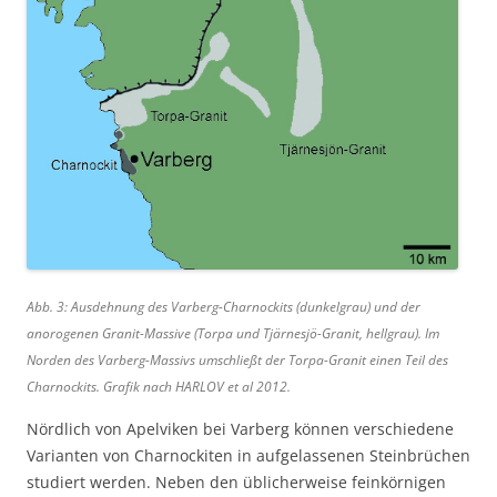
Abb. 3: Ausdehnung des Varberg-Charnockits (dunkelgrau) und der
anorogenen Granit-Massive (Torpa und Tjärnesjö-Granit, hellgrau). Im
Norden des Varberg-Massivs umschließt der Torpa-Granit einen Teil des
Charnockits. Grafik nach HARLOV et al 2012.
Nördlich von Apelviken bei Varberg können verschiedene
Varianten von Charnockiten in aufgelassenen Steinbrüchen
studiert werden. Neben den üblicherweise feinkörnigen