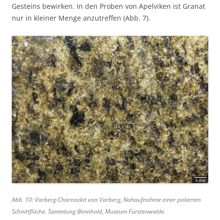
Gesteins bewirken. In den Proben von Apelviken ist Granat
nur in kleiner Menge anzutreffen (Abb. 7).
Abb. 10: Varberg-Charnockit von Varberg, Nahaufnahme einer polierten
Schnittfläche. Sammlung Bennhold, Museum Fürstenwalde.