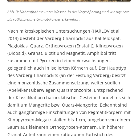
Abb. 9: Nahaufnahme unter Wasser. In der Vergrößerung sind winzige rote
bis rötlichbraune Granat-Körner erkennbar.
Nach mikroskopischen Untersuchungen (HARLOV et al
2013) besteht der Varberg-Charnockit aus Kalifeldspat,
Plagioklas, Quarz, Orthopyroxen (Enstatit), Klinopyroxen
(Diopsid), Granat, Biotit und Magnetit. Amphibol tritt
zusammen mit Pyroxen in feinen Verwachsungen,
gelegentlich auch in isolierten Körnern auf. Der Haupttyp
des Varberg-Charnockits (an der Festung Varberg) besitzt
eine monzonitische Zusammensetzung, weiter südlich
(Apelviken) überwiegen Quarzmonzonite. Entsprechend
der Klassifikation charnockitischer Gesteine handelt es sich
damit um Mangerite bzw. Quarz-Mangerite. Bekannt sind
auch gangförmige Einschaltungen von Pegmatitkörpern mit
Klinopyroxen-Megakristallen bis 1 cm, umgeben von einem
Saum aus kleineren Orthopyroxen-Körnern. Ein höherer
Granat-Anteil kann einen rotbraunen Farbstich des