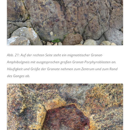
Abb. 21: Auf der rechten Seite steht ein migmatitischer Granat-
Amphibolgneis mit ausgesprochen großen Granat-Porphyroblasten an.
Häufigkeit und Größe der Granate nehmen zum Zentrum und zum Rand
des Ganges ab.