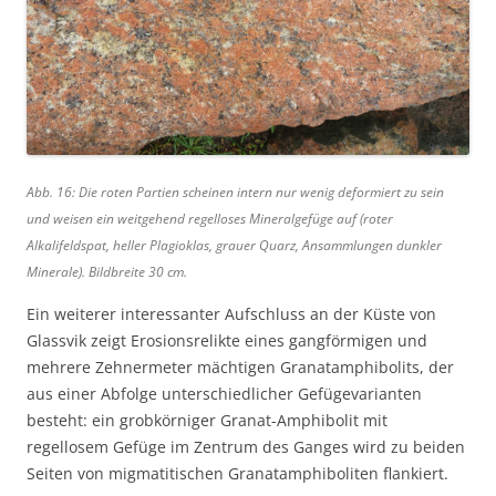
Abb. 16: Die roten Partien scheinen intern nur wenig deformiert zu sein
und weisen ein weitgehend regelloses Mineralgefüge auf (roter
Alkalifeldspat, heller Plagioklas, grauer Quarz, Ansammlungen dunkler
Minerale). Bildbreite 30 cm.
Ein weiterer interessanter Aufschluss an der Küste von
Glassvik zeigt Erosionsrelikte eines gangförmigen und
mehrere Zehnermeter mächtigen Granatamphibolits, der
aus einer Abfolge unterschiedlicher Gefügevarianten
besteht: ein grobkörniger Granat-Amphibolit mit
regellosem Gefüge im Zentrum des Ganges wird zu beiden
Seiten von migmatitischen Granatamphiboliten flankiert.