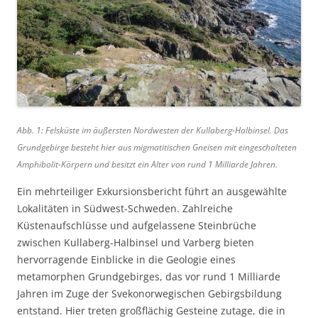
Abb. 1: Felsküste im äußersten Nordwesten der Kullaberg-Halbinsel. Das
Grundgebirge besteht hier aus migmatitischen Gneisen mit eingeschalteten
Amphibolit-Körpern und besitzt ein Alter von rund 1 Milliarde Jahren.
Ein mehrteiliger Exkursionsbericht führt an ausgewählte
Lokalitäten in Südwest-Schweden. Zahlreiche
Küstenaufschlüsse und aufgelassene Steinbrüche
zwischen Kullaberg-Halbinsel und Varberg bieten
hervorragende Einblicke in die Geologie eines
metamorphen Grundgebirges, das vor rund 1 Milliarde
Jahren im Zuge der Svekonorwegischen Gebirgsbildung
entstand. Hier treten großflächig Gesteine zutage, die in