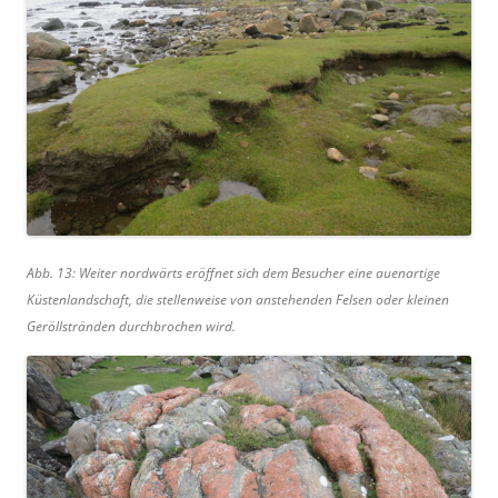
Abb. 13: Weiter nordwärts eröffnet sich dem Besucher eine auenartige
Küstenlandschaft, die stellenweise von anstehenden Felsen oder kleinen
Geröllstränden durchbrochen wird.