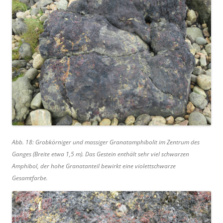
Abb. 18: Grobkörniger und massiger Granatamphibolit im Zentrum des
Ganges (Breite etwa 1,5 m). Das Gestein enthält sehr viel schwarzen
Amphibol, der hohe Granatanteil bewirkt eine violettschwarze
Gesamtfarbe.