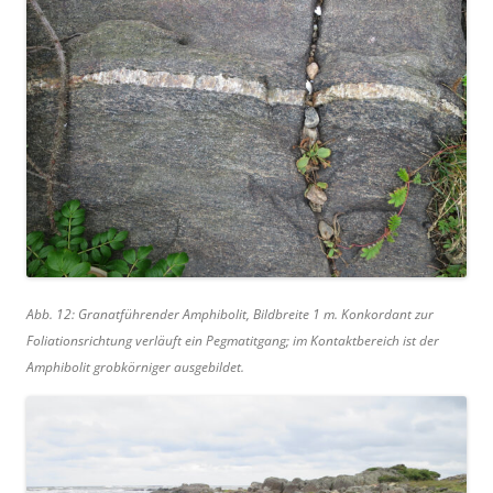
Abb. 12: Granatführender Amphibolit, Bildbreite 1 m. Konkordant zur
Foliationsrichtung verläuft ein Pegmatitgang; im Kontaktbereich ist der
Amphibolit grobkörniger ausgebildet.