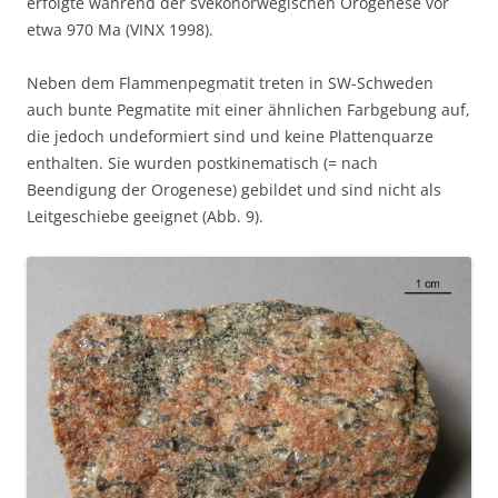
erfolgte während der svekonorwegischen Orogenese vor
etwa 970 Ma (VINX 1998).
Neben dem Flammenpegmatit treten in SW-Schweden
auch bunte Pegmatite mit einer ähnlichen Farbgebung auf,
die jedoch undeformiert sind und keine Plattenquarze
enthalten. Sie wurden postkinematisch (= nach
Beendigung der Orogenese) gebildet und sind nicht als
Leitgeschiebe geeignet (Abb. 9).