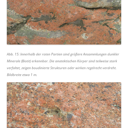
Abb. 15: Innerhalb der roten Partien sind größere Ansammlungen dunkler
Minerale (Biotit) erkennbar. Die anatektischen Körper sind teilweise stark
verfaltet, zeigen boudinierte Strukturen oder wirken regelrecht verdreht.
Bildbreite etwa 1 m.