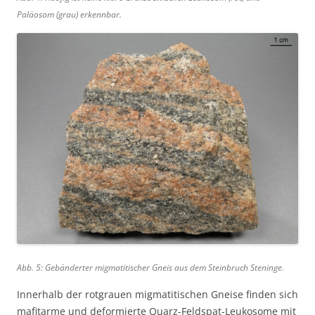
Paläosom (grau) erkennbar.
Abb. 5: Gebänderter migmatitischer Gneis aus dem Steinbruch Steninge.
Innerhalb der rotgrauen migmatitischen Gneise finden sich
mafitarme und deformierte Quarz-Feldspat-Leukosome mit