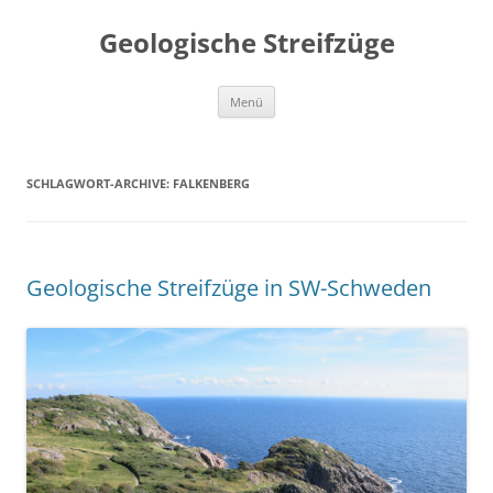
Geologische Streifzüge
Zum
Menü
Inhalt
springen
SCHLAGWORT-ARCHIVE:
FALKENBERG
Geologische Streifzüge in SW-Schweden