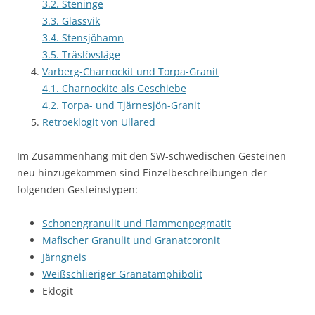
3.2. Steninge
3.3. Glassvik
3.4. Stensjöhamn
3.5. Träslövsläge
Varberg-Charnockit und Torpa-Granit
4.1. Charnockite als Geschiebe
4.2. Torpa- und Tjärnesjön-Granit
Retroeklogit von Ullared
Im Zusammenhang mit den SW-schwedischen Gesteinen
neu hinzugekommen sind Einzelbeschreibungen der
folgenden Gesteinstypen:
Schonengranulit und Flammenpegmatit
Mafischer Granulit und Granatcoronit
Järngneis
Weißschlieriger Granatamphibolit
Eklogit