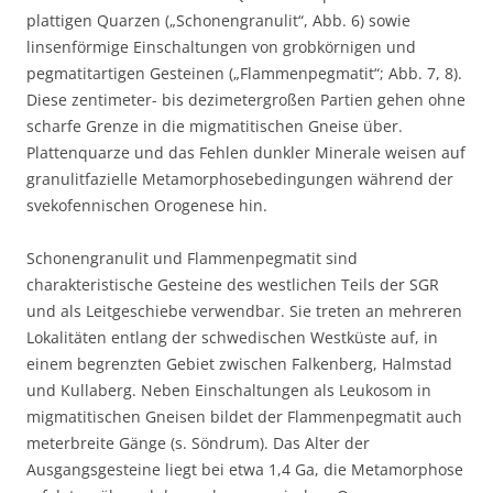
plattigen Quarzen („Schonengranulit“, Abb. 6) sowie
linsenförmige Einschaltungen von grobkörnigen und
pegmatitartigen Gesteinen („Flammenpegmatit“; Abb. 7, 8).
Diese zentimeter- bis dezimetergroßen Partien gehen ohne
scharfe Grenze in die migmatitischen Gneise über.
Plattenquarze und das Fehlen dunkler Minerale weisen auf
granulitfazielle Metamorphosebedingungen während der
svekofennischen Orogenese hin.
Schonengranulit und Flammenpegmatit sind
charakteristische Gesteine des westlichen Teils der SGR
und als Leitgeschiebe verwendbar. Sie treten an mehreren
Lokalitäten entlang der schwedischen Westküste auf, in
einem begrenzten Gebiet zwischen Falkenberg, Halmstad
und Kullaberg. Neben Einschaltungen als Leukosom in
migmatitischen Gneisen bildet der Flammenpegmatit auch
meterbreite Gänge (s. Söndrum). Das Alter der
Ausgangsgesteine liegt bei etwa 1,4 Ga, die Metamorphose