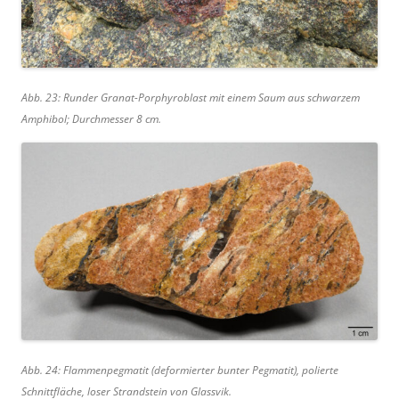
Abb. 23: Runder Granat-Porphyroblast mit einem Saum aus schwarzem
Amphibol; Durchmesser 8 cm.
Abb. 24: Flammenpegmatit (deformierter bunter Pegmatit), polierte
Schnittfläche, loser Strandstein von Glassvik.