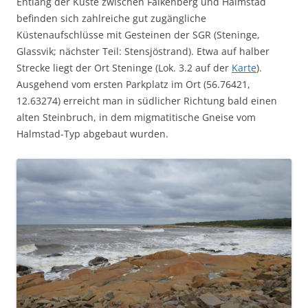
Entlang der Küste zwischen Falkenberg und Halmstad
befinden sich zahlreiche gut zugängliche
Küstenaufschlüsse mit Gesteinen der SGR (Steninge,
Glassvik; nächster Teil: Stensjöstrand). Etwa auf halber
Strecke liegt der Ort Steninge (Lok. 3.2 auf der
Karte
).
Ausgehend vom ersten Parkplatz im Ort (56.76421,
12.63274) erreicht man in südlicher Richtung bald einen
alten Steinbruch, in dem migmatitische Gneise vom
Halmstad-Typ abgebaut wurden.