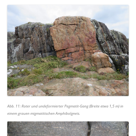
Abb. 11: Roter und undeformierter Pegmatit-Gang (Breite etwa 1,5 m) in
einem grauen migmatitischen Amphibolgneis.