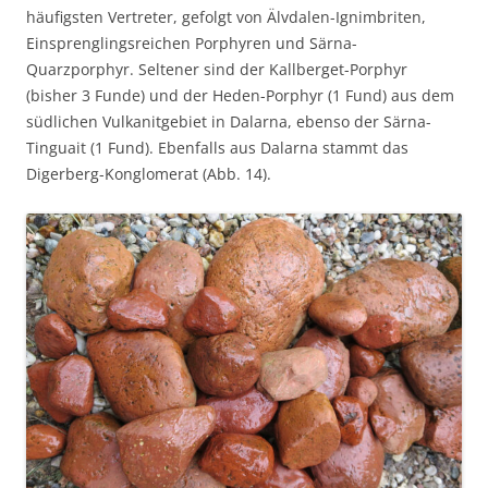
häufigsten Vertreter, gefolgt von Älvdalen-Ignimbriten,
Einsprenglingsreichen Porphyren und Särna-
Quarzporphyr. Seltener sind der Kallberget-Porphyr
(bisher 3 Funde) und der Heden-Porphyr (1 Fund) aus dem
südlichen Vulkanitgebiet in Dalarna, ebenso der Särna-
Tinguait (1 Fund). Ebenfalls aus Dalarna stammt das
Digerberg-Konglomerat (Abb. 14).