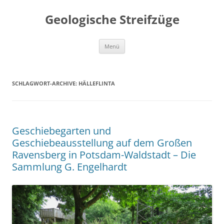
Geologische Streifzüge
Zum
Menü
Inhalt
springen
SCHLAGWORT-ARCHIVE:
HÄLLEFLINTA
Geschiebegarten und
Geschiebeausstellung auf dem Großen
Ravensberg in Potsdam-Waldstadt – Die
Sammlung G. Engelhardt