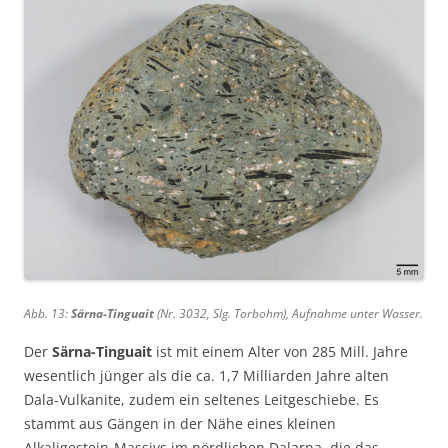
Abb. 13:
Särna-Tinguait
(Nr. 3032, Slg. Torbohm), Aufnahme unter Wasser.
Der
Särna-Tinguait
ist mit einem Alter von 285 Mill. Jahre
wesentlich jünger als die ca. 1,7 Milliarden Jahre alten
Dala-Vulkanite, zudem ein seltenes Leitgeschiebe. Es
stammt aus Gängen in der Nähe eines kleinen
Alkaligestein-Massivs im nördlichen Dalarna, die das