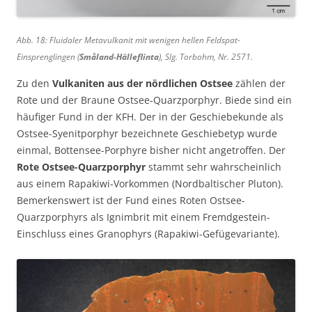
Abb. 18: Fluidaler Metavulkanit mit wenigen hellen Feldspat-
Einsprenglingen (
Småland-Hälleflinta
), Slg. Torbohm, Nr. 2571.
Zu den
Vulkaniten aus der nördlichen Ostsee
zählen der
Rote und der Braune Ostsee-Quarzporphyr. Biede sind ein
häufiger Fund in der KFH. Der in der Geschiebekunde als
Ostsee-Syenitporphyr bezeichnete Geschiebetyp wurde
einmal, Bottensee-Porphyre bisher nicht angetroffen. Der
Rote Ostsee-Quarzporphyr
stammt sehr wahrscheinlich
aus einem Rapakiwi-Vorkommen (Nordbaltischer Pluton).
Bemerkenswert ist der Fund eines Roten Ostsee-
Quarzporphyrs als Ignimbrit mit einem Fremdgestein-
Einschluss eines Granophyrs (Rapakiwi-Gefügevariante).