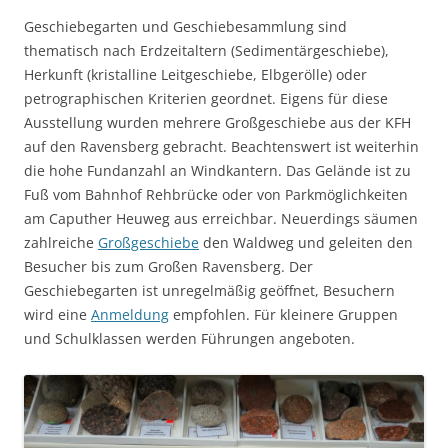
Geschiebegarten und Geschiebesammlung sind
thematisch nach Erdzeitaltern (Sedimentärgeschiebe),
Herkunft (kristalline Leitgeschiebe, Elbgerölle) oder
petrographischen Kriterien geordnet. Eigens für diese
Ausstellung wurden mehrere Großgeschiebe aus der KFH
auf den Ravensberg gebracht. Beachtenswert ist weiterhin
die hohe Fundanzahl an Windkantern. Das Gelände ist zu
Fuß vom Bahnhof Rehbrücke oder von Parkmöglichkeiten
am Caputher Heuweg aus erreichbar. Neuerdings säumen
zahlreiche
Großgeschiebe
den Waldweg und geleiten den
Besucher bis zum Großen Ravensberg. Der
Geschiebegarten ist unregelmäßig geöffnet, Besuchern
wird eine
Anmeldung
empfohlen. Für kleinere Gruppen
und Schulklassen werden Führungen angeboten.