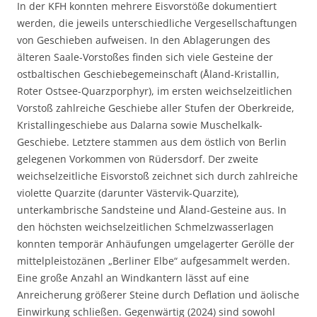
In der KFH konnten mehrere Eisvorstöße dokumentiert
werden, die jeweils unterschiedliche Vergesellschaftungen
von Geschieben aufweisen. In den Ablagerungen des
älteren Saale-Vorstoßes finden sich viele Gesteine der
ostbaltischen Geschiebegemeinschaft (Åland-Kristallin,
Roter Ostsee-Quarzporphyr), im ersten weichselzeitlichen
Vorstoß zahlreiche Geschiebe aller Stufen der Oberkreide,
Kristallingeschiebe aus Dalarna sowie Muschelkalk-
Geschiebe. Letztere stammen aus dem östlich von Berlin
gelegenen Vorkommen von Rüdersdorf. Der zweite
weichselzeitliche Eisvorstoß zeichnet sich durch zahlreiche
violette Quarzite (darunter Västervik-Quarzite),
unterkambrische Sandsteine und Åland-Gesteine aus. In
den höchsten weichselzeitlichen Schmelzwasserlagen
konnten temporär Anhäufungen umgelagerter Gerölle der
mittelpleistozänen „Berliner Elbe“ aufgesammelt werden.
Eine große Anzahl an Windkantern lässt auf eine
Anreicherung größerer Steine durch Deflation und äolische
Einwirkung schließen. Gegenwärtig (2024) sind sowohl