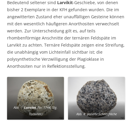
Bedeutend seltener sind
Larvikit
-Geschiebe, von denen
bisher 2 Exemplare in der KFH gefunden wurden. Die im
angewitterten Zustand eher unauffälligen Gesteine können
mit den wesentlich häufigeren Anorthositen verwechselt
werden. Zur Unterscheidung gilt es, auf teils
rhombenförmige Anschnitte der ternären Feldspäte im
Larvikit zu achten. Ternäre Feldspäte zeigen eine Streifung,
die unabhängig vom Lichteinfall sichtbar ist; die
polysynthetische Verzwilligung der Plagioklase in
Anorthositen nur in Reflektionsstellung.
Abb. 7:
Larvikit
(Nr. 1744, Slg.
Torbohm)
Abb. 8: polierte Schnittfläche