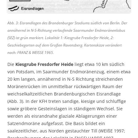
Abb. 3: Eisrandlagen des Brandenburger Stadiums südlich von Berlin. Der
annähernd in N-S-Richtung verlaufende Saarmunder Endmoränenlobus
(SEZ) ist grün markiert. Lokalität 1: Kiesgrube Fresdorfer Heide, 2:
Geschiebegarten auf dem Großen Ravensberg. Kartenskizze verändert
nach: FRANZ & WEISSE 1965.
Die
Kiesgrube Fresdorfer Heide
liegt etwa 10 km südlich
von Potsdam, im Saarmunder Endmoränenzug, einem etwa
20 km langen, annähernd in N-S Richtung streichenden
Moränenrücken im unmittelbar rückwärtigen Raum der
weichselkaltzeitlichen Brandenburgischen Eisrandlage
(Abb. 3). In der KFH treten sandige, kiesige und schluffige
sowie gröbere Gesteinslagen in ständigem Wechsel. Sie
werden als eisrandnahe glaziale Ablagerungen einer
Satzendmoräne aufgefasst. Die Basis bildet ein
saalezeitlicher, aus Norden gestauchter Till (WEIßE 1997;