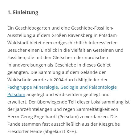
1. Einleitung
Ein Geschiebegarten und eine Geschiebe-Fossilien-
Ausstellung auf dem Großen Ravensberg in Potsdam-
Waldstadt bietet dem erdgeschichtlich interessierten
Besucher einen Einblick in die Vielfalt an Gesteinen und
Fossilien, die mit den Gletschern der nordischen
Inlandvereisungen als Geschiebe in dieses Gebiet
gelangten. Die Sammlung auf dem Gelände der
Waldschule wurde ab 2004 durch Mitglieder der
Fachgruppe Mineralogie, Geologie und Paläontologie
Potsdam
angelegt und wird seitdem gepflegt und
erweitert. Der überwiegende Teil dieser Lokalsammlung ist
der jahrzehntelangen und regen Sammeltätigkeit von
Herrn Georg Engelhardt (Potsdam) zu verdanken. Die
Funde stammen fast ausschließlich aus der Kiesgrube
Fresdorfer Heide (abgekürzt KFH).