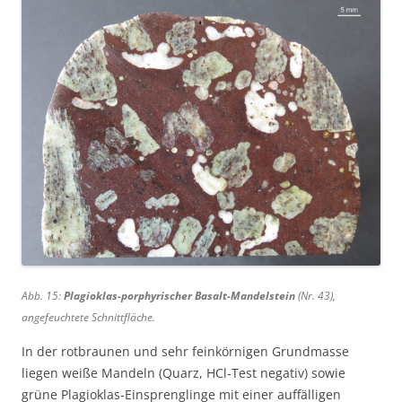
Abb. 15:
Plagioklas-porphyrischer Basalt-Mandelstein
(Nr. 43),
angefeuchtete Schnittfläche.
In der rotbraunen und sehr feinkörnigen Grundmasse
liegen weiße Mandeln (Quarz, HCl-Test negativ) sowie
grüne Plagioklas-Einsprenglinge mit einer auffälligen