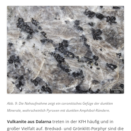
Abb. 9: Die Nahaufnahme zeigt ein coronitisches Gefüge der dunklen
Minerale, wahrscheinlich Pyroxen mit dunklen Amphibol-Rändern.
Vulkanite aus Dalarna
treten in der KFH häufig und in
großer Vielfalt auf. Bredvad- und Grönklitt-Porphyr sind die