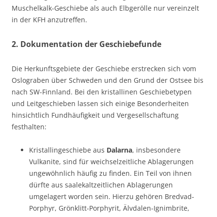
Muschelkalk-Geschiebe als auch Elbgerölle nur vereinzelt
in der KFH anzutreffen.
2. Dokumentation der Geschiebefunde
Die Herkunftsgebiete der Geschiebe erstrecken sich vom
Oslograben über Schweden und den Grund der Ostsee bis
nach SW-Finnland. Bei den kristallinen Geschiebetypen
und Leitgeschieben lassen sich einige Besonderheiten
hinsichtlich Fundhäufigkeit und Vergesellschaftung
festhalten:
Kristallingeschiebe aus
Dalarna
, insbesondere
Vulkanite, sind für weichselzeitliche Ablagerungen
ungewöhnlich häufig zu finden. Ein Teil von ihnen
dürfte aus saalekaltzeitlichen Ablagerungen
umgelagert worden sein. Hierzu gehören Bredvad-
Porphyr, Grönklitt-Porphyrit, Älvdalen-Ignimbrite,