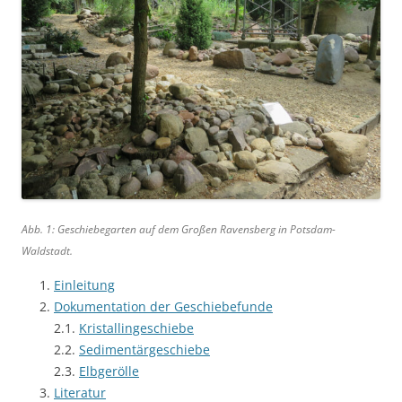
Abb. 1: Geschiebegarten auf dem Großen Ravensberg in Potsdam-
Waldstadt.
Einleitung
Dokumentation der Geschiebefunde
2.1.
Kristallingeschiebe
2.2.
Sedimentärgeschiebe
2.3.
Elbgerölle
Literatur