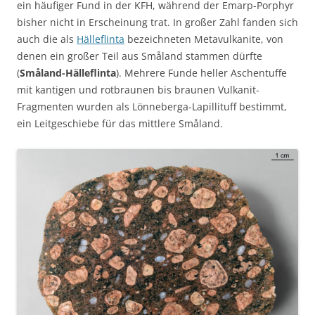
ein häufiger Fund in der KFH, während der Emarp-Porphyr
bisher nicht in Erscheinung trat. In großer Zahl fanden sich
auch die als
Hälleflinta
bezeichneten Metavulkanite, von
denen ein großer Teil aus Småland stammen dürfte
(
Småland-Hälleflinta
). Mehrere Funde heller Aschentuffe
mit kantigen und rotbraunen bis braunen Vulkanit-
Fragmenten wurden als Lönneberga-Lapillituff bestimmt,
ein Leitgeschiebe für das mittlere Småland.