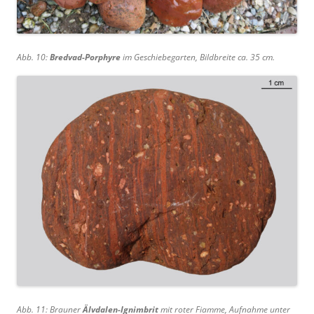
Abb. 10:
Bredvad-Porphyre
im Geschiebegarten, Bildbreite ca. 35 cm.
Abb. 11: Brauner
Älvdalen-Ignimbrit
mit roter Fiamme, Aufnahme unter