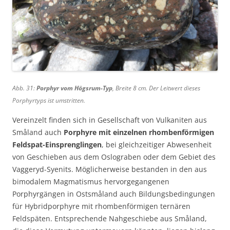
Abb. 31:
Porphyr vom Högsrum-Typ
, Breite 8 cm. Der Leitwert dieses
Porphyrtyps ist umstritten.
Vereinzelt finden sich in Gesellschaft von Vulkaniten aus
Småland auch
Porphyre mit einzelnen rhombenförmigen
Feldspat-Einsprenglingen
, bei gleichzeitiger Abwesenheit
von Geschieben aus dem Oslograben oder dem Gebiet des
Vaggeryd-Syenits. Möglicherweise bestanden in den aus
bimodalem Magmatismus hervorgegangenen
Porphyrgängen in Ostsmåland auch Bildungsbedingungen
für Hybridporphyre mit rhombenförmigen ternären
Feldspäten. Entsprechende Nahgeschiebe aus Småland,