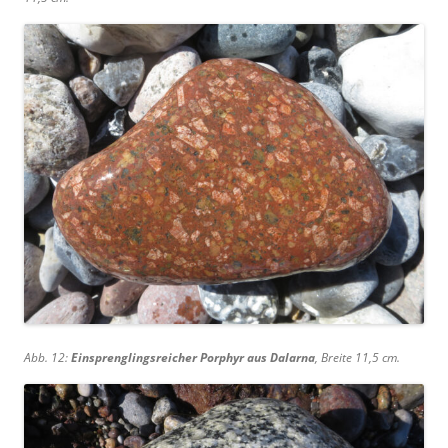
Abb. 12:
Einsprenglingsreicher Porphyr aus Dalarna
, Breite 11,5 cm.