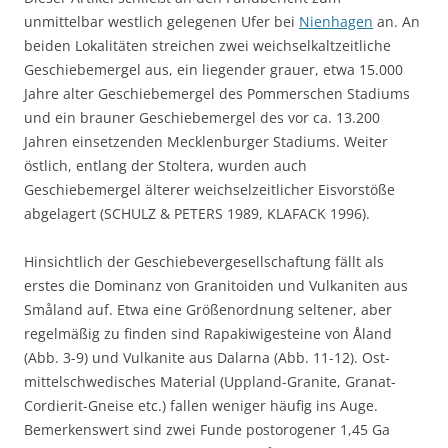
unmittelbar westlich gelegenen Ufer bei
Nienhagen
an. An
beiden Lokalitäten streichen zwei weichselkaltzeitliche
Geschiebemergel aus, ein liegender grauer, etwa 15.000
Jahre alter Geschiebemergel des Pommerschen Stadiums
und ein brauner Geschiebemergel des vor ca. 13.200
Jahren einsetzenden Mecklenburger Stadiums. Weiter
östlich, entlang der Stoltera, wurden auch
Geschiebemergel älterer weichselzeitlicher Eisvorstöße
abgelagert (SCHULZ & PETERS 1989, KLAFACK 1996).
Hinsichtlich der Geschiebevergesellschaftung fällt als
erstes die Dominanz von Granitoiden und Vulkaniten aus
Småland auf. Etwa eine Größenordnung seltener, aber
regelmäßig zu finden sind Rapakiwigesteine von Åland
(Abb. 3-9) und Vulkanite aus Dalarna (Abb. 11-12). Ost-
mittelschwedisches Material (Uppland-Granite, Granat-
Cordierit-Gneise etc.) fallen weniger häufig ins Auge.
Bemerkenswert sind zwei Funde postorogener 1,45 Ga