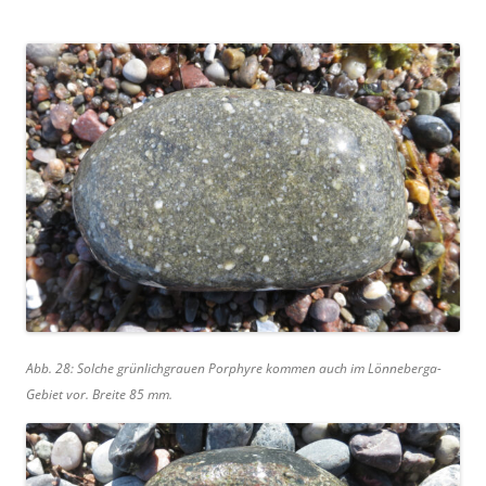
Abb. 28: Solche grünlichgrauen Porphyre kommen auch im Lönneberga-
Gebiet vor. Breite 85 mm.