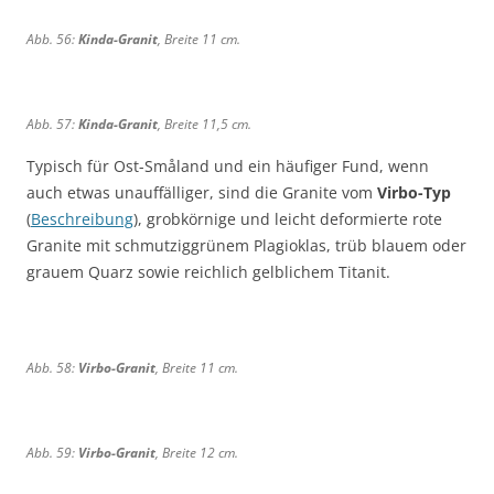
Abb. 56:
Kinda-Granit
, Breite 11 cm.
Abb. 57:
Kinda-Granit
, Breite 11,5 cm.
Typisch für Ost-Småland und ein häufiger Fund, wenn
auch etwas unauffälliger, sind die Granite vom
Virbo-Typ
(
Beschreibung
), grobkörnige und leicht deformierte rote
Granite mit schmutziggrünem Plagioklas, trüb blauem oder
grauem Quarz sowie reichlich gelblichem Titanit.
Abb. 58:
Virbo-Granit
, Breite 11 cm.
Abb. 59:
Virbo-Granit
, Breite 12 cm.