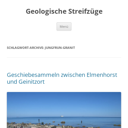
Geologische Streifzüge
Zum
Menü
Inhalt
springen
SCHLAGWORT-ARCHIVE:
JUNGFRUN-GRANIT
Geschiebesammeln zwischen Elmenhorst
und Geinitzort