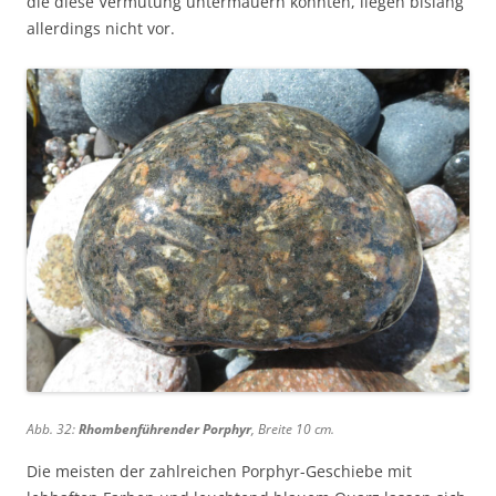
die diese Vermutung untermauern könnten, liegen bislang
allerdings nicht vor.
Abb. 32:
Rhombenführender Porphyr
, Breite 10 cm.
Die meisten der zahlreichen Porphyr-Geschiebe mit