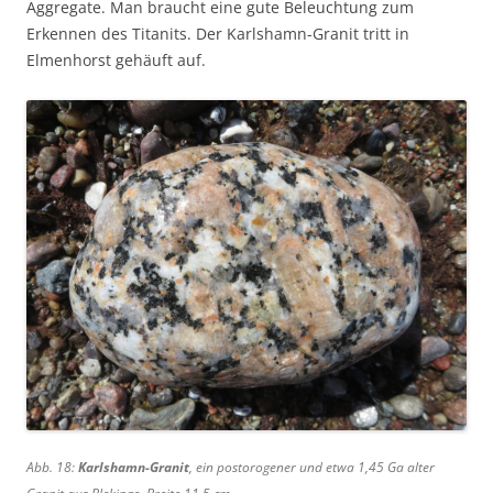
Aggregate. Man braucht eine gute Beleuchtung zum
Erkennen des Titanits. Der Karlshamn-Granit tritt in
Elmenhorst gehäuft auf.
Abb. 18:
Karlshamn-Granit
, ein postorogener und etwa 1,45 Ga alter