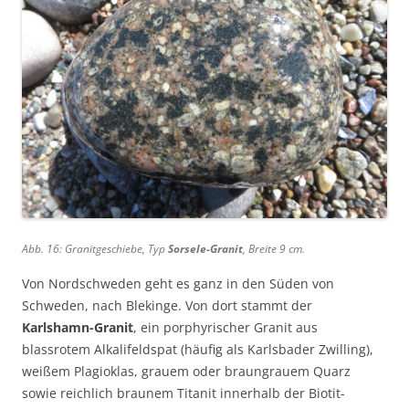
Abb. 16: Granitgeschiebe, Typ
Sorsele-Granit
, Breite 9 cm.
Von Nordschweden geht es ganz in den Süden von
Schweden, nach Blekinge. Von dort stammt der
Karlshamn-Granit
, ein porphyrischer Granit aus
blassrotem Alkalifeldspat (häufig als Karlsbader Zwilling),
weißem Plagioklas, grauem oder braungrauem Quarz
sowie reichlich braunem Titanit innerhalb der Biotit-