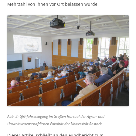
Mehrzahl von ihnen vor Ort belassen wurde.
Abb. 2: GfG-Jahrestagung im Großen Hörsaal der Agrar- und
Umweltwissenschaftlichen Fakultät der Universität Rostock.
Dieser Artikel schließt an den Fundbericht zum