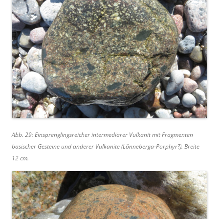
Abb. 29: Einsprenglingsreicher intermediärer Vulkanit mit Fragmenten
basischer Gesteine und anderer Vulkanite (Lönneberga-Porphyr?). Breite
12 cm.