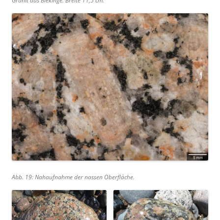
Granit aus Blekinge. Breite 11,5 cm.
Abb. 19: Nahaufnahme der nassen Oberfläche.