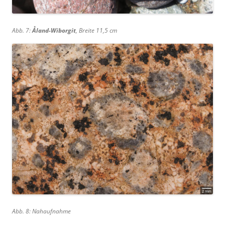
Abb. 7:
Åland-Wiborgit
, Breite 11,5 cm
Abb. 8: Nahaufnahme